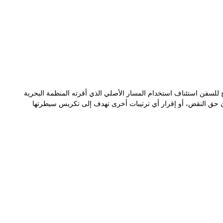
يح للسفن استئناف استخدام المسار الأصلي الذي أقرته المنظمة البحرية
ح إيران حق النقض، أو إقرار أي ترتيبات أخرى تهدف إلى تكريس سيطرتها