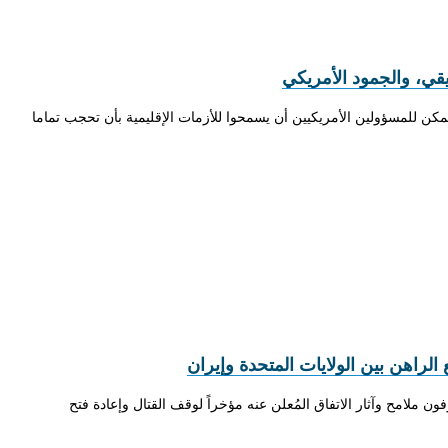
يقي، والجمود الأمريكي
يمكن للمسؤولين الأمريكيين أن يسمحوا للأزمات الإقليمية بأن تحجب تماما
الراهن بين الولايات المتحدة وإيران
ن ملامح وآثار الاتفاق المُعلن عنه مؤخراً لوقف القتال وإعادة فتح