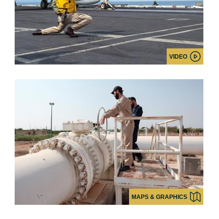
VIDEO
MAPS & GRAPHICS