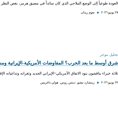
العودة طوعياً إلى الوضع الملاحي الذي كان سائداً في مضيق هرمز، بغض النظر 
٢٧ يونيو ٢٠٢٦
◆
نعوم ريدان
تحليل موجز
شرق أوسط ما بعد الحرب؟ المفاوضات الأمريكية-الإيرانية وم
ثلاثة خبراء يناقشون بنود الاتفاق الأمريكي-الإيراني الجديد وثغراته وتداعياته ال
٢٢ يونيو ٢٠٢٦
◆
ريتشارد نيفيو
دينس روس
هولي داغريس