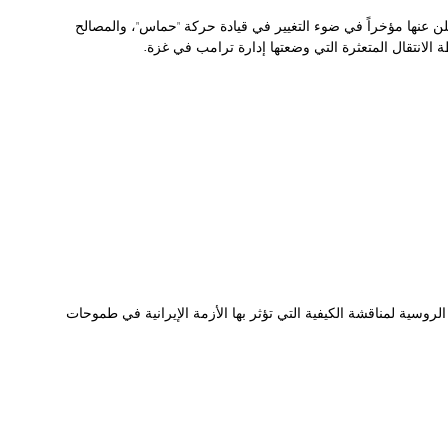
ن عنها مؤخراً في ضوء التغيير في قيادة حركة "حماس"، والمصالح
 الانتقال المتعثرة التي وضعتها إدارة ترامب في غزة.
روسية لمناقشة الكيفية التي تؤثر بها الأزمة الإيرانية في طموحات