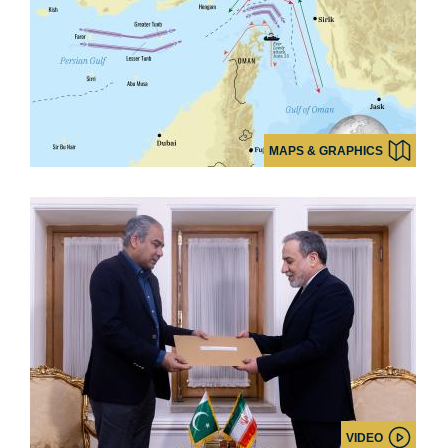
MAPS & GRAPHICS
VIDEO