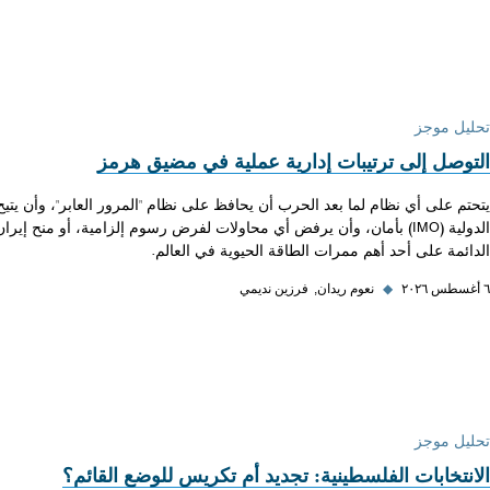
تحليل موجز
التوصل إلى ترتيبات إدارية عملية في مضيق هرمز
يتحتم على أي نظام لما بعد الحرب أن يحافظ على نظام "المرور العابر"، وأن يت
الدولية (IMO) بأمان، وأن يرفض أي محاولات لفرض رسوم إلزامية، أو من
الدائمة على أحد أهم ممرات الطاقة الحيوية في العالم.
٦ أغسطس ٢٠٢٦
◆
نعوم ريدان
فرزين نديمي
تحليل موجز
الانتخابات الفلسطينية: تجديد أم تكريس للوضع القائم؟