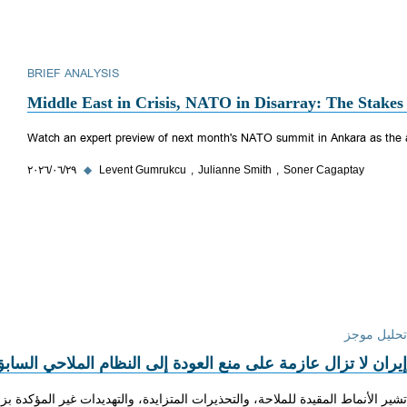
BRIEF ANALYSIS
Middle East in Crisis, NATO in Disarray: The Stake
Watch an expert preview of next month's NATO summit in Ankara as the all
Soner Cagaptay
Julianne Smith
Levent Gumrukcu
◆
٢٩‏/٠٦‏/٢٠٢٦
تحليل موجز
إيران لا تزال عازمة على منع العودة إلى النظام الملاحي الساب
تشير الأنماط المقيدة للملاحة، والتحذيرات المتزايدة، والتهديدات غير المؤكدة بزر