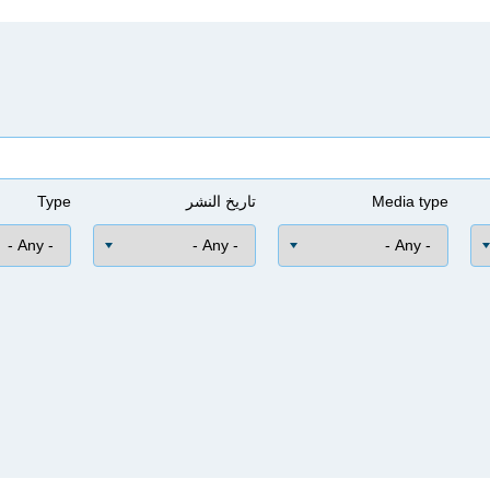
Media type
تاريخ النشر
Type