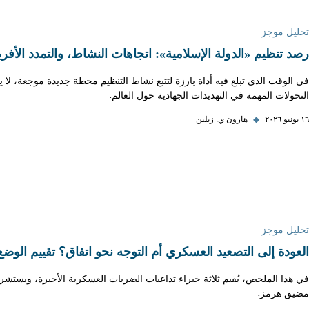
تحليل موجز
رصد تنظيم «الدولة الإسلامية»: اتجاهات النشاط، والتمدد الأفر
في الوقت الذي تبلغ فيه أداة بارزة لتتبع نشاط التنظيم محطة جديدة موجعة، لا 
التحولات المهمة في التهديدات الجهادية حول العالم.
١٦ يونيو ٢٠٢٦
◆
هارون ي. زيلين
تحليل موجز
العودة إلى التصعيد العسكري أم التوجه نحو اتفاق؟ تقييم الوضع 
في هذا الملخص، يُقيم ثلاثة خبراء تداعيات الضربات العسكرية الأخيرة، ويستشرفو
مضيق هرمز.