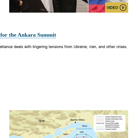
VIDEO
s for the Ankara Summit
iance deals with lingering tensions from Ukraine, Iran, and other crises.