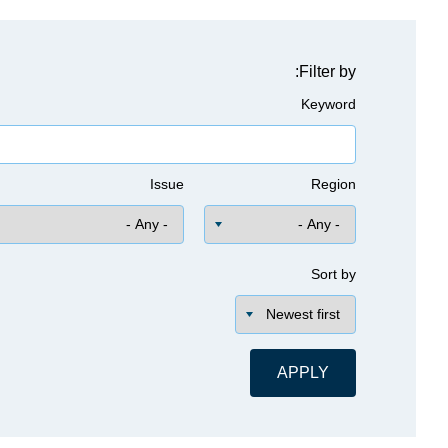
Filter by:
Keyword
Issue
Region
Sort by