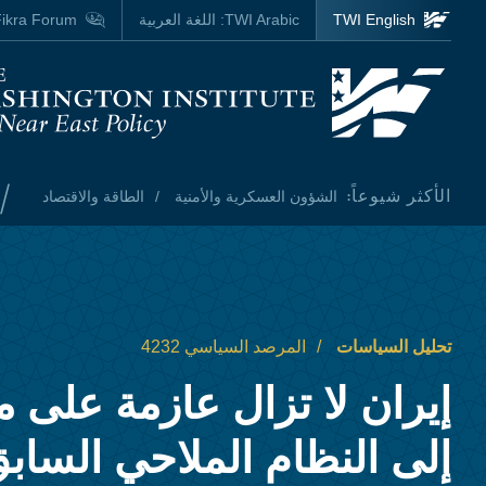
Skip to main content
TWI English
TWI Arabic:
اللغة العربية
ikra Forum
Homepage
/
الأكثر شيوعاً:
الشؤون العسكرية والأمنية
الطاقة والاقتصاد
تحليل السياسات
المرصد السياسي 4232
إيران لا تزال عازمة على م
إلى النظام الملاحي الساب