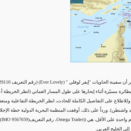
Open image
ر أن سفينة الحاويات "إيفر لوفلي
" (Ever Lovely)
ائرة مسيّرة أثناء إبحارها على طول المسار العماني (انظر الخريطة أع
وللاطلاع على التفاصيل الكاملة للحادث، انظر الخريطة التفاعلية ومت
هد واشنطن). ورداً على ذلك، أوقفت المنظمة البحرية الدولية خطة الإج
م واحدة على الأقل، هي (
(Omega Trader
، رقم التعريف
(IMO 9567659)
إلى الخليج العربي
.