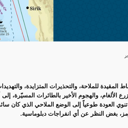
ز
اط المقيدة للملاحة، والتحذيرات المتزايدة، والتهديدا
رع الألغام، والهجوم الأخير بالطائرات المسيّرة، إلى 
نوي العودة طوعياً إلى الوضع الملاحي الذي كان سائد
، بغض النظر عن أي انفراجات دبلوماسية.