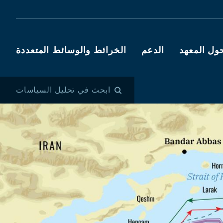
ول المعهد
الدعم
الخرائط والوسائط المتعددة
ابحث في تحليل السياسات