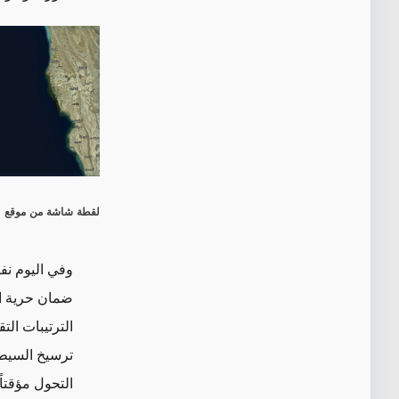
لقطة شاشة من موقع
وفي اليوم نفس
ضمان حرية ال
الترتيبات الت
ترسيخ السيطر
التحول مؤقتاً