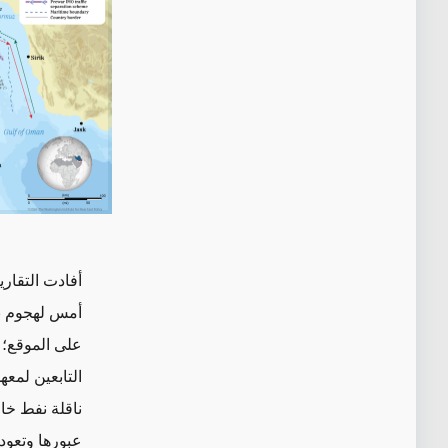
أفادت التقاري
أمس لهجوم بط
على الموقع؛ 
التابعين لمع
ناقلة نفط خا
عبورها وتعود 