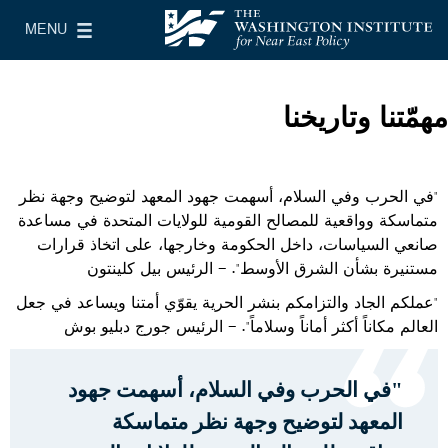
Skip to main content
MENU
معهد واشنطن لسياسات الشرق الأدنى
le Main Menu
مهمّتنا وتاريخنا
"في الحرب وفي السلام، أسهمت جهود المعهد لتوضيح وجهة نظر
متماسكة وواقعية للمصالح القومية للولايات المتحدة في مساعدة
صانعي السياسات، داخل الحكومة وخارجها، على اتخاذ قرارات
مستنيرة بشأن الشرق الأوسط". - الرئيس بيل كلينتون
"عملكم الجاد والتزامكم بنشر الحرية يقوّي أمتنا ويساعد في جعل
العالم مكاناً أكثر أماناً وسلاماً". - الرئيس جورج دبليو بوش
"في الحرب وفي السلام، أسهمت جهود
المعهد لتوضيح وجهة نظر متماسكة