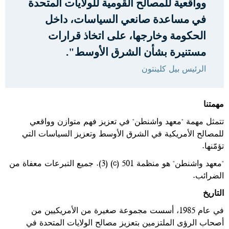
وواقعية للمصالح القومية للولايات المتحدة
في مساعدة صانعي السياسات، داخل
الحكومة وخارجها، على اتخاذ قرارات
مستنيرة بشأن الشرق الأوسط".
الرئيس بيل كلينتون
مهمتنا
تتمثل مهمة "معهد واشنطن" في تعزيز فهم متوازن وواقعي
للمصالح الأمريكية في الشرق الأوسط وتعزيز السياسات التي
تؤمّنها.
"معهد واشنطن" هو منظمة 501 (c) (3). جميع التبرعات معفاة من
الضرائب.
التاريخ
في عام 1985، أسست مجموعة صغيرة من الأمريكيين من
أصحاب الرؤى الملتزمين بتعزيز مصالح الولايات المتحدة في