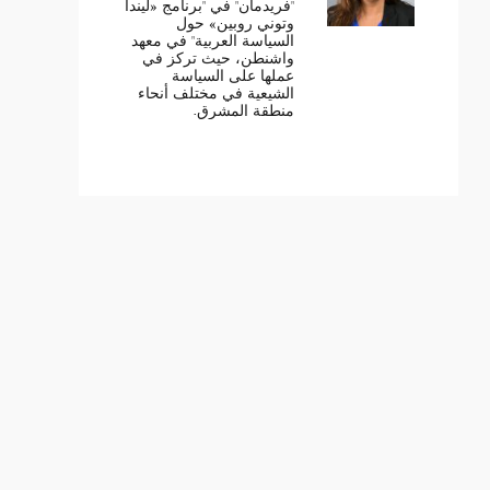
"فريدمان" في "برنامج «ليندا
وتوني روبين» حول
السياسة العربية" في معهد
واشنطن، حيث تركز في
عملها على السياسة
الشيعية في مختلف أنحاء
منطقة المشرق.