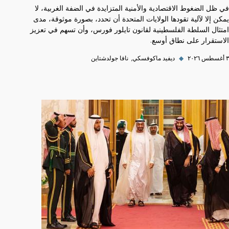
في ظل الضغوط الاقتصادية والأمنية المتزايدة في الضفة الغربية، لا
يمكن إلا لآلية تقودها الولايات المتحدة أن تحدد، بصورة موثوقة، مدى
امتثال السلطة الفلسطينية لقانون تايلور فورس، وأن تسهم في تعزيز
الاستقرار على نطاق أوسع.
٣ أغسطس ٢٠٢٦
◆
ديفيد ماكوفسكي
نافا جولدشتاين