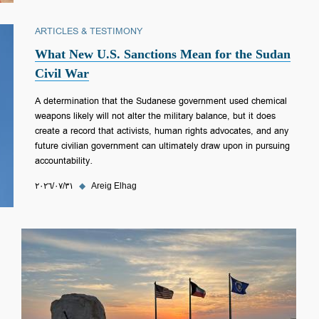
ARTICLES & TESTIMONY
What New U.S. Sanctions Mean for the Sudan
Civil War
A determination that the Sudanese government used chemical
weapons likely will not alter the military balance, but it does
create a record that activists, human rights advocates, and any
future civilian government can ultimately draw upon in pursuing
accountability.
Areig Elhag
◆
٣١‏/٠٧‏/٢٠٢٦