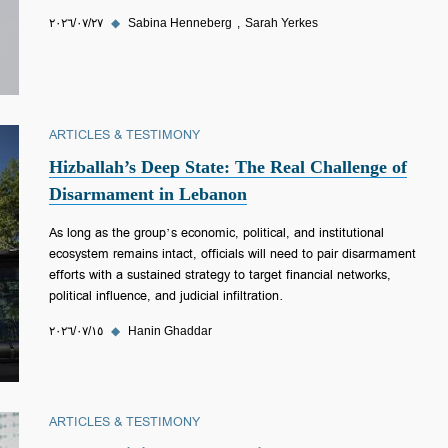
Sarah Yerkes
Sabina Henneberg
◆
٢٧‏/٠٧‏/٢٠٢٦
ARTICLES & TESTIMONY
Hizballah’s Deep State: The Real Challenge of
Disarmament in Lebanon
As long as the group’s economic, political, and institutional
ecosystem remains intact, officials will need to pair disarmament
efforts with a sustained strategy to target financial networks,
political influence, and judicial infiltration.
Hanin Ghaddar
◆
١٥‏/٠٧‏/٢٠٢٦
ARTICLES & TESTIMONY