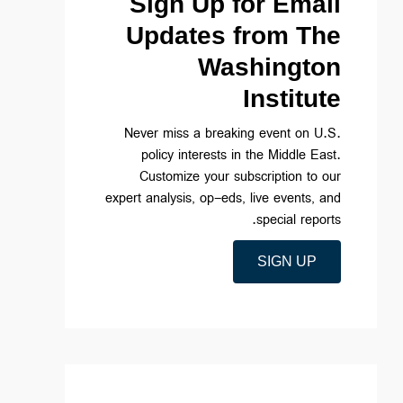
Sign Up for Email
Updates from The
Washington
Institute
Never miss a breaking event on U.S.
policy interests in the Middle East.
Customize your subscription to our
expert analysis, op-eds, live events, and
special reports.
SIGN UP