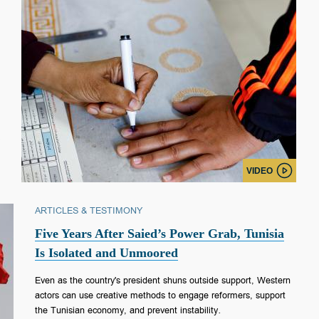
VIDEO
ARTICLES & TESTIMONY
Five Years After Saied’s Power Grab, Tunisia
Is Isolated and Unmoored
Even as the country's president shuns outside support, Western
actors can use creative methods to engage reformers, support
the Tunisian economy, and prevent instability.