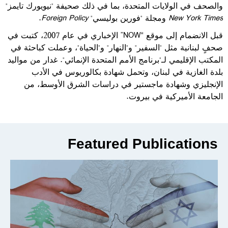
والصحف في الولايات المتحدة، بما في ذلك صحيفة "نيويورك تايمز"
New York Times
ومجلة "فورين بوليسي"
Foreign Policy
.
قبل الانضمام إلى موقع
“NOW”
الإخباري في عام 2007، كتبت في
صحفٍ لبنانية مثل "السفير" و"النهار" و"الحياة"، وعملت كباحثة في
المكتب الإقليمي لـ"برنامج الأمم المتحدة الإنمائي". غدار من مواليد
بلدة الغازية في لبنان، وتحمل شهادة بكالوريوس في الأدب
الإنجليزي وشهادة ماجستير في دراسات الشرق الأوسط، من
الجامعة الأميركية في بيروت.
Featured Publications