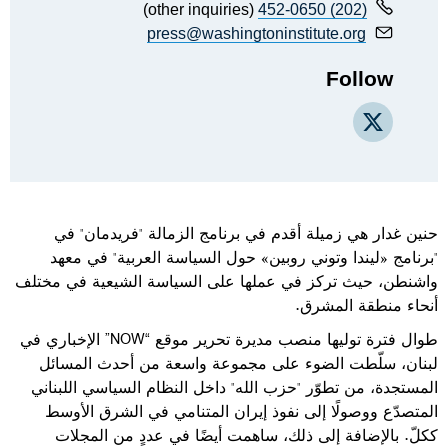
(other inquiries)
(202) 452-0650
press@washingtoninstitute.org
Follow
X
حنين غدار هي زميلة أقدم في برنامج الزمالة "فريدمان" في
"برنامج «ليندا وتوني روبين» حول السياسة العربية" في معهد
واشنطن، حيث تركز في عملها على السياسة الشيعية في مختلف
أنحاء منطقة المشرق.
طوال فترة توليها منصب مديرة تحرير موقع
“NOW”
الإخباري في
لبنان، سلّطت الضوء على مجموعة واسعة من أحدث المسائل
المستجدة، من تطوّر "حزب الله" داخل النظام السياسي اللبناني
المتصدّع ووصولًا إلى نفوذ إيران المتنامي في الشرق الأوسط
ككلّ. بالإضافة إلى ذلك، ساهمت أيضًا في عددٍ من المجلات