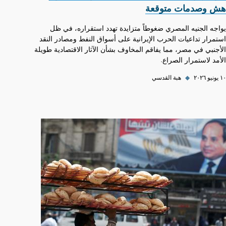
هش وصدمات متوقعة
يواجه الجنيه المصري ضغوطاً متزايدة تهدد استقراره، في ظل
استمرار تداعيات الحرب الإيرانية على أسواق النفط ومصادر النقد
الأجنبي في مصر، مما يفاقم المخاوف بشأن الآثار الاقتصادية طويلة
الأمد لاستمرار الصراع.
١٠ يونيو ٢٠٢٦
◆
هبة القدسي