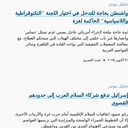
تحليل موجز
واشنطن بحاجة للتدخل في اختيار اللجنة "التكنوقراطية
واللاسياسية" الحاكمة لغزة
ثمة حاجة ملحة لإجراء أمريكي عاجل يضمن عدم تسلل "حماس"
وأنصارها عبر باب خلفي إلى مختلف الهيئات التي ستحكم القطاع، مع
معالجة المعضلات الحقيقية التي تواجه القادة في القاهرة وسائر
العواصم العربية.
٣١ أكتوبر ٢٠٢٥
◆
غيث العمري
تحليل موجز
إسرائيل تدفع شركاء السلام العرب إلى حدودهم
القصوى
رغم صمود اتفاقيات السلام الإقليمية أمام حرب غزة والأزمات الأخيرة،
إلا أن الخطوط الحمراء الواضحة والمتزايدة التي ترسمها العواصم
العربية تستدعي الاهتمام الجدي من القدس وواشنطن.