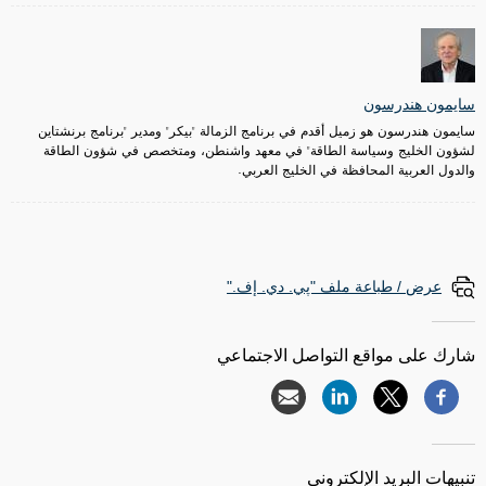
سايمون هندرسون
سايمون هندرسون هو زميل أقدم في برنامج الزمالة "بيكر" ومدير "برنامج برنشتاين
لشؤون الخليج وسياسة الطاقة" في معهد واشنطن، ومتخصص في شؤون الطاقة
والدول العربية المحافظة في الخليج العربي.
عرض / طباعة ملف "پي. دي. إف."
شارك على مواقع التواصل الاجتماعي
تنبيهات البريد الإلكتروني