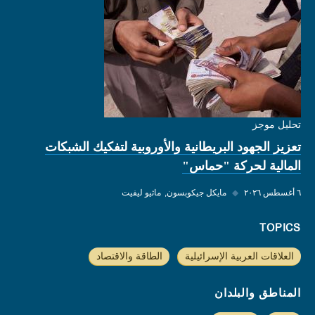
تحليل موجز
تعزيز الجهود البريطانية والأوروبية لتفكيك الشبكات
المالية لحركة "حماس"
٦ أغسطس ٢٠٢٦
◆
مايكل جيكوبسون
ماثيو ليفيت
TOPICS
العلاقات العربية الإسرائيلية
الطاقة والاقتصاد
المناطق والبلدان