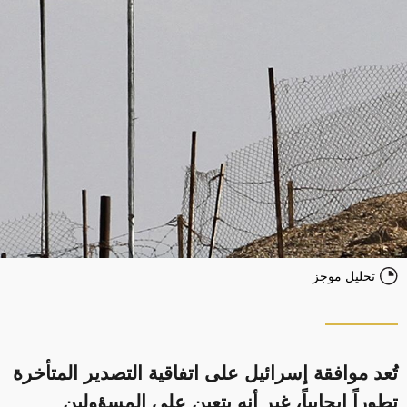
تحليل موجز
تُعد موافقة إسرائيل على اتفاقية التصدير المتأخرة
تطوراً إيجابياً، غير أنه يتعين على المسؤولين