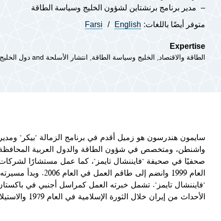
مدير برنامج برنشتاين لشؤون الخليج وسياسة الطاقة
متوفر أيضًا باللغات:
English
Farsi
Expertise
الطاقة والاقتصاد
الخليج وسياسة الطاقة
انتشار الأسلحة
دول الخليج
سايمون هندرسون هو زميل أقدم في برنامج الزمالة "بيكر" ومدير
واشنطن، ومتخصص في شؤون الطاقة والدول العربية المحافظة ف
صحفيًا في صحيفة "فايننشال تايمز"، كما عمل مستشارًا لشركا
العام 1999 وانضم إلى ط
الأحداث من إيران خلال الثورة الإسلامية في العام 1979 والاستيلاء على السفارة الأمريكية.