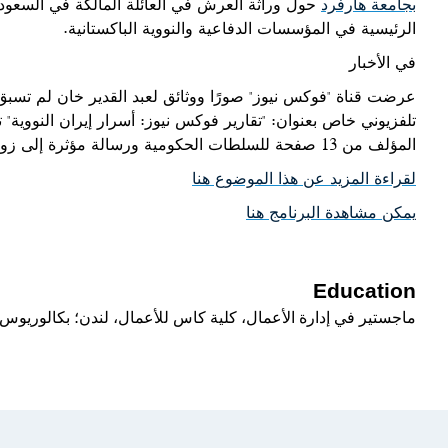
بجامعة هارفرد
حول وراثة العرش في العائلة المالكة في السعود
الرئيسية في المؤسسات الدفاعية والنووية الباكستانية.
في الأخبار
عرضت قناة "فوكس نيوز" صورًا ووثائق لعبد القدير خان لم تسب
المؤلف من 13 صفحة للسلطات الحكومية ورسالة مؤثرة إلى زوجته وتقريرًا لجهاز المخابرات الباكستانية عن خان.
لقراءة المزيد عن هذا الموضوع هنا
يمكن مشاهدة البرنامج هنا
Education
ماجستير في إدارة الأعمال، كلية كاس للأعمال، لندن؛ بكالوريوس، 