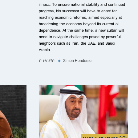
illness. To ensure national stability and continued
progress, his successor will have to enact far-
reaching economic reforms, aimed especially at
broadening the economy beyond its current oil
dependence. At the same time, a new sultan will
need to navigate challenges posed by powerful
neighbors such as Iran, the UAE, and Saudi
Arabia.
Simon Henderson
◆
٣٠‏/١٢‏/٢٠١٩