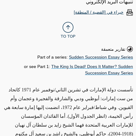
تنبيهات البريد الإلكتروني
خبراء في [القضية / المنطقة]
TO TOP
تقارير متعمقة
Part of a series:
Sudden Succession Essay Series
or see Part 1:
The King Is Dead! Does It Matter? Sudden
Succession Essay Series
تأسست دولة الإمارات في تشرين الثاني/نوفمبر عام 1971 كاتحاد
من ست إمارات: أبوظبي ودبي والشارقة والفجيرة وعجمان وأم
القيوين. وفي شباط/فبراير عام 1972، انضمت إليها إمارة سابعة هي
رأس الخيمة، (انظر الجدول الأول). أما القائدان المؤسسان
للإمارات العربية المتحدة فهما الشيخ زايد بن سلطان آل نهيان
(1918-2004)، حاكم أبوظبي، والشيخ راشد بن سعيد آل مكتوم