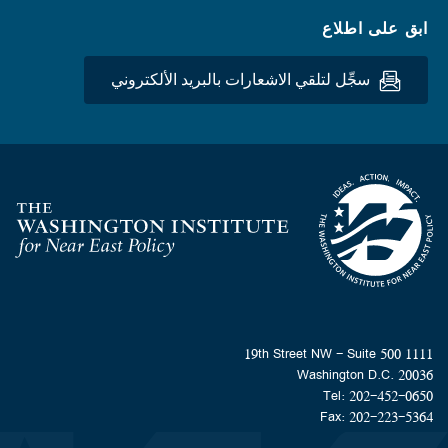
ابق على اطلاع
سجِّل لتلقي الاشعارات بالبريد الألكتروني
Homepage
1111 19th Street NW - Suite 500
Washington D.C. 20036
Tel: 202-452-0650
Fax: 202-223-5364