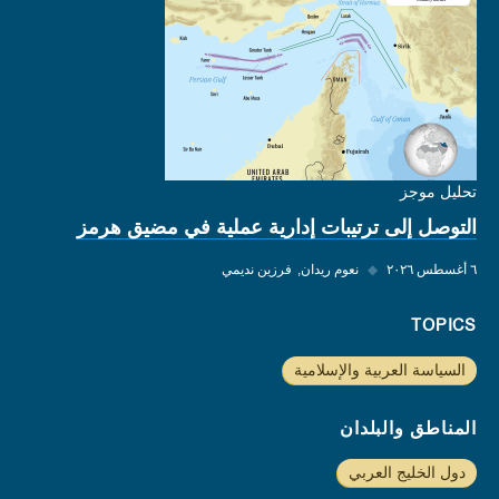
تحليل موجز
التوصل إلى ترتيبات إدارية عملية في مضيق هرمز
٦ أغسطس ٢٠٢٦
◆
نعوم ريدان
فرزين نديمي
TOPICS
السياسة العربية والإسلامية
المناطق والبلدان
دول الخليج العربي