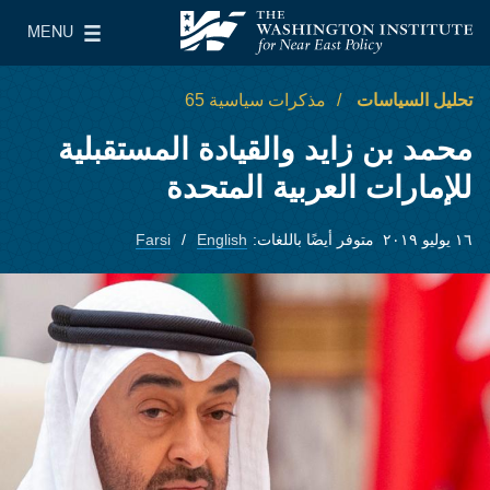
Skip to main content
MENU
معهد واشنطن لسياسات الشرق الأدنى
le Main Menu
تحليل السياسات
مذكرات سياسية 65
محمد بن زايد والقيادة المستقبلية
للإمارات العربية المتحدة
١٦ يوليو ٢٠١٩
متوفر أيضًا باللغات:
English
Farsi