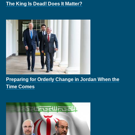
The King Is Dead! Does It Matter?
Preparing for Orderly Change in Jordan When the
Time Comes