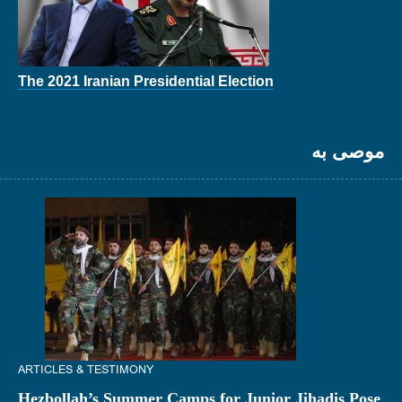
The 2021 Iranian Presidential Election
موصى به
ARTICLES & TESTIMONY
Hezbollah’s Summer Camps for Junior Jihadis Pose