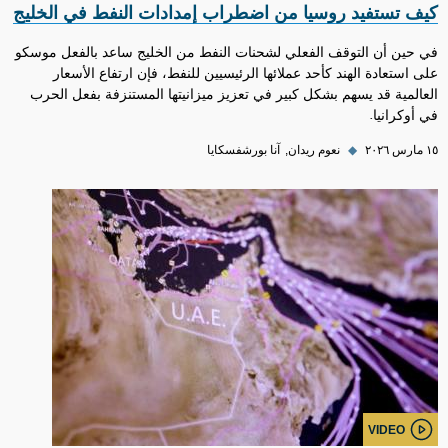
كيف تستفيد روسيا من اضطراب إمدادات النفط في الخليج
في حين أن التوقف الفعلي لشحنات النفط من الخليج ساعد بالفعل موسكو
على استعادة الهند كأحد عملائها الرئيسيين للنفط، فإن ارتفاع الأسعار
العالمية قد يسهم بشكل كبير في تعزيز ميزانيتها المستنزفة بفعل الحرب
في أوكرانيا.
١٥ مارس ٢٠٢٦
◆
نعوم ريدان
آنا بورشفسكايا
VIDEO