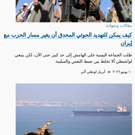
مقالات وشهادة
كيف يمكن للتهديد الحوثي المحدق أن يغير مسار الحرب مع
إيران
ظلت الجماعة اليمنية على الهامش إلى حد كبير حتى الآن، لكن ينبغي
لواشنطن ألا تخلط بين ضبط النفس والسلبية.
١٠ يونيو ٢٠٢٦
◆
أبريل لونغلي ألي