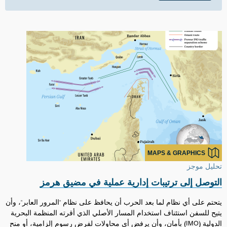
MAPS & GRAPHICS
تحليل موجز
التوصل إلى ترتيبات إدارية عملية في مضيق هرمز
يتحتم على أي نظام لما بعد الحرب أن يحافظ على نظام "المرور العابر"، وأن
يتيح للسفن استئناف استخدام المسار الأصلي الذي أقرته المنظمة البحرية
الدولية (IMO) بأمان، وأن يرفض أي محاولات لفرض رسوم إلزامية، أو منح