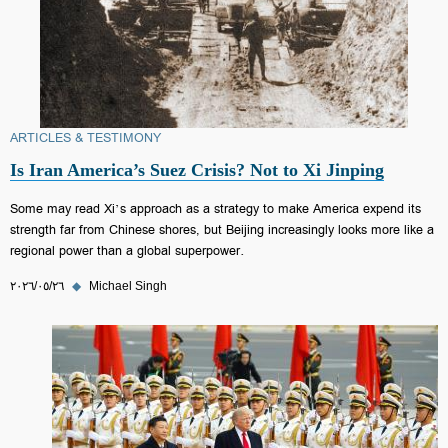
ARTICLES & TESTIMONY
Is Iran America’s Suez Crisis? Not to Xi Jinping
Some may read Xi’s approach as a strategy to make America expend its
strength far from Chinese shores, but Beijing increasingly looks more like a
regional power than a global superpower.
Michael Singh
◆
٢٦‏/٠٥‏/٢٠٢٦