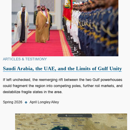
ARTICLES & TESTIMONY
Saudi Arabia, the UAE, and the Limits of Gulf Unity
If left unchecked, the reemerging rift between the two Gulf powerhouses
could fragment the region into competing poles, further roil markets, and
destabilize fragile states in the area.
Spring 2026
◆
April Longley Alley