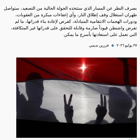
بصرف النظر عن المسار الذي ستتخذه الجولة الحالية من التصعيد، ستواصل
طهران استغلال وقف إطلاق النار، وأي إعفاءات مبكرة من العقوبات،
ودورات الهجمات الانتقامية المتبادلة، كفرص لإعادة بناء قدراتها، ما لم
تفرض واشنطن قيوداً صارمة وقابلة للتحقق على قدراتها غير المتكافئة،
التي تعمل على استعادتها بأسرع ما يمكن.
٢٧ يوليو ٢٠٢٦
◆
فرزين نديمي