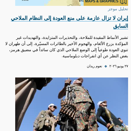
MAPS & GRAPHICS
تحليل موجز
إيران لا تزال عازمة على منع العودة إلى النظام الملاحي
السابق
تشير الأنماط المقيدة للملاحة، والتحذيرات المتزايدة، والتهديدات غير
المؤكدة بزرع الألغام، والهجوم الأخير بالطائرات المسيّرة، إلى أن طهران لا
تنوي العودة طوعياً إلى الوضع الملاحي الذي كان سائداً في مضيق هرمز،
بغض النظر عن أي انفراجات دبلوماسية.
٢٧ يونيو ٢٠٢٦
◆
نعوم ريدان