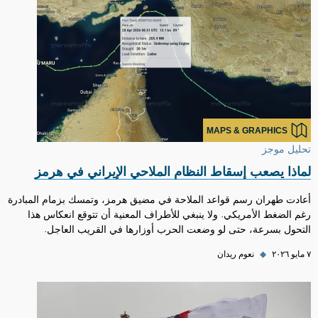
MAPS & GRAPHICS
تحليل موجز
لماذا يصعب إسقاط النظام الملاحي الإيراني في هرمز
أعادت طهران رسم قواعد الملاحة في مضيق هرمز، وتمسك بزمام المبادرة
رغم الضغط الأمريكي. ولا ينبغي للأطراف المعنية أن تتوقع انعكاس هذا
التحول بسرعة، حتى لو وضعت الحرب أوزارها في القريب العاجل.
٧ مايو ٢٠٢٦
◆
نعوم ريدان