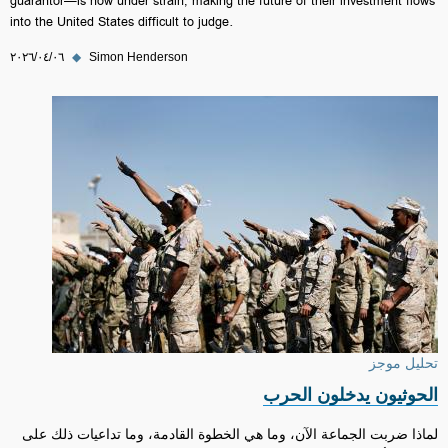
guarantor—is now under strain, making the future of their investment flows
into the United States difficult to judge.
Simon Henderson
◆
٠٦‏/٠٤‏/٢٠٢٦
تحليل موجز
الحوثيون يدخلون الحرب
لماذا ضربت الجماعة الآن، وما هي الخطوة القادمة، وما تداعيات ذلك على