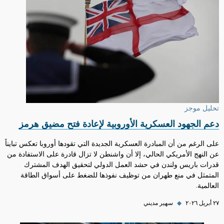
تحليل موجز
دعم الجهود العسكرية الأوروبية لإعادة فتح مضيق هرمز
على الرغم من أن المبادرة العسكرية الجديدة التي تقودها أوروبا تعكس تبايناً
عن النهج الأمريكي الحالي، إلا أن واشنطن لا تزال قادرة على الاستفادة من
قدرات باريس ولندن في حشد العمل الدولي لتحقيق الهدف المشترك
المتمثل في منع طهران من توظيف نفوذها للضغط على أسواق الطاقة
العالمية.
٢٧ أبريل ٢٠٢٦
◆
سهير مديني