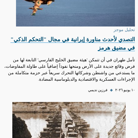
تحليل موجز
التصدي لأحدث مناورة إيرانية في مجال "التحكم الذكي"
في مضيق هرمز
تأمل طهران في أن تتمكن "هيئة مضيق الخليج الفارسي" التابعة لها من
فرض وقائع جديدة على الأرض ومنحها نفوذاً إضافياً على طاولة المفاوضات،
ما يستدعي من واشنطن وشركائها التحرك سريعاً عبر حزمة متكاملة من
الإجراءات العسكرية والاقتصادية والدبلوماسية المضادة.
١٠ يونيو ٢٠٢٦
◆
فرزين نديمي