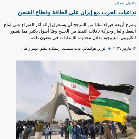
تحليل موجز
تداعيات الحرب مع إيران على الطاقة وقطاع الشحن
يشرح أربعة خبراء لماذا من المرجح أن يستغرق إزالة آثار الصراع على إنتاج
النفط والغاز وحركة ناقلات النفط من الخليج وقتًا أطول بكثير مما يتصور
الكثيرون، مع وجود بدائل محدودة للإمدادات في غضون ذلك.
١٣ مارس ٢٠٢٦
◆
لورين هولتماير
مات سميث
ريتشارد نيفيو
تومر رعنان