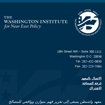
Homepage
1111 19th Street NW - Suite 500
Washington D.C. 20036
Tel: 202-452-0650
Fax: 202-223-5364
الاتصال بالمعهد
Footer contact links
غرفة الصحافة
الاشتراك
معهد واشنطن يسعى إلى تعزيز فهم متوازن وواقعي للمصالح