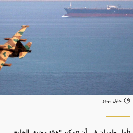
تحليل موجز
تأمل طهران في أن تتمكن "هيئة مضيق الخليج