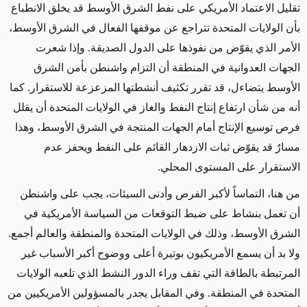
تقليل الاعتماد الأمريكي على نفط الشرق الأوسط قد يخلق الانطباع
بأن الولايات المتحدة تتراجع عن موقفها الفعال في الشرق الأوسط،
الأمر الذي يقوّض من نفوذها على الدول الصديقة. وإذا شعرت
الجهات العدوانية في المنطقة أن التزام واشنطن بأمن الشرق
الأوسط يتضاءل، قد تقرر تكثيف أنشطتها المزعزعة للاستقرار. كما
أنه من شأن ارتفاع إنتاج النفط والغاز في الولايات المتحدة أن يقلل
فرص توسيع الإنتاج أمام الجهات المنتجة في الشرق الأوسط، وهذا
مسارٌ قد يقوّض ثبات الازدهار القائم على النفط ويحفز عدم
الاستقرار على المستوى المحلي.
من هنا، التماساً لأكبر الفرص وأدنى السيئات، يجب على واشنطن
أن تعمل بنشاط على ضبط التوقعات من السياسة الأمريكية في
الشرق الأوسط، وذلك في الولايات المتحدة والمنطقة والعالم أجمع.
ولا بد أن يسمع الأمريكيون بوتيرة أعلى ووضوح أكبر الأسباب غير
المرتبطة بالطاقة التي تقف وراء الدور النشط الذي تلعبه الولايات
المتحدة في المنطقة. وفي المقابل يجدر بالمسؤولين الأمريكيين من