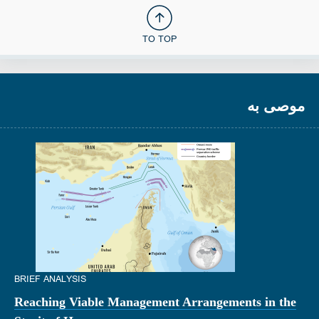
TO TOP
موصى به
BRIEF ANALYSIS
Reaching Viable Management Arrangements in the