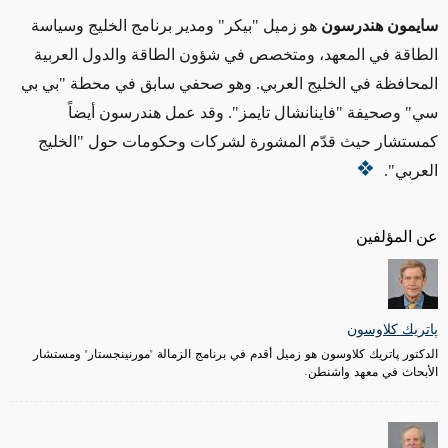
سايمون هندرسون
هو زميل "بيكر" ومدير برنامج الخليج وسياسة
الطاقة في المعهد، ومتخصص في شؤون الطاقة والدول العربية
المحافظة في الخليج العربي. وهو صحفي سابق في محطة "بي بي
سي" وصحيفة "فاينانشال تايمز". وقد عمل هندرسون أيضاً
كمستشار حيث قدّم المشورة لشركات وحكومات حول "الخليج
العربي".
عن المؤلفين
پاتريك كلاوسون
الدكتور پاتريك كلاوسون هو زميل أقدم في برنامج الزمالة "مورنينجستار" ومستشار
الأبحاث في معهد واشنطن.