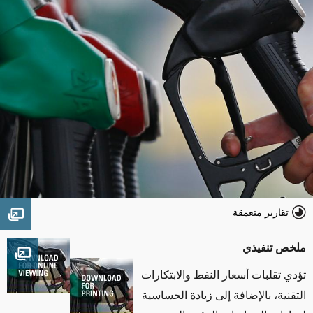
تقارير متعمقة
age
ملخص تنفيذي
mage
تؤدي تقلبات أسعار النفط والابتكارات
التقنية، بالإضافة إلى زيادة الحساسية