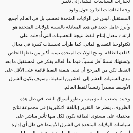
لخيارات السياسات البيئية، إلى تغيير
وجه النقاشات الدائرة حول وقود
المستقبل، ليس في الولايات المتحدة فحسب بل في العالم أجمع.
وأبرز عامل جديد في هذه المعادلة بالنسبة للولايات المتحدة هو
ارتفاع معدل إنتاج النفط نتيجة التحسينات التي أُدخلت على
تكنولوجيا التصديع المائي. كما طرأت تحسينات كبيرة في مجال
كفاءة الطاقة. وتنتج الولايات المتحدة نسبة أكبر من نفطها الخاص
وتستهلك نسبةً أقل نسبياً، فيما بدأ العالم يفكر في المستقبل ما بعد
النفط. لكن من المرجح أن تبقى هيمنة النفط قائمة على الأقل على
مدى السنوات العشر إلى العشرين المقبلة، وسوف يكون الشرق
الأوسط مصدراً رئيسياً لنفط العالم.
وحيث يصعب التنبؤ بمسار تطور أسواق النفط في ظل هذه
الظروف، ينظر هذا التقرير [باللغة الانكليزية] في مجموعة نتائج
محتملة على مستوى الطاقة يكون لكل منها تأثير مباشر على
سياسات الولايات المتحدة في الشرق الأوسط في ظل أي إدارة