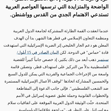
الواضحة والمتزايدة التي ترسمها العواصم العربية
تستدعي الاهتمام الجدي من القدس وواشنطن.
عندما انعقدت القمة الطارئة المشتركة لجامعة الدول العربية
ومنظمة التعاون الإسلامي في قطر هذا الشهر، بدا أن الهدف
المعلن هو دعم الجار الخليجي إثر الضربة الإسرائيلية التي استهدفت
قادة "حماس" في الدوحة. لكن
البيان الصادر في 15 أيلول/
سبتمبر
ذهب أبعد من ذلك بكثير، إذ خصص جانباً كبيراً للقضية
الفلسطينية بدلاً من التركيز على استهداف قطر، وتضمّن قائمة
واسعة من الإجراءات الجماعية والفردية التي يمكن للدول السبع
والخمسين المشاركة اتخاذها "لوقف الأعمال الإسرائيلية المستمرة
ضد الشعب الفلسطيني". فإلى جانب الدعوة إلى المقاطعة
والخطوات القانونية وحملة تعليق عضوية إسرائيل في الأمم
المتحدة، حثّت الوثيقة الدول العربية الموقعة على اتفاقيات سلام
مع إسرائيل على النظر في "مراجعة علاقاتها الدبلوماسية