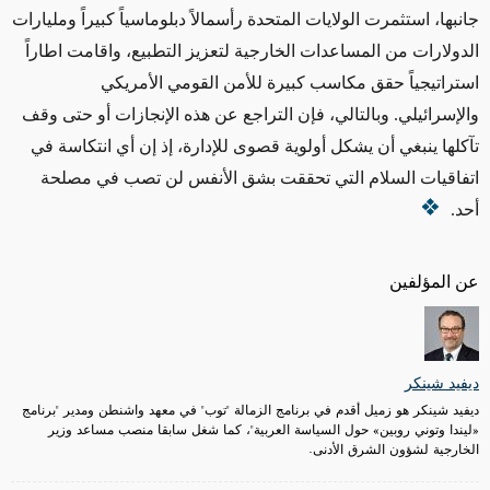
جانبها، استثمرت الولايات المتحدة رأسمالاً دبلوماسياً كبيراً ومليارات
الدولارات من المساعدات الخارجية لتعزيز التطبيع، واقامت اطاراً
استراتيجياً حقق مكاسب كبيرة للأمن القومي الأمريكي
والإسرائيلي. وبالتالي، فإن التراجع عن هذه الإنجازات أو حتى وقف
تآكلها ينبغي أن يشكل أولوية قصوى للإدارة، إذ إن أي انتكاسة في
اتفاقيات السلام التي تحققت بشق الأنفس لن تصب في مصلحة
أحد.
عن المؤلفين
ديفيد شينكر
ديفيد شينكر هو زميل أقدم في برنامج الزمالة "توب" في معهد واشنطن ومدير "برنامج
«ليندا وتوني روبين» حول السياسة العربية"، كما شغل سابقا منصب مساعد وزير
الخارجية لشؤون الشرق الأدنى.