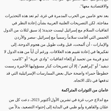
والاقتصادية معها
".
بعد نحو عامين من الحرب المدمرة في غزة، لم تعد هذه التحذيرات
مفاجئة. لكن التصريحات العلنية العربية بشأن إعادة النظر في
اتفاقيات السلام مع إسرائيل ليست جديدة؛ إذ سبق لثلاث من الدول
الخمس التي أقامت سلاماً رسمياً مع إسرائيل -مصر والأردن
والإمارات - أن ألمحت، قبل وقت طويل من هجوم الدوحة، إلى
تفكيرها في إعادة تقييم هذه العلاقات. ورغم أن أياً من هذه الدول لا
تبدو قريبة من تجميد أو إلغاء اتفاقيات "وادي عربة" أو "كامب
ديفيد" أو "إبراهيم"، إلا أن تصريحات كبار مسؤوليها الأخيرة رسمت
خطوطاً حمراء واضحة حيال بعض الممارسات الإسرائيلية التي قد
تدفعها في ذلك الاتجاه
.
عامان من التوترات المتراكمة
مع اندلاع حرب غزة في تشرين الأول/أكتوبر 2023، دعت كل من
عمّان والقاهرة وأبو ظبي في البداية إلى إحتواء التصعيد، بدلاً من