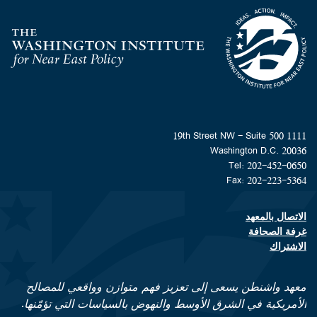
Homepage
1111 19th Street NW - Suite 500
Washington D.C. 20036
Tel: 202-452-0650
Fax: 202-223-5364
الاتصال بالمعهد
Footer contact links
غرفة الصحافة
الاشتراك
معهد واشنطن يسعى إلى تعزيز فهم متوازن وواقعي للمصالح
الأمريكية في الشرق الأوسط والنهوض بالسياسات التي تؤمّنها.