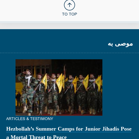
TO TOP
موصى به
ARTICLES & TESTIMONY
Hezbollah’s Summer Camps for Junior Jihadis Pose
a Mortal Threat to Peace