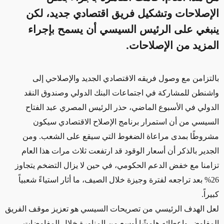
الإصلاحات وتشكيل فريق اقتصادي جديد، لكن
ينبغي على الرئيس السيسي أن يسمح بإجراء
المزيد من الإصلاحات.
بالتزامن مع وصول فريقه الاقتصادي الجديد والإصلاحي إلى
واشنطن للمشاركة في اجتماعات البنك الدولي وصندوق النقد
الدولي في الأسبوع الماضي، حذر الرئيس المصري عبد الفتاح
السيسي من أن استمرار برنامج الإصلاح الاقتصادي سيكون
مشروطًا بمدى مراعاة الضغوط التي سيقع على الشعب. ومن
الجدير بالذكر أن أسعار الوقود قد ارتفعت ثلاث مرات هذا العام
تزامنا مع خفض الدعم الحكومي، في حين لا يزال التضخم يتجاوز
26% بعد تراجعه لفترة وجيزة خلال الصيف، ما أثار استياءً شعبياً
كبيراً.
لعل الهدف الرئيسي من تصريحات السيسي هو تعزيز موقف الفريق
المفاوض وإعطائه هامشًا أوسع من المناورة خلال المفاوضات