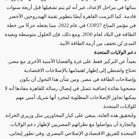
ببنائها في مراحل الإعداد، غير أنه لم يتم تشغيلها قبل أربعة سنوات
قادمة. كما التزمت القاهرة أيضًا بتطوير تقنية الهيدروجين الأخضر
في مؤتمر المناخ COP27 في عام 2022، مما يجعله جزءًا من خطة
الطاقة في البلاد لعام 2030. ومع ذلك، فإن الحلول متوسطة وبعيدة
المدى لن تخفف من أزمة الطاقة الآنية.
دعم الولايات المتحدة
بعيداً عن التركيز فقط على غزة والقضايا الأمنية الأخرى مع مصر،
تحتاج واشنطن إلى إظهار اهتمامها بالإصلاحات الاقتصادية
وإصلاحات الطاقة في مصر. ومن شأن هذا التحول أن يكون
مصحوبا بفائدة إضافية تتمثل في إيصال رسالة للقاهرة مفادها أنه لا
يمكنها تجاوز الإصلاحات المطلوبة لمجرد أنها شريك أمني مهم
للولايات المتحدة.
ولتحقيق هذه الغاية، ينبغي على كبار المحاورين مثل وزيري الخزانة
والتجارة أن يتواصلوا مع نظرائهم المصريين لإظهار دعم الولايات
المتحدة للفريق الاقتصادي الإصلاحي المصري. وفي تطور إيجابي،