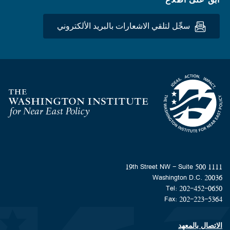
سجِّل لتلقي الاشعارات بالبريد الألكتروني
Homepage
1111 19th Street NW - Suite 500
Washington D.C. 20036
Tel: 202-452-0650
Fax: 202-223-5364
الاتصال بالمعهد
Footer contact links