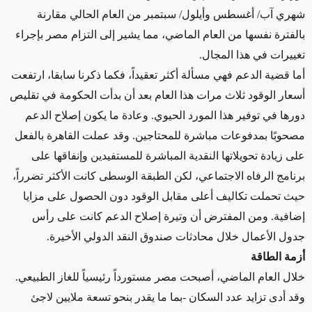
شهري آب/ أغسطس وأيلول/ سبتمبر من العام الحالي مقارنة
بالفترة نفسها من العام الماضي، مما يشير إلى التزام مصر بإجراء
تغييرات في هذا المجال.
أما قضية الدعم فهي مسألة أكثر تعقيداً، فكما ذكرنا سابقا، ارتفعت
أسعار الوقود ثلاث مرات هذا العام بعد أن بدأت الحكومة في تقليص
دورها في توفير هذا المورد الحيوي. وعادة ما يكون إصلاح الدعم
مصحوبًا بمدفوعات مباشرة للمحتاجين. وقد عملت القاهرة بالفعل
على زيادة تحويلاتها النقدية المباشرة للمستفيدين وإنفاقها على
برنامج الرفاه الاجتماعي، لكن الطبقة الوسطى كانت الأكثر تضرراً،
حيث تحملت تكاليف أعلى مقابل الوقود دون الحصول على مزايا
إضافية. ومن المفترض أن وتيرة إصلاح الدعم كانت على رأس
جدول الأعمال خلال محادثات صندوق النقد الدولي الأخيرة.
أزمة الطاقة
خلال العام الماضي، أصبحت مصر مستورداً رئيسياً للغاز الطبيعي.
وقد أدى تزايد عدد السكان -بما ما يقدر بنحو تسعة ملايين لاجئ