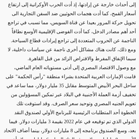
إلى أحداث خارجة عن إرادتها، إذ أدت الحرب الأوكرانية إلى ارتفاع
أسعار القمح، كما أدت هجمات الحوثيين ضد السفن التجارية الى
تحويل حركة المرور بعيدا عن قناة السويس، مما تسبب في تراجع
أحد أهم مصادر الدخل، كما أدت الفوضى الإقليمية الأوسع نطاقاً
الناجمة عن الحروب المتعددة إلى تراجع إيرادات قطاع السياحة.
ومع ذلك، كانت هناك مشاكل أخرى ناجمة عن سياسات داخلية، لا
سيما الإنفاق المفرط والاقتراض الزائد من قبل القاهرة.
مع وصول الاقتصاد المصري إلى أدنى مستوياته العام الماضي،
قامت الإمارات العربية المتحدة بشراء منطقة "رأس الحكمة" على
ساحل البحر الأبيض المتوسط مقابل 35 مليار دولار، مما ساعد في
تخفيف أزمة العملة الأجنبية في البلاد عبر تمكين المسؤولين من
تعويم الجنيه المصري وتوحيد سعر الصرف. وقد استوفت تلك
الخطوة أحد المتطلبات الرئيسية للبرنامج الأولي لصندوق النقد
الدولي الذي تم توقيعه في عام 2022 بقيمة 3 مليارات دولار. فيما
بعد، وسع الصندوق برنامجه إلى 8 مليارات دولار، بينما أضاف الاتحاد