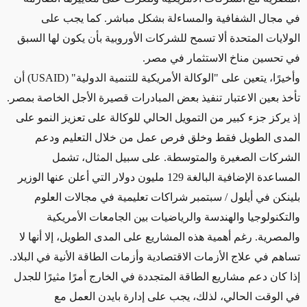
في مجال الشفافية والمساءلة بشكل مباشر. كما يجب على
الولايات المتحدة ألا تسمح للشركات الأوروبية بأن يكون لها السبق
في تحسين مناخ الاستثمار في مصر.
وأخيرًا، يتعين على "الوكالة الأمريكية للتنمية الدولية" (USAID) أن
تأخذ بعين الاعتبار تنفيذ بعض المبادرات قصيرة الأجل الخاصة بمصر.
إذ يركز جزء كبير من التمويل الحالي للوكالة على تعزيز النمو على
المدى الطويل فقط وخلق فرص عمل من خلال التعليم ودعم
الشركات الصغيرة والمتوسطة. على سبيل المثال، تشمل
المساعدة الإضافية البالغة 129 مليون دولار التي أعلن عنها الوزير
بلينكن في أيلول / سبتمبر شراكات تعليمية في مجالات العلوم
والتكنولوجيا والهندسة والرياضيات بين الجامعات الأمريكية
والمصرية. رغم أهمية هذه المشاريع على المدى الطويل، إلا أنها لا
تساهم في علاج الأزمات الاقتصادية وأزمات الطاقة الأنية في البلاد.
إذا كان دعم مشاريع الطاقة المتجددة في الخارج أمرًا مثيرًا للجدل
في الوقت الحالي، لذلك، يجب على إدارة بايدن العمل مع