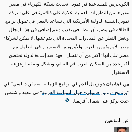
الكونجرس للمساعدة في تمويل تحديث شبكة الكهرباء في مصر
وغيرها من التطورات العملية. علاوة على ذلك، ينبغي على شركة
تمويل التنمية الدولية الأمريكية التي تساعد بالفعل في تمويل برامج
الطاقة في مصر، أن تنظر في تقديم دعم إضافي في هذا المجال.
وبغض النظر عن المبادرات المحددة التي يتم تبنيها، لا يمكن لشركاء
مصر الأمريكيين والعرب والأوروبيين الاستمرار في التعامل مع
مصر على أنها” أكبر من أن تفشل“. فهذا يعد إساءة لدولة تحتضن
أكبر عدد من السكان العرب في العالم، ويشكل وصفة لزعزعة
الاستقرار
بين فيشمان
هو زميل أقدم في برنامج الزمالة "ستيفن د. ليفي" في
"
برنامج «روبين فاميلي» حول السياسة العربية
" في معهد واشنطن
حيث يركز على شمال أفريقيا.
عن المؤلفين