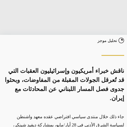
تحليل موجز
ناقش خبراء أمريكيون وإسرائيليون العقبات التي
قد تُعرقل الجولات المقبلة من المفاوضات، وبحثوا
جدوى فصل المسار اللبناني عن المحادثات مع
إيران.
جاء ذلك خلال منتدى سياسي افتراضي عقده معهد واشنطن
لسياسة الشرق الأدنى في 28 أيار/مايو، بمشاركة ديفيد شينكر،