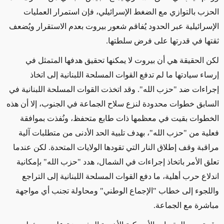
الحزب بالتوازي مع الضغط الإسرائيلي، فإن استمرار العمليات
الإسرائيلية
عبر الحدود
يُفاقم شعور بيروت بعدم الاستقرار ويُضعف
ثقتها في قدرتها على فرض سلطتها
.
لكن الحقيقة هي أن بيروت لا يمكنها تحقيق هدفها المتمثل في
إرساء سيادتها ما لم تدفع القوات المسلحة اللبنانية إلى اتخاذ
إجراءات ضد "حزب الله". وقد اتخذت القوات المسلحة اللبنانية في
السابق خطوات محدودة لنزع سلاح الجماعة في الجنوب، إلا أن هذه
الخطوات بقيت في معظمها ذات طابع متحفظ، ونُفذت بموافقة
فعلية من "حزب الله"، بهدف تلبية الحد الأدنى من متطلبات آلية
مراقبة وقف إطلاق النار التي تقودها الولايات المتحدة. لكن عندما
تعلق الأمر باتخاذ إجراءات في الشمال، هدد "حزب الله" بإمكانية
اندلاع حرب أهلية، ما دفع القوات المسلحة اللبنانية إلى التراجع
واللجوء إلى خطاب "الإجماع الوطني" ومحاولة تجنب أي مواجهة
مباشرة مع الجماعة
.