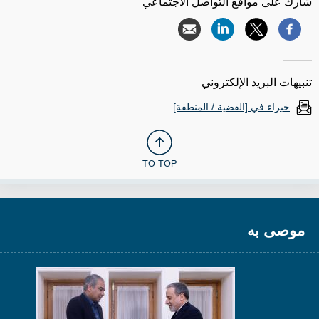
شارك على مواقع التواصل الاجتماعي
تنبيهات البريد الإلكتروني
خبراء في [القضية / المنطقة]
TO TOP
موصى به