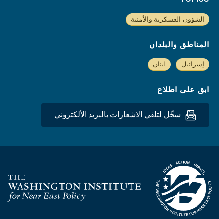
الشؤون العسكرية والأمنية
المناطق والبلدان
إسرائيل
لبنان
ابق على اطلاع
سجِّل لتلقي الاشعارات بالبريد الألكتروني
Homepage