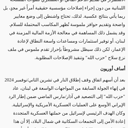
اللبنانية من دون إجراء إصلاحات مؤسسية حقيقية أمراً غير مجدٍ، بل
ربما يأتي بنتائج عكسية. لذلك، تحتاج واشنطن إلى وضع معايير
واضحة وتقديم حوافز ملموسة تُظهر المكاسب المحتملة للسلام.
وقد يشمل ذلك المساهمة في معالجة الأزمة المالية المزمنة في
لبنان، أو توفير استثمارات ومساعدات واسعة النطاق لإعادة
الإعمار، لكن ذلك سيظل مشروطاً بإحراز تقدم ملموس في ملف
نزع سلاح "حزب الله" وتنفيذ الإصلاحات المطلوبة
.
أساف أوريون
بعد أن أسهم اتفاق وقف إطلاق النار في تشرين الثاني/نوفمبر 2024
في إنهاء الجولة السابقة من المواجهات الواسعة في لبنان، عاد
"حزب الله" إلى التصعيد في آذار/مارس الماضي ضمن إطار الرد
الإيراني الأوسع على العمليات العسكرية الأمريكية والإسرائيلية.
وكان الهدف الرئيسي لإسرائيل من حملتها العسكرية المتجددة
إعادة الأمن إلى التجمعات السكانية في شمال البلاد، إلا أن هذا