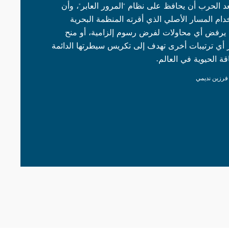
د الحرب أن يحافظ على نظام "المرور العابر"، وأن
ام المسار الأصلي الذي أقرته المنظمة البحرية
بأمان، وأن يرفض أي محاولات لفرض رسوم إلزامية، أو منح
ر أي ترتيبات أخرى تهدف إلى تكريس سيطرتها الدائمة
ة الحيوية في العالم.
فرزين نديمي