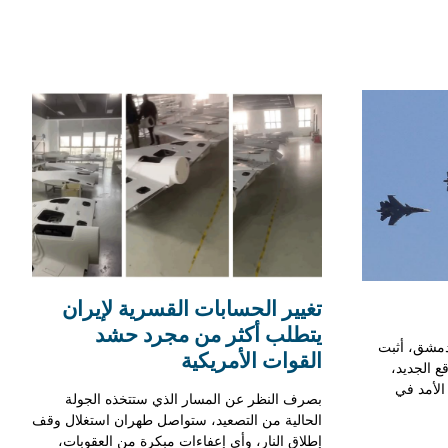
تغيير الحسابات القسرية لإيران
يتطلب أكثر من مجرد حشد
 دمشق، أثبت
القوات الأمريكية
ع الجديد،
الأمد في
بصرف النظر عن المسار الذي ستتخذه الجولة
الحالية من التصعيد، ستواصل طهران استغلال وقف
إطلاق النار، وأي إعفاءات مبكرة من العقوبات،