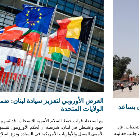
العرض الأوروبي لتعزيز سيادة لبنان: ضم
ن يساعد
الولايات المتحدة
مع استعداد قوات حفظ السلام الأممية للانسحاب، قد تُسهم ب
تحديات، فإن
جهود واشنطن في لبنان، شريطة أن يُحكم الأوروبيون تنسيق
جانب فعاليته
الأممي المقبل والأولويات الأمريكية في السيادة ونزع السلاح