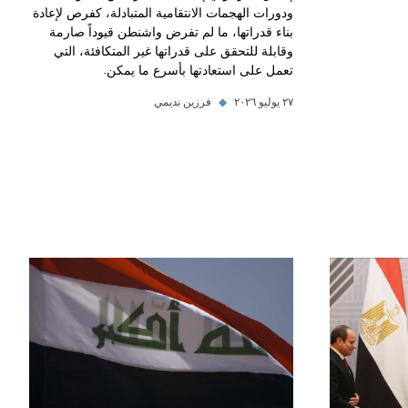
ودورات الهجمات الانتقامية المتبادلة، كفرص لإعادة
بناء قدراتها، ما لم تفرض واشنطن قيوداً صارمة
وقابلة للتحقق على قدراتها غير المتكافئة، التي
تعمل على استعادتها بأسرع ما يمكن.
٢٧ يوليو ٢٠٢٦
◆
فرزين نديمي