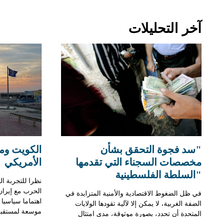
آخر التحليلات
"سد فجوة التحقق بشأن
الكويت وم
مخصصات السجناء التي تقدمها
الأمريكي
"السلطة الفلسطينية
نظرا للتجربة ا
الحرب مع إيران
في ظل الضغوط الاقتصادية والأمنية المتزايدة في
اهتماما سياسيا
الضفة الغربية، لا يمكن إلا لآلية تقودها الولايات
موسعة لمستقبل
المتحدة أن تحدد، بصورة موثوقة، مدى امتثال