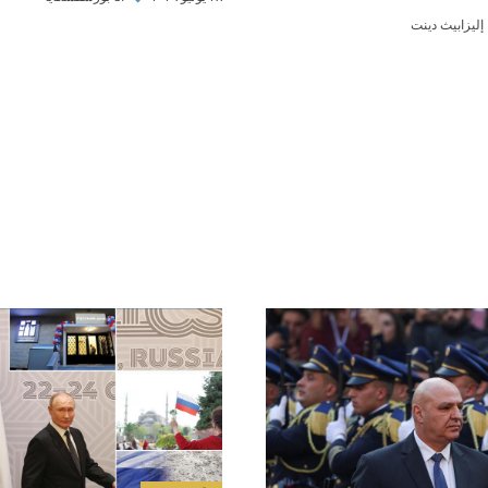
إليزابيث دينت