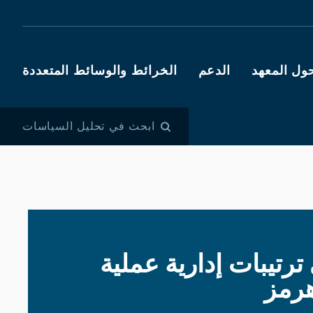
ول المعهد
الدعم
الخرائط والوسائط المتعددة
ابحث في تحليل السياسات
ترتيبات إدارية عملية
رمز