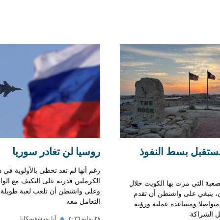
ستقبل بسط النفوذ
روسيا لن تغادر سوريا
رغم أنها لم تعد تحظى بالأولوية في
الكرملين قدرته على التكيف مع الواق
لصعبة التي مرت بها الكويت خلال
وعلى واشنطن أن تلعب لعبة طويلة 
، ينبغي على واشنطن أن تقدم
التعامل معه.
 متواصلا ومساعدة عملية ورؤية
 الشراكة.
٢٨ يوليو ٢٠٢٦
◆
آنا بورشفسكايا