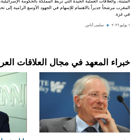
المثبتة، والعلاقات العملية الجيدة التي تربط المملكة بالحكومة الإسرائيلي
المغرب مرشحاً جديراً بالاهتمام للإسهام في الجهود الأوسع الرامية إلى تح
في غزة.
١ يوليو ٢٠٢٦
◆
سلمى أناس
خبراء المعهد في مجال العلاقات العربي