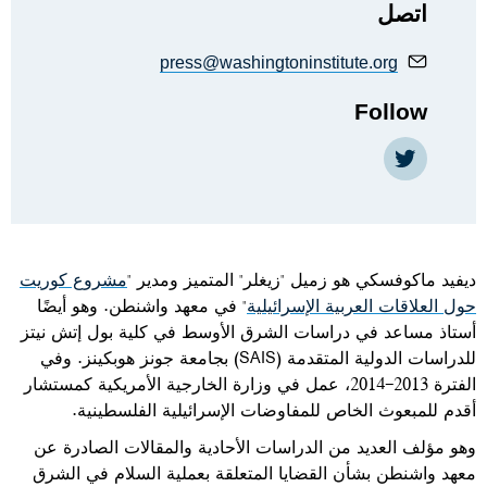
اتصل
press@washingtoninstitute.org
Follow
https://twitter.com/DavidMakov
ديفيد ماكوفسكي هو زميل "زيغلر" المتميز ومدير "
مشروع كوريت
حول العلاقات العربية الإسرائيلية
" في معهد واشنطن
. وهو أيضًا
أستاذ مساعد في دراسات الشرق الأوسط في كلية بول إتش نيتز
للدراسات الدولية المتقدمة (
SAIS
) بجامعة جونز هوبكينز. وفي
الفترة 2013-2014، عمل في وزارة الخارجية الأمريكية كمستشار
أقدم للمبعوث الخاص للمفاوضات الإسرائيلية الفلسطينية.
وهو مؤلف العديد من الدراسات الأحادية والمقالات الصادرة عن
معهد واشنطن بشأن القضايا المتعلقة بعملية السلام في الشرق