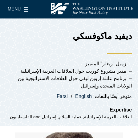
Skip to main content
MENU
معهد واشنطن لسياسات الشرق الأدنى
le Main Menu
ديفيد ماكوفسكي
زميل "زيغلر" المتميز
مدير مشروع كوريت حول العلاقات العربية الإسرائيلية
برنامج عائلة إروين ليفي حول العلاقات الاستراتيجية بين
الولايات المتحدة وإسرائيل
متوفر أيضًا باللغات:
English
Farsi
Expertise
العلاقات العربية الإسرائيلية
عملية السلام
إسرائيل
الفلسطينيون