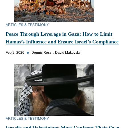
ARTICLES & TESTIMONY
Peace Through Leverage in Gaza: How to Limit
Hamas’s Influence and Ensure Israel’s Compliance
Feb 2, 2026
◆
Dennis Ross
David Makovsky
ARTICLES & TESTIMONY
Israelis and Palestinians Must Confront Their Own