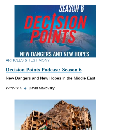
ARTICLES & TESTIMONY
Decision Points Podcast: Season 6
New Dangers and New Hopes in the Middle East
David Makovsky
◆
١٩‏/٠٢‏/٢٠٢٦