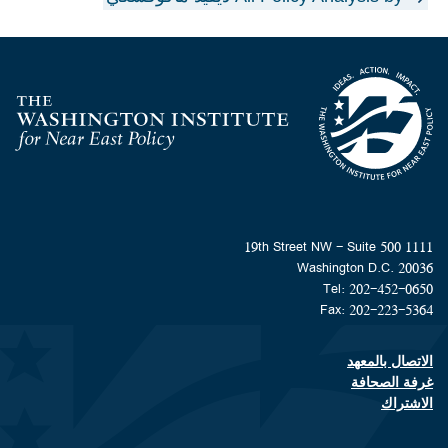
Homepage
1111 19th Street NW - Suite 500
Washington D.C. 20036
Tel: 202-452-0650
Fax: 202-223-5364
الاتصال بالمعهد
Footer contact links
غرفة الصحافة
الاشتراك