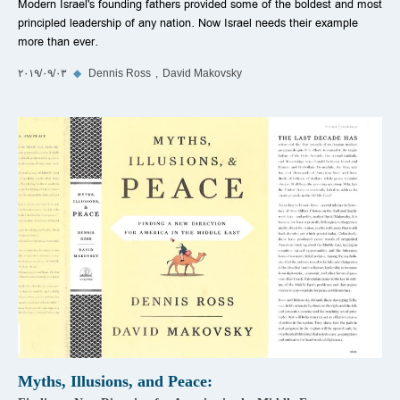
Modern Israel's founding fathers provided some of the boldest and most
principled leadership of any nation. Now Israel needs their example
more than ever.
David Makovsky
Dennis Ross
◆
٠٣‏/٠٩‏/٢٠١٩
Myths, Illusions, and Peace: