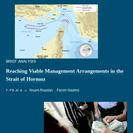
BRIEF ANALYSIS
Reaching Viable Management Arrangements in the
Strait of Hormuz
Farzin Nadimi
Noam Raydan
◆
٠٥‏/٠٨‏/٢٠٢٦