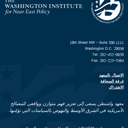
Homepage
1111 19th Street NW - Suite 500
Washington D.C. 20036
Tel: 202-452-0650
Fax: 202-223-5364
الاتصال بالمعهد
Footer contact links
غرفة الصحافة
الاشتراك
معهد واشنطن يسعى إلى تعزيز فهم متوازن وواقعي للمصالح
الأمريكية في الشرق الأوسط والنهوض بالسياسات التي تؤمّنها.