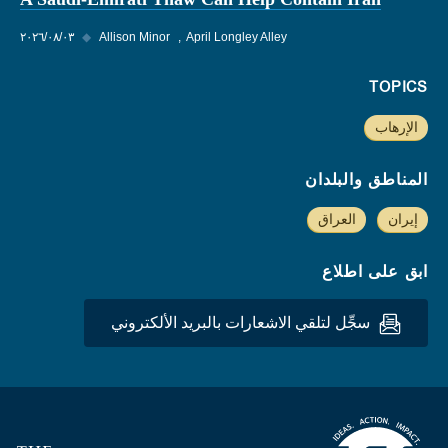
April Longley Alley
Allison Minor
◆
٠٣‏/٠٨‏/٢٠٢٦
TOPICS
الإرهاب
المناطق والبلدان
إيران
العراق
ابق على اطلاع
سجِّل لتلقي الاشعارات بالبريد الألكتروني