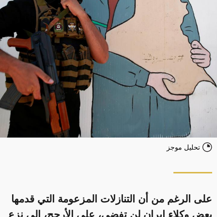
تحليل موجز
على الرغم من أن التنازلات المزعومة التي قدمها
بعض وكلاء إيران لن تفضي، على الأرجح، إلى نزع