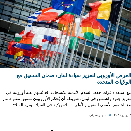
العرض الأوروبي لتعزيز سيادة لبنان: ضمان التنسيق مع
الولايات المتحدة
مع استعداد قوات حفظ السلام الأممية للانسحاب، قد تُسهم بعثة أوروبية في
تعزيز جهود واشنطن في لبنان، شريطة أن يُحكم الأوروبيون تنسيق مقترحاتهم
مع الحضور الأممي المقبل والأولويات الأمريكية في السيادة ونزع السلاح.
٢ يوليو ٢٠٢٦
◆
سهير مديني