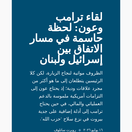
لقاء ترامب
وعون: لحظة
حاسمة في مسار
الاتفاق بين
إسرائيل ولبنان
الظروف مواتية لنجاح الزيارة، لكن كلا
الرئيسين يتطلعان إلى ما هو أكثر من
مجرد علاقات ودية؛ إذ يحتاج عون إلى
التزامات أمريكية ملموسة بالدعم
العملياتي والمالي، في حين يحتاج
ترامب إلى أدلة إضافية على جدية
بيروت في نزع سلاح "حزب الله".
١٦ يوليو ٢٠٢٦
◆
روبرت ساتلوف