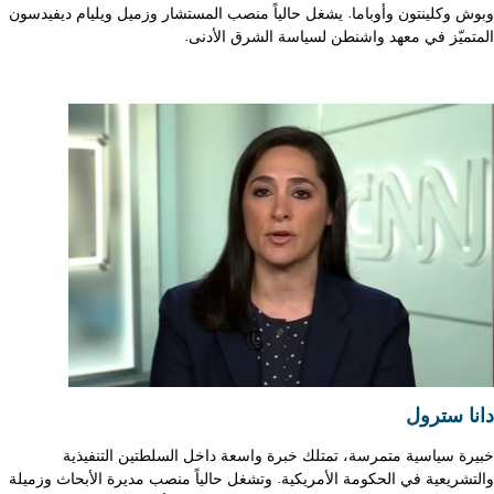
وبوش وكلينتون وأوباما. يشغل حالياً منصب المستشار وزميل ويليام ديفيدسون
المتميّز في معهد واشنطن لسياسة الشرق الأدنى.
دانا سترول
خبيرة سياسية متمرسة، تمتلك خبرة واسعة داخل السلطتين التنفيذية
والتشريعية في الحكومة الأمريكية. وتشغل حالياً منصب مديرة الأبحاث وزميلة