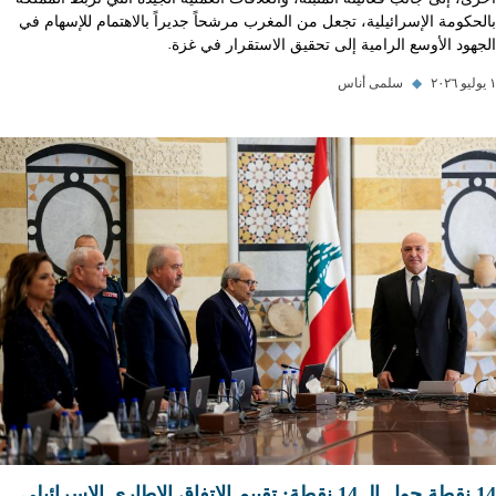
بالحكومة الإسرائيلية، تجعل من المغرب مرشحاً جديراً بالاهتمام للإسهام في
الجهود الأوسع الرامية إلى تحقيق الاستقرار في غزة.
١ يوليو ٢٠٢٦
◆
سلمى أناس
14 نقطة حول الـ 14 نقطة: تقييم الاتفاق الإطاري الإسرائيلي