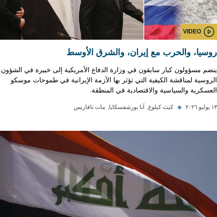
VIDEO
روسيا، والحرب مع إيران، والشرق الأوسط
ينضم مسؤولون كبار سابقون في وزارة الدفاع الأمريكية إلى خبيرة في الشؤون
الروسية لمناقشة الكيفية التي تؤثر بها الأزمة الإيرانية في طموحات موسكو
العسكرية والسياسية والاقتصادية في المنطقة.
١٣ يوليو ٢٠٢٦
◆
كيث كيلوغ
آنا بورشفسكايا
مات تافاريس