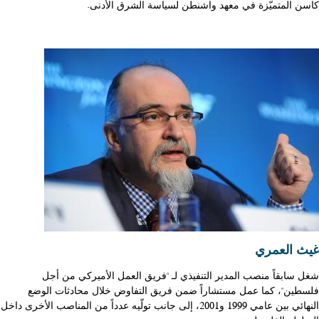
كاسن المتميّزة في معهد واشنطن لسياسة الشرق الأدنى.
غيث العمري
شغل سابقاً منصب المدير التنفيذي لـ "فريق العمل الأميركي من أجل
فلسطين"، كما عمل مستشاراً ضمن فريق التفاوض خلال محادثات الوضع
النهائي بين عامي 1999 و2001، إلى جانب تولّيه عدداً من المناصب الأخرى داخل