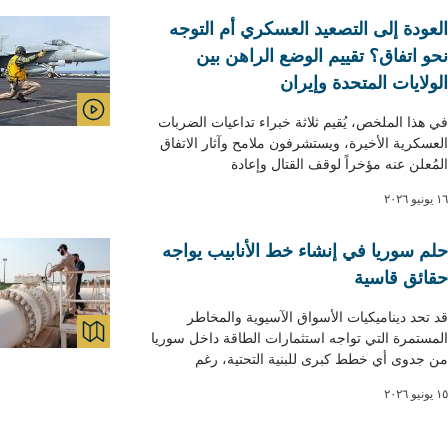
العودة إلى التصعيد العسكري أم التوجه
نحو اتفاق؟ تقييم الوضع الراهن بين
الولايات المتحدة وإيران
في هذا الملخص، يُقيم ثلاثة خبراء تداعيات الضربات
VIDEO
العسكرية الأخيرة، ويستشرفون ملامح وآثار الاتفاق
المُعلن عنه مؤخراً لوقف القتال وإعادة
١٦ يونيو ٢٠٢٦
حلم سوريا في إنشاء خط الأنابيب يواجه
حقائق قاسية
قد تحد ديناميكيات الأسواق الآسيوية والمخاطر
المستمرة التي تواجه استثمارات الطاقة داخل سوريا
APS & GRAPHICS
من جدوى أي خطط كبرى للبنية التحتية، رغم
١٥ يونيو ٢٠٢٦