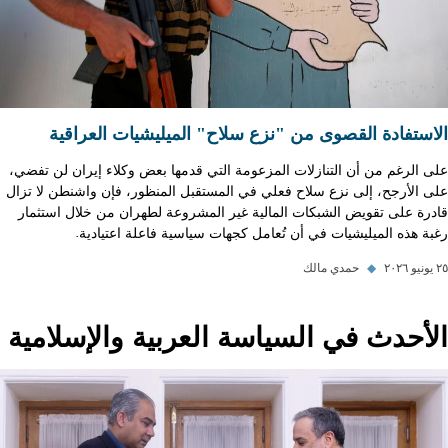
الاستفادة القصوى من "نزع سلاح" الميليشيات العراقية
على الرغم من أن التنازلات المزعومة التي قدمها بعض وكلاء إيران لن تفضي،
على الأرجح، إلى نزع سلاح فعلي في المستقبل المنظور، فإن واشنطن لا تزال
قادرة على تقويض الشبكات المالية غير المشروعة لطهران من خلال استثمار
رغبة هذه الميليشيات في أن تُعامل كجهات سياسية فاعلة اعتيادية.
٢٥ يونيو ٢٠٢٦
◆
حمدي مالك
الأحدث في السياسة العربية والإسلامية