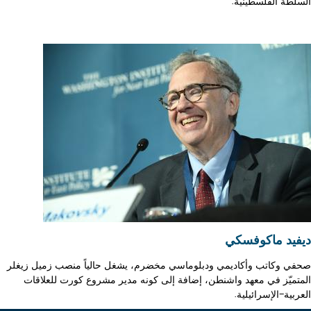
السلطة الفلسطينية.
ديفيد ماكوفسكي
صحفي وكاتب وأكاديمي ودبلوماسي مخضرم، يشغل حالياً منصب زميل زيغلر
المتميّز في معهد واشنطن، إضافة إلى كونه مدير مشروع كورت للعلاقات
العربية-الإسرائيلية.