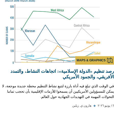
MAPS & GRAPHICS
رصد تنظيم «الدولة الإسلامية»: اتجاهات النشاط، والتمدد
الأفريقي، والجمود الأمريكي
في الوقت الذي تبلغ فيه أداة بارزة لتتبع نشاط التنظيم محطة جديدة موجعة، لا
يمكن للمسؤولين الأمريكيين أن يسمحوا للأزمات الإقليمية بأن تحجب تماما
التحولات المهمة في التهديدات الجهادية حول العالم.
١٦ يونيو ٢٠٢٦
◆
هارون ي. زيلين