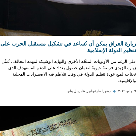
زيارة العراق يمكن أن تُساعد في تشكيل مستقبل الحرب على
تنظيم الدولة الإسلامية
على الرغم من الأولويات الملحّة الأخرى والنهاية الوشيكة لمهمة التحالف، تُمثّل
زيارة الزيدي فرصةً حيويةً لضمان حصول بغداد على الدعم المستهدف الذي
تحتاجه لمنع عودة تنظيم الدولة في وقت تتلاطم فيه الاضطرابات المحلية
والإقليمية.
٩ يوليو ٢٠٢٦
◆
ديفورا مارغولين
غابرييل واين