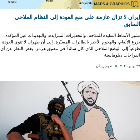
MAPS & GRAPHICS
إيران لا تزال عازمة على منع العودة إلى النظام الملاحي
السابق
تشير الأنماط المقيدة للملاحة، والتحذيرات المتزايدة، والتهديدات غير المؤكدة
بزرع الألغام، والهجوم الأخير بالطائرات المسيّرة، إلى أن طهران لا تنوي العودة
طوعياً إلى الوضع الملاحي الذي كان سائداً في مضيق هرمز، بغض النظر عن أي
انفراجات دبلوماسية.
٢٧ يونيو ٢٠٢٦
◆
نعوم ريدان