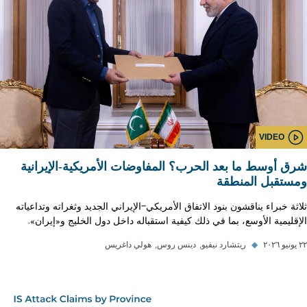
VIDEO
شرق أوسط ما بعد الحرب؟ المفاوضات الأمريكية-الإيرانية
ومستقبل المنطقة
ثلاثة خبراء يناقشون بنود الاتفاق الأمريكي-الإيراني الجديد وثغراته وتداعياته
الإقليمية الأوسع، بما في ذلك كيفية استقباله داخل دول الخليج و«إيران».
٢٢ يونيو ٢٠٢٦
◆
ريتشارد نيفيو
دينس روس
هولي داغريس