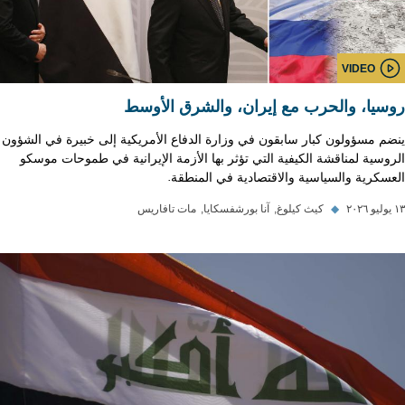
VIDEO
روسيا، والحرب مع إيران، والشرق الأوسط
ينضم مسؤولون كبار سابقون في وزارة الدفاع الأمريكية إلى خبيرة في الشؤون
الروسية لمناقشة الكيفية التي تؤثر بها الأزمة الإيرانية في طموحات موسكو
العسكرية والسياسية والاقتصادية في المنطقة.
١٣ يوليو ٢٠٢٦
◆
كيث كيلوغ
آنا بورشفسكايا
مات تافاريس