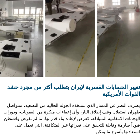
تغيير الحسابات القسرية لإيران يتطلب أكثر من مجرد حشد
القوات الأمريكية
بصرف النظر عن المسار الذي ستتخذه الجولة الحالية من التصعيد، ستواصل
طهران استغلال وقف إطلاق النار، وأي إعفاءات مبكرة من العقوبات، ودورات
الهجمات الانتقامية المتبادلة، كفرص لإعادة بناء قدراتها، ما لم تفرض واشنطن
قيوداً صارمة وقابلة للتحقق على قدراتها غير المتكافئة، التي تعمل على
استعادتها بأسرع ما يمكن.