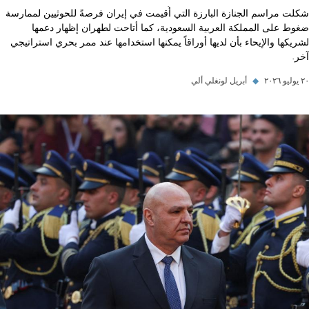
شكلت مراسم الجنازة البارزة التي أُقيمت في إيران فرصةً للحوثيين لممارسة
ضغوط على المملكة العربية السعودية، كما أتاحت لطهران إظهار دعمها
لشريكها والإيحاء بأن لديها أوراقاً يمكنها استخدامها عند ممر بحري استراتيجي
آخر.
٢٠ يوليو ٢٠٢٦
◆
أبريل لونغلي ألي