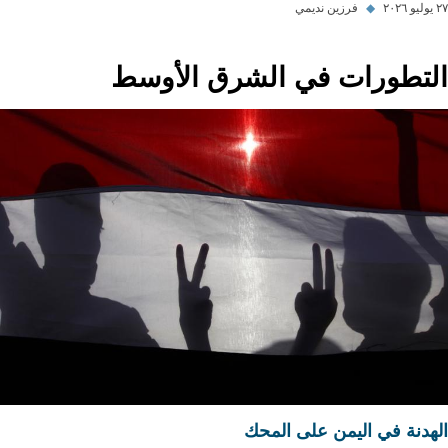
٢٧ يوليو ٢٠٢٦
◆
فرزين نديمي
التطورات في الشرق الأوسط
الهدنة في اليمن على المحك