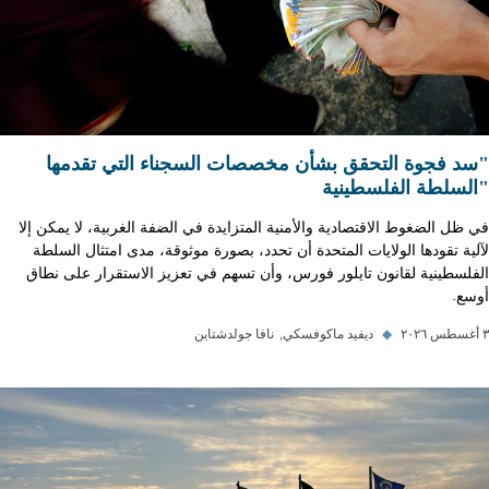
"سد فجوة التحقق بشأن مخصصات السجناء التي تقدمها
"السلطة الفلسطينية
في ظل الضغوط الاقتصادية والأمنية المتزايدة في الضفة الغربية، لا يمكن إلا
لآلية تقودها الولايات المتحدة أن تحدد، بصورة موثوقة، مدى امتثال السلطة
الفلسطينية لقانون تايلور فورس، وأن تسهم في تعزيز الاستقرار على نطاق
أوسع.
٣ أغسطس ٢٠٢٦
◆
ديفيد ماكوفسكي
نافا جولدشتاين