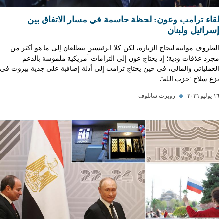
لقاء ترامب وعون: لحظة حاسمة في مسار الاتفاق بين
إسرائيل ولبنان
الظروف مواتية لنجاح الزيارة، لكن كلا الرئيسين يتطلعان إلى ما هو أكثر من
مجرد علاقات ودية؛ إذ يحتاج عون إلى التزامات أمريكية ملموسة بالدعم
العملياتي والمالي، في حين يحتاج ترامب إلى أدلة إضافية على جدية بيروت في
نزع سلاح "حزب الله".
١٦ يوليو ٢٠٢٦
◆
روبرت ساتلوف