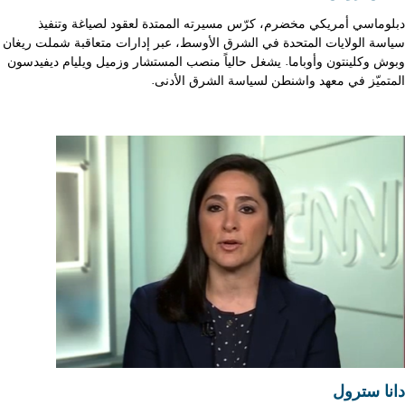
دبلوماسي أمريكي مخضرم، كرّس مسيرته الممتدة لعقود لصياغة وتنفيذ
سياسة الولايات المتحدة في الشرق الأوسط، عبر إدارات متعاقبة شملت ريغان
وبوش وكلينتون وأوباما. يشغل حالياً منصب المستشار وزميل ويليام ديفيدسون
المتميّز في معهد واشنطن لسياسة الشرق الأدنى.
دانا سترول