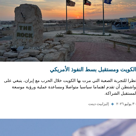
الكويت ومستقبل بسط النفوذ الأمريكي
نظرا للتجربة الصعبة التي مرت بها الكويت خلال الحرب مع إيران، ينبغي على
واشنطن أن تقدم اهتماما سياسيا متواصلا ومساعدة عملية ورؤية موسعة
لمستقبل الشراكة.
٣٠ يوليو ٢٠٢٦
◆
إليزابيث دينت