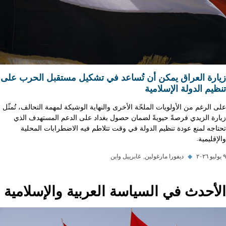
زيارة العراق يمكن أن تُساعد في تشكيل مستقبل الحرب على
تنظيم الدولة الإسلامية
على الرغم من الأولويات الملحّة الأخرى والنهاية الوشيكة لمهمة التحالف، تُمثّل
زيارة الزيدي فرصةً حيويةً لضمان حصول بغداد على الدعم المستهدف الذي
تحتاجه لمنع عودة تنظيم الدولة في وقت تتلاطم فيه الاضطرابات المحلية
والإقليمية.
٩ يوليو ٢٠٢٦
◆
ديفورا مارغولين
غابرييل واين
الأحدث في السياسة العربية والإسلامية