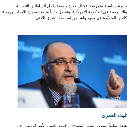
خبيرة سياسية متمرسة، تمتلك خبرة واسعة داخل السلطتين التنفيذية
والتشريعية في الحكومة الأمريكية. وتشغل حالياً منصب مديرة الأبحاث وزميلة
كاسن المتميّزة في معهد واشنطن لسياسة الشرق الأدنى.
غيث العمري
شغل سابقاً منصب المدير التنفيذي لـ "فريق العمل الأميركي من أجل