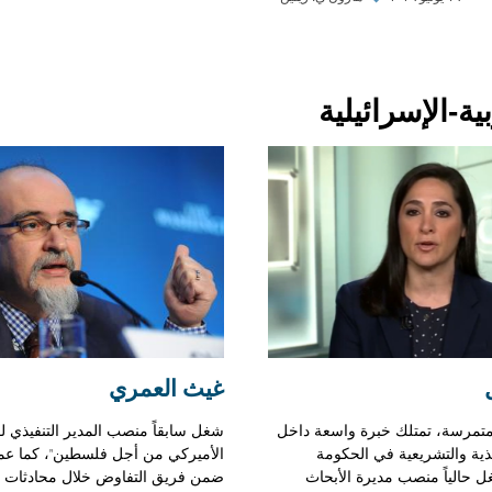
ة-الإسرائيلية
غيث العمري
متمرسة، تمتلك خبرة واسعة داخل
شغل سابقاً منصب المدير التنفيذي لـ
يذية والتشريعية في الحكومة
الأميركي من أجل فلسطين"، كما عم
ل حالياً منصب مديرة الأبحاث
ضمن فريق التفاوض خلال محادثات ال