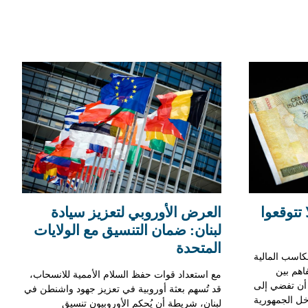
ا تتوقعوا
العرض الأوروبي لتعزيز سيادة
لبنان: ضمان التنسيق مع الولايات
المتحدة
كاسب المالية
اهم بين
مع استعداد قوات حفظ السلام الأممية للانسحاب،
د أن تفضي إلى
قد تُسهم بعثة أوروبية في تعزيز جهود واشنطن في
خل الجمهورية
لبنان، شريطة أن يُحكم الأوروبيون تنسيق