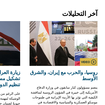
آخر التحليلات
VIDEO
روسيا، والحرب مع إيران، والشرق
زيارة العر
الأوسط
تشكيل مس
تنظيم الدول
ينضم مسؤولون كبار سابقون في وزارة الدفاع
الأمريكية إلى خبيرة في الشؤون الروسية لمناقشة
على الرغم من ال
الكيفية التي تؤثر بها الأزمة الإيرانية في طموحات
الوشيكة لمهمة ا
موسكو العسكرية والسياسية والاقتصادية في
حيويةً لضمان ح