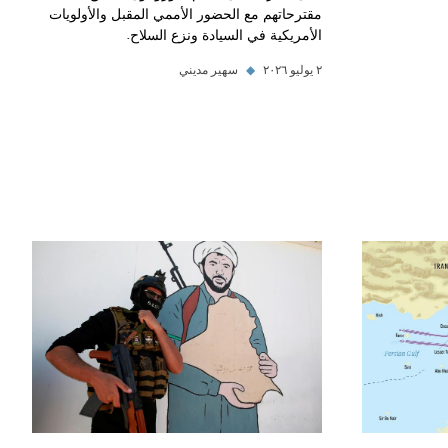
مقترحاتهم مع الحضور الأممي المقبل والأولويات
الأمريكية في السيادة ونزع السلاح.
٢ يوليو ٢٠٢٦
◆
سهير مديني