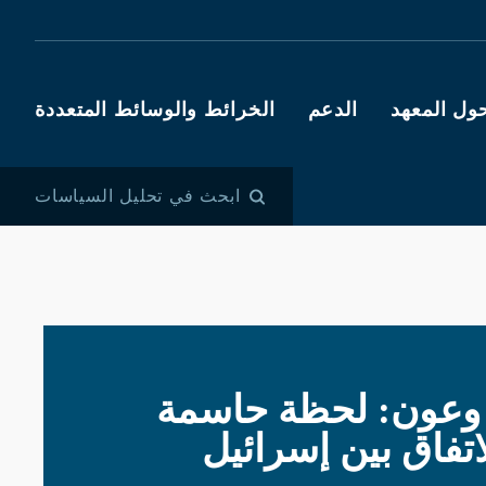
ول المعهد
الدعم
الخرائط والوسائط المتعددة
ابحث في تحليل السياسات
 وعون: لحظة حاسمة
تفاق بين إسرائيل