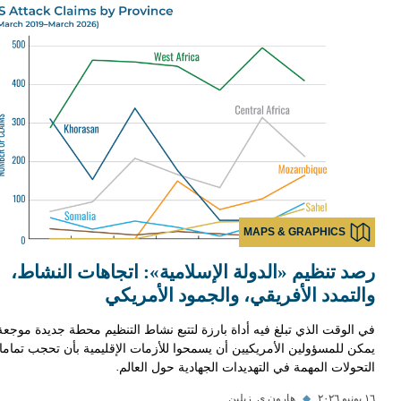
MAPS & GRAPHICS
رصد تنظيم «الدولة الإسلامية»: اتجاهات النشاط،
والتمدد الأفريقي، والجمود الأمريكي
في الوقت الذي تبلغ فيه أداة بارزة لتتبع نشاط التنظيم محطة جديدة موجعة،
يمكن للمسؤولين الأمريكيين أن يسمحوا للأزمات الإقليمية بأن تحجب تماما
التحولات المهمة في التهديدات الجهادية حول العالم.
١٦ يونيو ٢٠٢٦
◆
هارون ي. زيلين