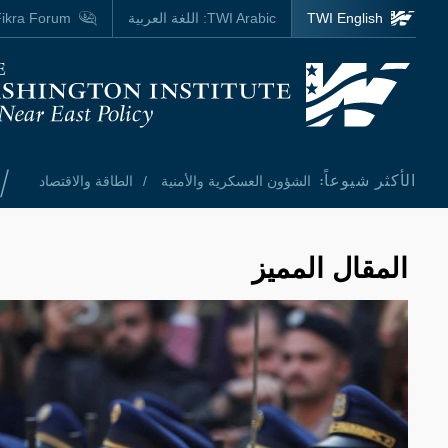
Skip to main content
TWI English
TWI Arabic:
اللغة العربية
ikra Forum
Homepage
/
الأكثر شيوعاً:
الشؤون العسكرية والأمنية
الطاقة والاقتصاد
المقال المميز