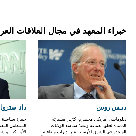
خبراء المعهد في مجال العلاقات العربي
دينس روس
دانا سترول
دبلوماسي أمريكي مخضرم، كرّس مسيرته
خبيرة سياسية 
الممتدة لعقود لصياغة وتنفيذ سياسة الولايات
السلطتين التنف
المتحدة في الشرق الأوسط، عبر إدارات متعاقبة
الأمريكية. وتشغ