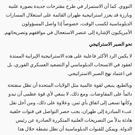
النووي
.
كما أن الاستمرار في طرح مقترحات جديدة بصورة علنية
وبارزة قد يعزز استراتيجية طهران القائمة على استغلال المسارات
الدبلوماسية لكسب الوقت، خصوصاً إذا واصل المسؤولون
الأمريكيون الإشارة إلى عنصر الاستعجال في مواقفهم وتصريحاتهم
.
نحو الصبر الاستراتيجي
لا يكمن الرد الأكثر فاعلية على هذه الاستراتيجية الإيرانية الممتدة
لعقود في الانسحاب الدبلوماسي أو التصعيد العسكري الفوري، بل
في اعتماد نهج الصبر الاستراتيجي
.
وبالطبع، ينبغي لقوة عالمية مثل الولايات المتحدة أن تظل منفتحة
دائماً على المفاوضات. ومع ذلك، لا ينبغي لأي قوة عظمى أن تبدو
وكأنها تسعى إلى اتفاق بأي ثمن. وعلاوة على ذلك، ومن أجل نقل
عبء المبادرة إلى طهران، يجب حصر التواصل في قنوات خلفية
هادئة بدلاً من التصريحات العلنية المتكررة الصادرة عن رئيس
الدولة. ويمكن للقنوات الدبلوماسية أن تظل نشطة خلال هذا