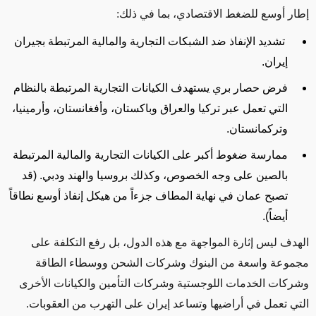
إطار أوسع للضغط الاقتصادي، بما في ذلك
:
تشديد الإنفاذ ضد الشبكات التجارية والمالية المرتبطة بجيران
إيران
.
فرض حصار بري يستهدف الكيانات التجارية المرتبطة بالنظام
التي تعمل عبر تركيا والعراق وباكستان، وأفغانستان، وأرمينيا،
وتركمانستان
.
ممارسة ضغوط أكبر على الكيانات التجارية والمالية المرتبطة
بالصين على وجه الخصوص، وكذلك بروسيا والهند ودبي. (قد
تصبح عمان في نهاية المطاف جزءاً من هيكل إنفاذ أوسع نطاقاً
أيضاً)
.
الهدف ليس إثارة المواجهة مع هذه الدول، بل رفع التكلفة على
مجموعة واسعة من البنوك وشركات الشحن ووسطاء الطاقة
وشركات الخدمات اللوجستية وشركات التأمين والكيانات الأخرى
التي تعمل في أراضيها وتساعد إيران على التهرب من العقوبات.