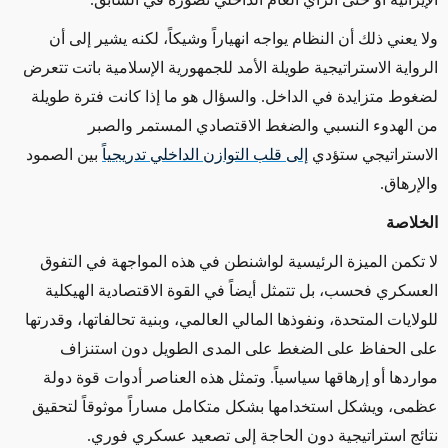
ولا يعني ذلك أن النظام يواجه انهياراً وشيكاً، لكنه يشير إلى أن
الرواية الاستراتيجية طويلة الأمد للجمهورية الإسلامية باتت تتعرض
لضغوط متزايدة في الداخل. والسؤال هو ما إذا كانت فترة طويلة
من الهدوء النسبي والضغط الاقتصادي المستمر والصبر
الاستراتيجي ستؤدي
إلى قلب التوازن الداخلي تدريجياً
بين الصمود
والإرهاق
.
الخلاصة
لا تكمن الميزة الرئيسية لواشنطن في هذه المواجهة في التفوق
العسكري فحسب، بل تتمثل أيضاً في القوة الاقتصادية الهيكلية
للولايات المتحدة، ونفوذها المالي العالمي، وبنية تحالفاتها، وقدرتها
على الحفاظ على الضغط على المدى الطويل دون استنزاف
مواردها أو إرهاقها سياسياً. وتمثل هذه العناصر أدوات قوة دولة
عظمى، ويشكل استخدامها بشكل متكامل مساراً موثوقاً لتحقيق
نتائج استراتيجية دون الحاجة إلى تصعيد عسكري فوري
.