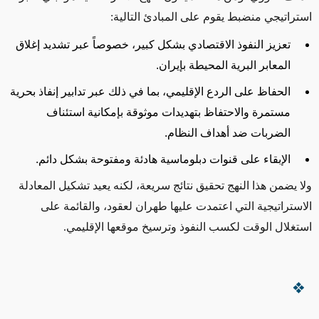
استراتيجي منضبط يقوم على المبادئ التالية
:
تعزيز النفوذ الاقتصادي بشكل كبير، خصوصاً عبر تشديد إغلاق
المعابر البرية المحيطة بإيران.
الحفاظ على الردع الإقليمي، بما في ذلك عبر تدابير إنفاذ بحرية
مستمرة والاحتفاظ بتهديدات موثوقة بإمكانية استئناف
الضربات ضد أهداف النظام
.
الإبقاء على قنوات دبلوماسية هادئة ومفتوحة بشكل دائم
.
ولا يضمن هذا النهج تحقيق نتائج سريعة، لكنه يعيد تشكيل المعادلة
الاستراتيجية التي اعتمدت عليها طهران لعقود، والقائمة على
استغلال الوقت لكسب النفوذ وترسيخ موقعها الإقليمي
.