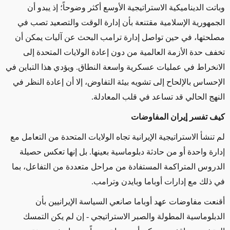
وباتت الديناميكية الاستراتيجية الأوسع أكثر وضوحاً؛ إذ يبدو أن
الجمهورية الإسلامية مقتنعة بأن إدارة الوقت والتصعيد تصب في
مصلحتها، في حين تواصل إدارة ترامب البحث عن آليات يمكن أن
تخفف حدة الأزمة العالمية من دون إعادة الولايات المتحدة إلى
الانخراط في عمليات عسكرية واسعة النطاق. ويؤدي هذا التباين في
الإحساس بالإلحاح إلى تشويه بيئة التفاوض، إلا أن إعادة النظر في
النهج الحالي قد تساعد في قلب المعادلة
.
كيف تفسر إيران المفاوضات
لم تنشأ الاستراتيجية الإيرانية تجاه الولايات المتحدة من التعامل مع
إدارة واحدة أو من حادثة دبلوماسية بعينها. بل إنها تعكس حصيلة
الدروس المتراكمة المستفادة من مراحل متعددة من التفاعل، بما
في ذلك مع إدارات أوباما وبايدن وترامب
.
أقنعت مفاوضات عهد أوباما صانعي السياسة الإيرانيين بأن
الدبلوماسية المطولة والصبر الاستراتيجي
-
إن لم يكن التمسك