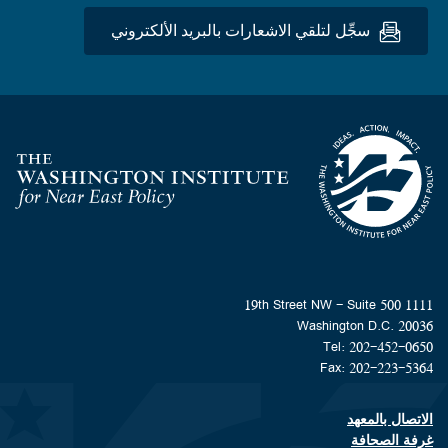
سجِّل لتلقي الاشعارات بالبريد الألكتروني
Homepage
1111 19th Street NW - Suite 500
Washington D.C. 20036
Tel: 202-452-0650
Fax: 202-223-5364
الاتصال بالمعهد
Footer contact links
غرفة الصحافة