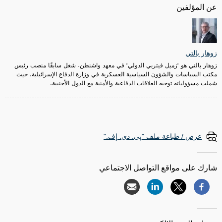
عن المؤلفين
زوهار بالتي
زوهار بالتي هو "زميل فيتربي الدولي" في معهد واشنطن. شغل سابقًا منصب رئيس
مكتب السياسات والشؤون السياسية العسكرية في وزارة الدفاع الإسرائيلية، حيث
شملت مسؤولياته توجيه العلاقات الدفاعية والأمنية مع الدول الأجنبية.
عرض / طباعة ملف "پي. دي. إف."
شارك على مواقع التواصل الاجتماعي