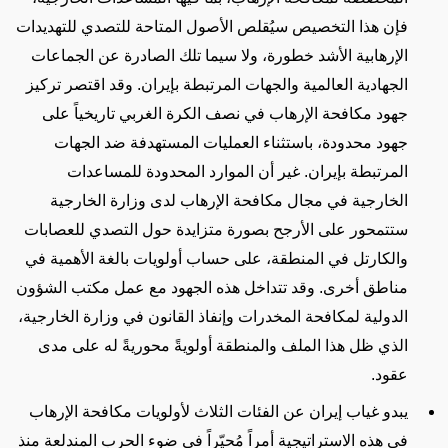
فإن هذا التخصيص سيُقلص الأصول المتاحة للتصدي للتهديدات
الإرهابية الأشد خطورة، ولا سيما تلك الصادرة عن الجماعات
الجهادية العالمية والجهات المرتبطة بإيران. وقد اقتصر تركيز
جهود مكافحة الإرهاب في نصف الكرة الغربي تاريخياً على
جهود محدودة، باستثناء العمليات المستهدفة ضد الجهات
المرتبطة بإيران. غير أن الموارد المحدودة للمساعدات
الخارجية في مجال مكافحة الإرهاب لدى وزارة الخارجية
ستتمحور على الأرجح بصورة متزايدة حول التصدي للعصابات
والكارتل في المنطقة، على حساب أولويات بالغة الأهمية في
مناطق أخرى. وقد تتداخل هذه الجهود مع عمل مكتب الشؤون
الدولية لمكافحة المخدرات وإنفاذ القانون في وزارة الخارجية،
الذي ظل هذا الملف والمنطقة أولويةً محوريةً له على مدى
عقود
.
يبدو غياب إيران عن الفئات الثلاث لأولويات مكافحة الإرهاب
في هذه الاستراتيجية أمراً مُحيّراً في ضوء الحرب المندلعة منذ