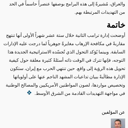
والعراق، مُشيرةً إلى هذه البرامج بوصفها عنصراً حاسماً في الحد
من التهديدات المرتبطة بهم
.
خاتمة
أوضحت إدارة ترامب الثانية خلال ستة عشر شهراً الأولى أنها تنتهج
مقاربةً في مكافحة الإرهاب مغايرةً جوهرياً لما درجت عليه الإدارات
السابقة. وبينما يُؤكد التحول الذي تُجسّده الاستراتيجية الجديدة هذا
التوجه، فإنها تترك في الوقت ذاته أسئلةً كثيرة معلقة حول كيفية
تحويل هذه الرؤية إلى واقع. حين تنتهي الحرب مع إيران، ستكون
الإدارة مطالَبةً ببيان تداعيات المشهد الناجم عنها على أولوياتها
وتخصيص مواردها، لصون المواطنين الأمريكيين والمصالح الوطنية
في مواجهة التهديدات القادمة من الشرق الأوسط
.
عن المؤلفين