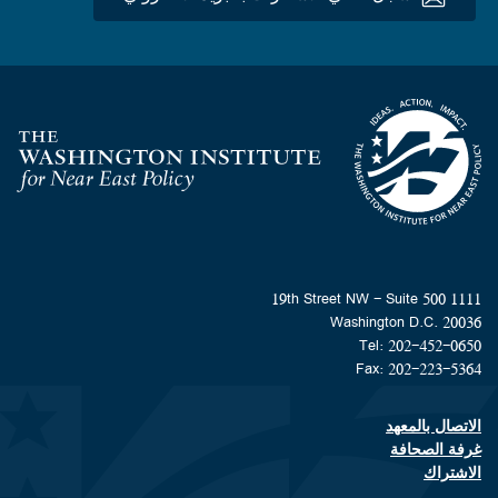
Homepage
1111 19th Street NW - Suite 500
Washington D.C. 20036
Tel: 202-452-0650
Fax: 202-223-5364
الاتصال بالمعهد
Footer contact links
غرفة الصحافة
الاشتراك