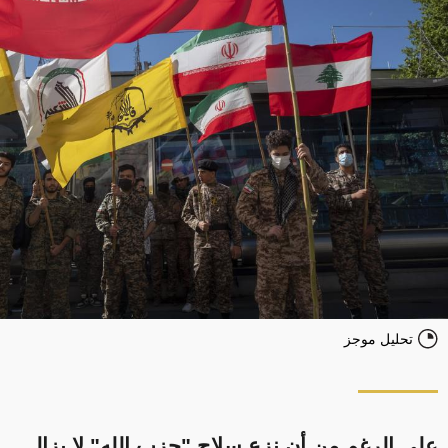
تحليل موجز
على الرغم من أن نزع سلاح "حزب الله" لا يزال