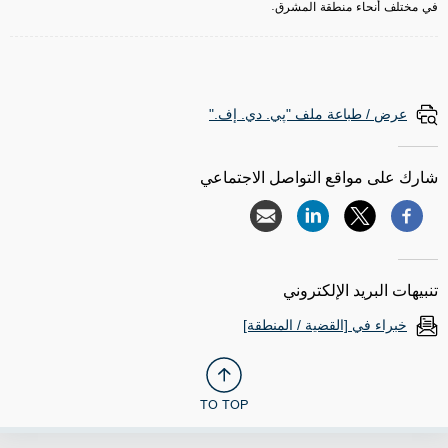
في مختلف أنحاء منطقة المشرق.
عرض / طباعة ملف "پي. دي. إف."
شارك على مواقع التواصل الاجتماعي
تنبيهات البريد الإلكتروني
خبراء في [القضية / المنطقة]
TO TOP