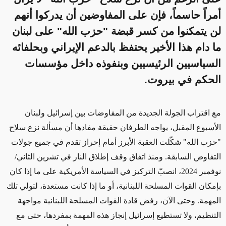
أمراً حاسماً، فإن على المفاوضين أن يدركوا أنهم
لن يتمكنوا من كسر قبضة "حزب الله" على لبنان
ما دام هذا الأخير يحتفظ بالدعم الإيراني وبحلفائه
السياسيين الرئيسيين وبنفوذه داخل مؤسسات
الحكم في بيروت.
مع اقتراب الجولة الجديدة من المفاوضات بين إسرائيل ولبنان
الأسبوع المقبل، يواجه الطرفان حقيقة مفادها أن مسألة نزع سلاح
"حزب الله" شكّلت العقبة الأبرز أمام إحراز تقدم في جميع جولات
التفاوض السابقة. ومنذ اتفاق وقف إطلاق النار في تشرين الثاني/
نوفمبر 2024، انصبّ التركيز في السياسة الأمريكية على ما إذا كان
بإمكان القوات المسلحة اللبنانية، أو ما إذا كانت مستعدة، لتولي تلك
المهمة. وحتى الآن، رفض قادة القوات المسلحة اللبنانية مواجهة
التنظيم، ولا تستطيع إسرائيل إنجاز هذه المهمة بمفردها، حتى مع