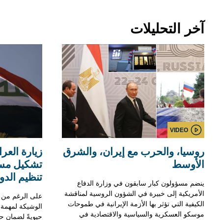
آخر التحليلات
VIDEO
روسيا، والحرب مع إيران، والشرق
زيارة العر
الأوسط
تشكيل مس
تنظيم الدول
ينضم مسؤولون كبار سابقون في وزارة الدفاع
الأمريكية إلى خبيرة في الشؤون الروسية لمناقشة
على الرغم من ال
الكيفية التي تؤثر بها الأزمة الإيرانية في طموحات
الوشيكة لمهمة ا
موسكو العسكرية والسياسية والاقتصادية في
حيويةً لضمان ح