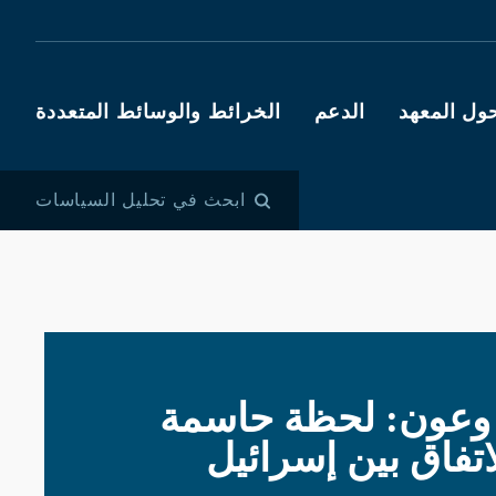
ول المعهد
الدعم
الخرائط والوسائط المتعددة
ابحث في تحليل السياسات
 وعون: لحظة حاسمة
تفاق بين إسرائيل