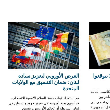
ا تتوقعوا
العرض الأوروبي لتعزيز سيادة
لبنان: ضمان التنسيق مع الولايات
المتحدة
كاسب المالية
اهم بين
مع استعداد قوات حفظ السلام الأممية للانسحاب،
د أن تفضي إلى
قد تُسهم بعثة أوروبية في تعزيز جهود واشنطن في
خل الجمهورية
لبنان، شريطة أن يُحكم الأوروبيون تنسيق