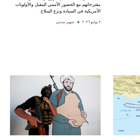
مقترحاتهم مع الحضور الأممي المقبل والأولويات
الأمريكية في السيادة ونزع السلاح.
٢ يوليو ٢٠٢٦
◆
سهير مديني