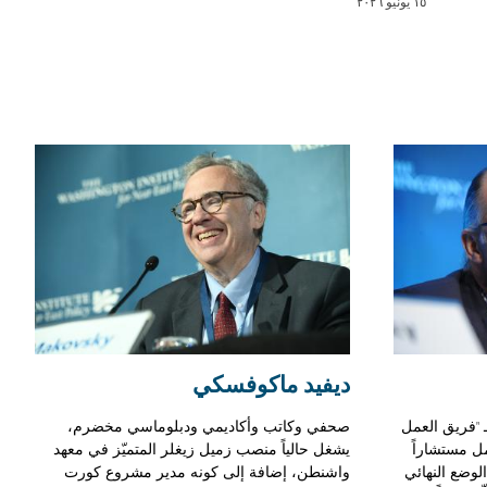
١٥ يونيو ٢٠٢٦
ديفيد ماكوفسكي
 "فريق العمل
صحفي وكاتب وأكاديمي ودبلوماسي مخضرم،
ل مستشاراً
يشغل حالياً منصب زميل زيغلر المتميّز في معهد
وضع النهائي
واشنطن، إضافة إلى كونه مدير مشروع كورت