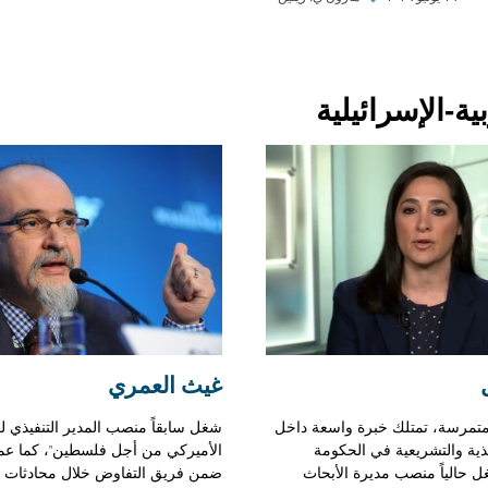
ة-الإسرائيلية
غيث العمري
متمرسة، تمتلك خبرة واسعة داخل
شغل سابقاً منصب المدير التنفيذي لـ
يذية والتشريعية في الحكومة
الأميركي من أجل فلسطين"، كما عم
ل حالياً منصب مديرة الأبحاث
ضمن فريق التفاوض خلال محادثات ال