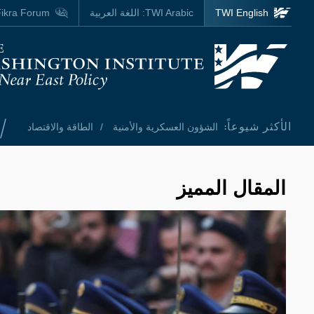
Skip to main content
TWI English
TWI Arabic:
اللغة العربية
ikra Forum
Homepage
/
الأكثر شيوعاً:
الشؤون العسكرية والأمنية
الطاقة والاقتصاد
المقال المميز