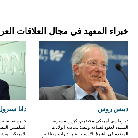
خبراء المعهد في مجال العلاقات العربي
دينس روس
دانا سترول
دبلوماسي أمريكي مخضرم، كرّس مسيرته
خبيرة سياسية 
الممتدة لعقود لصياغة وتنفيذ سياسة الولايات
السلطتين التنف
المتحدة في الشرق الأوسط، عبر إدارات متعاقبة
الأمريكية. وتشغ