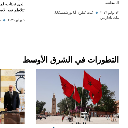
المنطقة.
الذي تحتاجه لم
تتلاطم فيه الاض
١٣ يوليو ٢٠٢٦
◆
كيث كيلوغ
آنا بورشفسكايا
مات تافاريس
٩ يوليو ٢٠٢٦
◆
د
التطورات في الشرق الأوسط