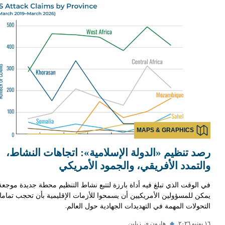
MAPS & GRAPHICS
رصد تنظيم «الدولة الإسلامية»: اتجاهات النشاط،
والتمدد الأفريقي، والجمود الأمريكي
في الوقت الذي تبلغ فيه أداة بارزة لتتبع نشاط التنظيم محطة جديدة موجعة،
يمكن للمسؤولين الأمريكيين أن يسمحوا للأزمات الإقليمية بأن تحجب تماما
التحولات المهمة في التهديدات الجهادية حول العالم.
١٦ يونيو ٢٠٢٦
◆
هارون ي. زيلين