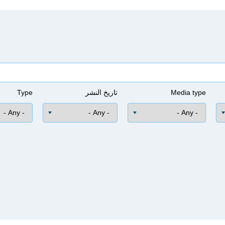
Media type
تاريخ النشر
Type