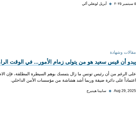
٥ سبتمبر ٢٠٢٥
◆
أبريل لونغلي ألي
مقالات وشهادة
يبدو أن قيس سعيد هو من يتولى زمام الأمور... في الوقت الرا
على الرغم من أن رئيس تونس ما زال يتمسك بوهم السيطرة المطلقة، فإن الاضطراب
اعتماداً على دائرة ضيقة وربما أشد هشاشة من مؤسسات الأمن الداخلي.
Aug 29, 2025
◆
سابينا هينبرج