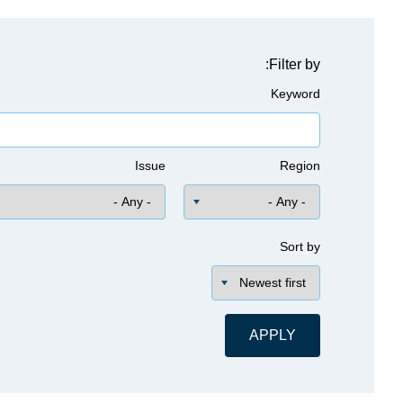
Filter by:
Keyword
Issue
Region
Sort by