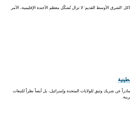
 "الشرق الأوسط القديم" لا تزال تُشكّل معظم الأجندة الإقليمية، الأمر
طينية
ً عن شريك وثيق للولايات المتحدة وإسرائيل، بل أيضاً نظراً للتبعات
بية.