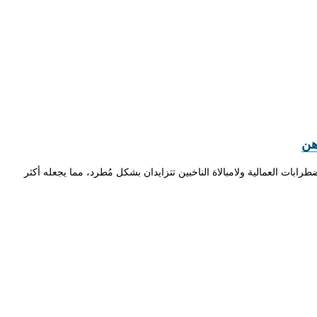
هن
ات العمالية ولامبالاة الناخبين تتزايدان بشكل مُطرد، مما يجعله أكثر