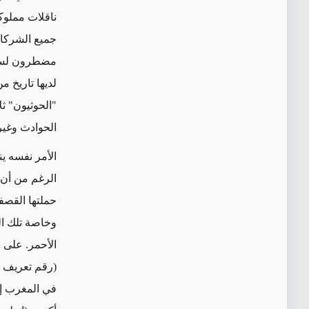
ناقلات مملوك
جميع الشركات
مضطرون لسلوك
"الحوثيون" ث
الحوادث وغير
الأمر نفسه ي
الرغم من أن 
حملتها القصفي
وخاصة تلك ال
الأحمر. على 