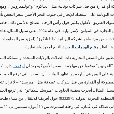
ة أو مُدارة من قبل شركات يونانية مثل "ديناكوم" و"بوليمبروس". وم
 اليونانية على استعداد للإبحار في جنوب البحر الأحمر. شعر البعض بأن
 الطريق الأطول بكثير حول رأس الرجاء الصالح بدلاً من ذلك، خاصة
لديها تاريخ من التجارة في الموانئ الإسرائيلية. في عام 2024، على سبيل المثال
لاث سفن مرتبطة بالشركة اليونانية "دلتا تانكرز" (لمزيد من المعلومات
ها، انظر
متتبع الهجمات البحرية
التابع لمعهد واشنطن.)
نطبق على السفن التجارية ذات الصلات بالولايات المتحدة والمملكة الم
"الحوثيين" توقفوا عن مهاجمة السفن الأمريكية بعد أن
أوقفت
إدارة "
ة على اليمن في أيار/ مايو، تظهر البيانات أن السفن التي ترفع العلم ال
مملوكة أو المُدارة من قبل شركات عملاقة مثل "ميرسك" – لا تزال تتج
سبيل المثال، أبحرت سفينة الحاويات "ميرسك شيكاغو" التي ترفع العلم
(رقم تعريف المنظمة البحرية الدولية 9332975) حول أفريقيا للانتقال من
في المغرب إلى 