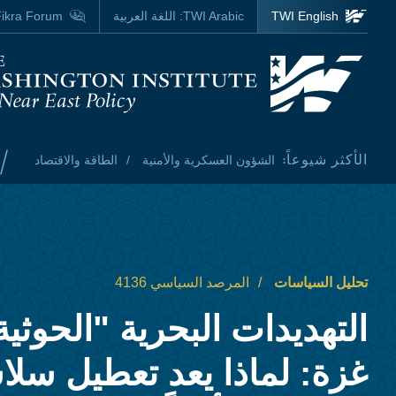
Skip to main content
TWI English
TWI Arabic:
اللغة العربية
ikra Forum
Homepage
/
الأكثر شيوعاً:
الشؤون العسكرية والأمنية
الطاقة والاقتصاد
تحليل السياسات
المرصد السياسي 4136
التهديدات البحرية "الحوثية
غزة: لماذا يعد تعطيل سل