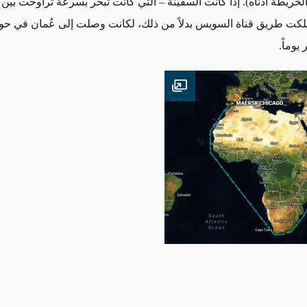
لكت طريق قناة السويس بدلاً من ذلك، لكانت وصلت إلى عُمان في ح
يوماً
.
Open image