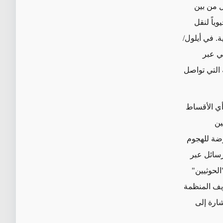
ل من بين
ياً لنقل
. في أيلول/
الروسي عبر
 التي تواصل
ي الأقساط
ين
رضة للهجوم
رسائل عبر
الحوثيين"
ريف المنظمة
لإشارة إلى