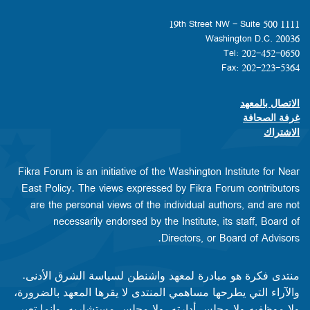
1111 19th Street NW - Suite 500
Washington D.C. 20036
Tel: 202-452-0650
Fax: 202-223-5364
الاتصال بالمعهد
Footer contact links
غرفة الصحافة
الاشتراك
Fikra Forum is an initiative of the Washington Institute for Near
East Policy. The views expressed by Fikra Forum contributors
are the personal views of the individual authors, and are not
necessarily endorsed by the Institute, its staff, Board of
Directors, or Board of Advisors.​​
منتدى فكرة هو مبادرة لمعهد واشنطن لسياسة الشرق الأدنى.
والآراء التي يطرحها مساهمي المنتدى لا يقرها المعهد بالضرورة،
ولا موظفيه ولا مجلس أدارته، ولا مجلس مستشاريه، وإنما تعبر