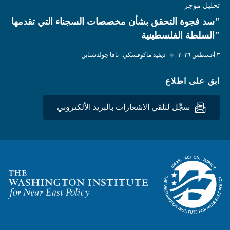
تحليل موجز
"سد فجوة التحقق بشأن مخصصات السجناء التي تقدمها
"السلطة الفلسطينية
٣ أغسطس ٢٠٢٦
◆
ديفيد ماكوفسكي
نافا جولدشتاين
ابق على اطلاع
سجِّل لتلقي الاشعارات بالبريد الألكتروني
Homepage