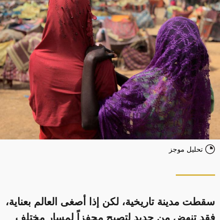
تحليل موجز
سقطت مدينة تاريخية، لكن إذا أصغى العالم بعناية،
فقد تنهض من جديد لتصبح محفزاً لمسار مختلف