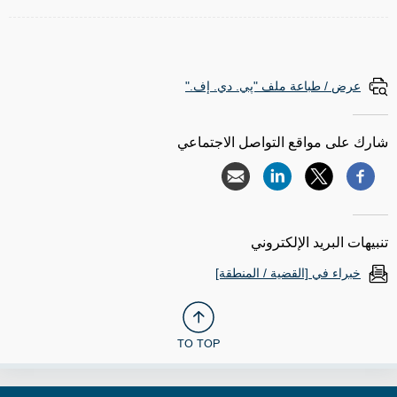
عرض / طباعة ملف "پي. دي. إف."
شارك على مواقع التواصل الاجتماعي
تنبيهات البريد الإلكتروني
خبراء في [القضية / المنطقة]
TO TOP