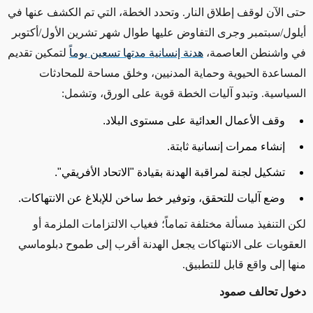
حتى الآن لوقف إطلاق النار. وتحدد الخطة، التي تم الكشف عنها في
أيلول/سبتمبر وجرى التفاوض عليها طوال شهر تشرين الأول/أكتوبر
في واشنطن العاصمة،
هدنة إنسانية مدتها تسعين يوماً
لتمكين تقديم
المساعدة الحيوية وحماية المدنيين، وخلق مساحة للمحادثات
السياسية. وتبدو آليات الخطة قوية على الورق، وتشمل
:
وقف الأعمال العدائية على مستوى البلاد.
إنشاء
ممرات إنسانية ثابتة.
تشكيل لجنة لمراقبة الهدنة بقيادة "الاتحاد الأفريقي".
وضع آليات للتحقق، وتوفير خط ساخن للإبلاغ عن الانتهاكات.
لكن التنفيذ مسألة مختلفة تماماً؛ فغياب الالتزامات الملزمة أو
العقوبات على الانتهاكات يجعل الهدنة أقرب إلى طموح دبلوماسي
منها إلى واقع قابل للتطبيق.
دخول تحالف صمود