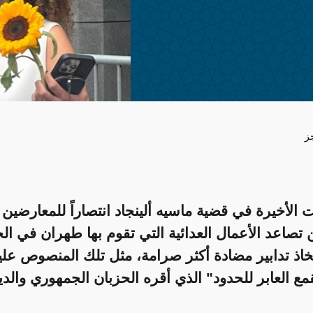
ز
ات الأخيرة في قضية ماسيه ألينجاد انتصاراً للمعارضي
 تصاعد الأعمال العدائية التي تقوم بها طهران في ال
خاذ تدابير مضادة أكثر صرامة، مثل تلك المنصوص علي
قمع العابر للحدود" الذي أقره الحزبان الجمهوري وال