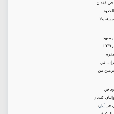
ل في فقدان
للحدود
بية، ولا
 معهد
واشنطن، قامت إيران بما لا يقل عن 273 عملاً من أعمال القمع العابر للحدود منذ عام 1979.
مقره
 داخل إيران. في
مجرمين من
ود في
اثنان كنديان
ر، في
أيار
/
للبلاد في