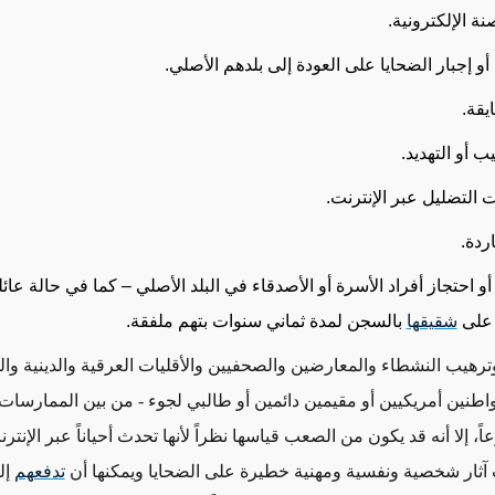
نة الإلكترونية.
 أو إجبار الضحايا على العودة إلى بلدهم الأصلي.
يقة.
ب أو التهديد.
 التضليل عبر الإنترنت.
ردة.
أو احتجاز أفراد الأسرة أو الأصدقاء في البلد الأصلي – كما في حالة عائلة
 على
شقيقها
بالسجن لمدة ثماني سنوات بتهم ملفقة.
ترهيب النشطاء والمعارضين والصحفيين والأقليات العرقية والدينية وا
واطنين أمريكيين أو مقيمين دائمين أو طالبي لجوء - من بين الممارسات 
ً، إلا أنه قد يكون من الصعب قياسها نظراً لأنها تحدث أحياناً عبر الإنت
 آثار شخصية ونفسية ومهنية خطيرة على الضحايا ويمكنها أن
تدفعهم
إل