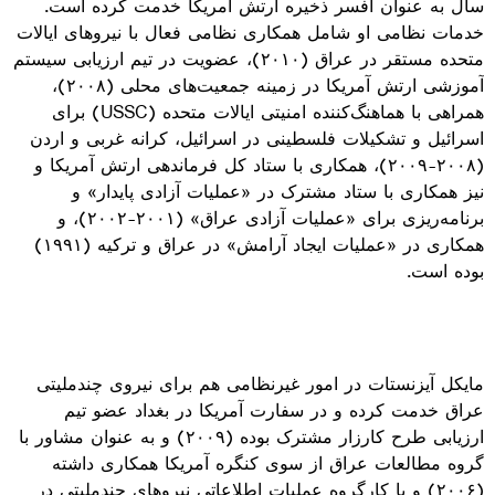
سال به عنوان افسر ذخیره ارتش آمریکا خدمت کرده است
.
خدمات نظامی او شامل همکاری نظامی فعال با نیروهای ایالات
متحده مستقر در عراق (۲۰۱۰)، عضویت در تیم ارزیابی سیستم
آموزشی ارتش آمریکا در زمینه جمعیت‌های محلی (۲۰۰۸)،
همراهی با هماهنگ‌کننده امنیتی ایالات متحده (
USSC
) برای
اسرائیل و تشکیلات فلسطینی در اسرائیل، کرانه غربی و اردن
(۲۰۰۸-۲۰۰۹)، همکاری با ستاد کل فرماندهی ارتش آمریکا و
نیز همکاری با ستاد مشترک در «عملیات آزادی پایدار» و
برنامه‌ریزی برای «عملیات آزادی عراق» (۲۰۰۱-۲۰۰۲)، و
همکاری در «عملیات ایجاد آرامش» در عراق و ترکیه (۱۹۹۱)
بوده است.
مایکل آیزنستات در امور غیرنظامی هم برای نیروی چندملیتی
عراق خدمت کرده و در سفارت آمریکا در بغداد عضو تیم
ارزیابی طرح کارزار مشترک بوده (۲۰۰۹) و به عنوان مشاور با
گروه مطالعات عراق از سوی کنگره آمریکا همکاری داشته
(۲۰۰۶) و با کارگروه عملیات اطلاعاتی نیروهای چندملیتی در