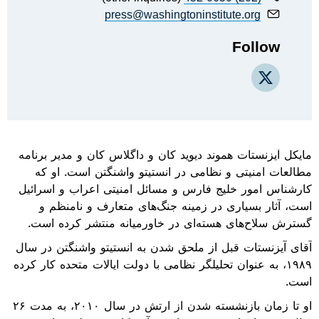
press@washingtoninstitute.org
Follow
X
مایکل آیزنستات هموند دیوید کان و داگلاس کان و مدیر برنامه
مطالعات امنیتی و نظامی در انستیتو واشنگتن است. او که
کارشناس امور خلیج فارس و مسائل امنیتی اعراب و اسرائیل
است، آثار بسیاری در زمینه جنگ‌های متعارف و نامنظم و
گسترش سلاح‌های هسته‌ای در خاورمیانه منتشر کرده است.
آقای آیزنستات قبل از ملحق شدن به انستیتو واشنگتن در سال
۱۹۸۹، به عنوان تحلیلگر نظامی با دولت ایالات متحده کار کرده
است.
او تا زمان بازنشسته شدن از ارتش در سال ۲۰۱۰، به مدت ۲۶