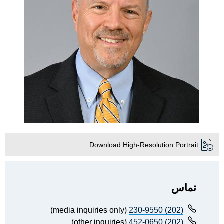
Download High-Resolution Portrait
تماس
(media inquiries only)
(202) 230-9550
(other inquiries)
(202) 452-0650