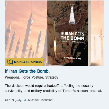
MAPS & GRAPHICS
If Iran Gets the Bomb:
Weapons, Force Posture, Strategy
The decision would require tradeoffs affecting the security,
survivability, and military credibility of Tehran's nascent arsenal.
Michael Eisenstadt
◆
۲۵ نوامبر ۲۰۲۴