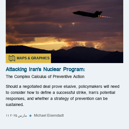
MAPS & GRAPHICS
Attacking Iran's Nuclear Program:
The Complex Calculus of Preventive Action
Should a negotiated deal prove elusive, policymakers will need
to consider how to define a successful strike, Iran’s potential
responses, and whether a strategy of prevention can be
sustained.
Michael Eisenstadt
◆
۱۱ مارس ۲۰۲۵