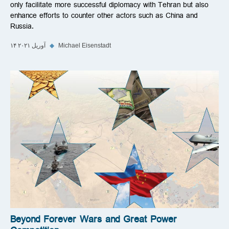
only facilitate more successful diplomacy with Tehran but also
enhance efforts to counter other actors such as China and
Russia.
Michael Eisenstadt
◆
۱۴ آوریل ۲۰۲۱
Beyond Forever Wars and Great Power