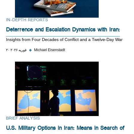
IN-DEPTH REPORTS
Deterrence and Escalation Dynamics with Iran:
Insights from Four Decades of Conflict and a Twelve-Day War
Michael Eisenstadt
◆
۲۰ فوریه ۲۰۲۶
BRIEF ANALYSIS
U.S. Military Options in Iran: Means in Search of