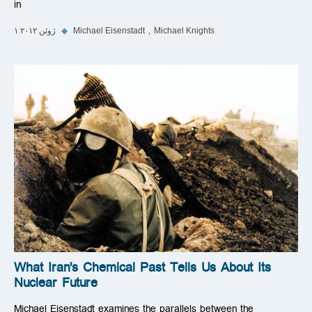
in
Michael Knights
Michael Eisenstadt
◆
۱ ژوئن ۲۰۱۲
What Iran's Chemical Past Tells Us About Its
Nuclear Future
Michael Eisenstadt examines the parallels between the