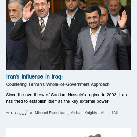
Iran's Influence in Iraq:
Countering Tehran's Whole-of-Government Approach
Since the overthrow of Saddam Hussein's regime in 2003, Iran
has tried to establish itself as the key external power
Ahmed Ali
Michael Knights
Michael Eisenstadt
◆
۲۶ آوریل ۲۰۱۱