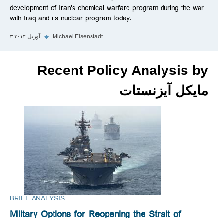
development of Iran's chemical warfare program during the war
with Iraq and its nuclear program today.
Michael Eisenstadt
◆
۳ آوریل ۲۰۱۴
Recent Policy Analysis by
مایکل آیزنستات
BRIEF ANALYSIS
Military Options for Reopening the Strait of