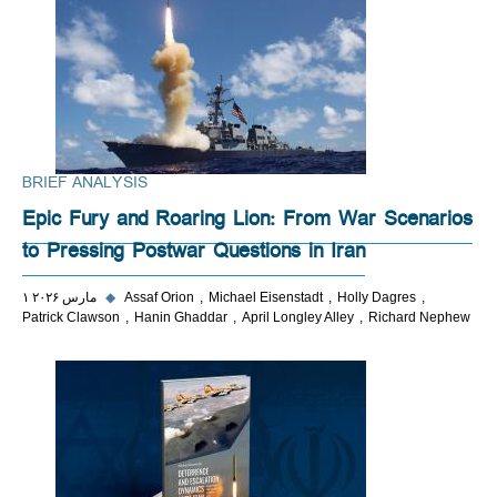
BRIEF ANALYSIS
Epic Fury and Roaring Lion: From War Scenarios
to Pressing Postwar Questions in Iran
Holly Dagres
Michael Eisenstadt
Assaf Orion
◆
۱ مارس ۲۰۲۶
Patrick Clawson
Hanin Ghaddar
April Longley Alley
Richard Nephew