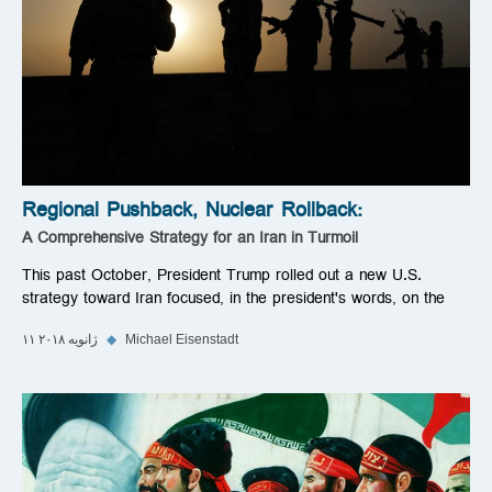
Regional Pushback, Nuclear Rollback:
A Comprehensive Strategy for an Iran in Turmoil
This past October, President Trump rolled out a new U.S.
strategy toward Iran focused, in the president's words, on the
Michael Eisenstadt
◆
۱۱ ژانویه ۲۰۱۸