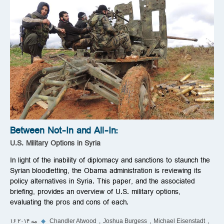
Between Not-In and All-In:
U.S. Military Options in Syria
In light of the inability of diplomacy and sanctions to staunch the
Syrian bloodletting, the Obama administration is reviewing its
policy alternatives in Syria. This paper, and the associated
briefing, provides an overview of U.S. military options,
evaluating the pros and cons of each.
Michael Eisenstadt
Joshua Burgess
Chandler Atwood
◆
۱۶ مه ۲۰۱۴