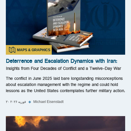
MAPS & GRAPHICS
Deterrence and Escalation Dynamics with Iran:
Insights from Four Decades of Conflict and a Twelve-Day War
The conflict in June 2025 laid bare longstanding misconceptions
about escalation management with the regime and could hold
lessons as the United States contemplates further military action.
Michael Eisenstadt
◆
۲۰ فوریه ۲۰۲۶