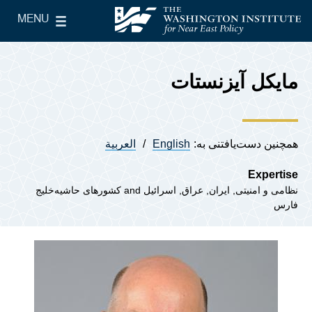
Skip to main content
MENU
le Main Menu
The Washington Institute for Near East Policy
مایکل آیزنستات
همچنین دست‌یافتنی به:
English
العربية
Expertise
نظامی و امنیتی
ایران
عراق
اسرائیل
کشورهای حاشیه‌خلیج
فارس