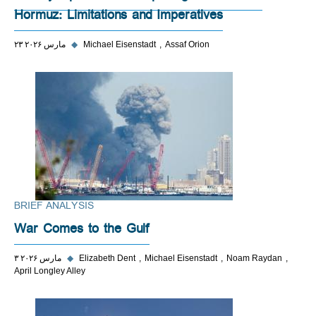
Hormuz: Limitations and Imperatives
Assaf Orion
Michael Eisenstadt
◆
۲۳ مارس ۲۰۲۶
BRIEF ANALYSIS
War Comes to the Gulf
Noam Raydan
Michael Eisenstadt
Elizabeth Dent
◆
۳ مارس ۲۰۲۶
April Longley Alley