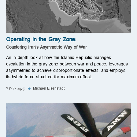
Operating in the Gray Zone:
Countering Iran's Asymmetric Way of War
An in-depth look at how the Islamic Republic manages
escalation in the gray zone between war and peace, leverages
asymmetries to achieve disproportionate effects, and employs
its hybrid force structure for maximum effect.
Michael Eisenstadt
◆
۷ ژانویه ۲۰۲۰