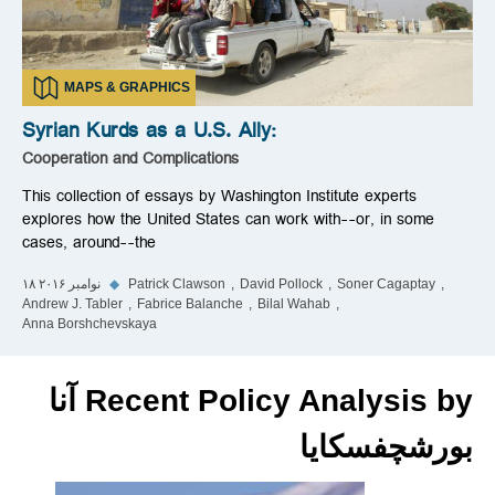
MAPS & GRAPHICS
Syrian Kurds as a U.S. Ally:
Cooperation and Complications
This collection of essays by Washington Institute experts
explores how the United States can work with--or, in some
cases, around--the
Soner Cagaptay
David Pollock
Patrick Clawson
◆
۱۸ نوامبر ۲۰۱۶
Andrew J. Tabler
Fabrice Balanche
Bilal Wahab
Anna Borshchevskaya
Recent Policy Analysis by آنا
بورشچفسکایا