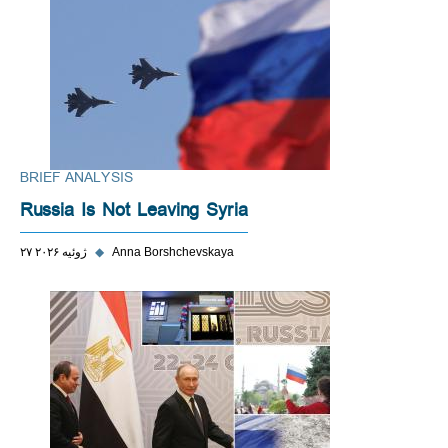
BRIEF ANALYSIS
Russia Is Not Leaving Syria
Anna Borshchevskaya
◆
۲۷ ژوئیه ۲۰۲۶