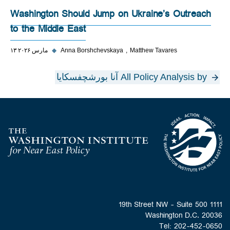
Washington Should Jump on Ukraine’s Outreach
to the Middle East
Matthew Tavares
Anna Borshchevskaya
◆
۱۳ مارس ۲۰۲۶
All Policy Analysis by آنا بورشچفسکایا
Homepage
1111 19th Street NW - Suite 500
Washington D.C. 20036
Tel: 202-452-0650