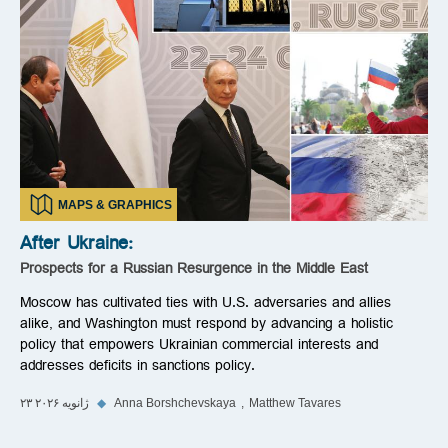
MAPS & GRAPHICS
After Ukraine:
Prospects for a Russian Resurgence in the Middle East
Moscow has cultivated ties with U.S. adversaries and allies
alike, and Washington must respond by advancing a holistic
policy that empowers Ukrainian commercial interests and
addresses deficits in sanctions policy.
Matthew Tavares
Anna Borshchevskaya
◆
۲۳ ژانویه ۲۰۲۶