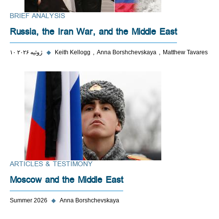
BRIEF ANALYSIS
Russia, the Iran War, and the Middle East
Matthew Tavares
Anna Borshchevskaya
Keith Kellogg
◆
۱۰ ژوئیه ۲۰۲۶
ARTICLES & TESTIMONY
Moscow and the Middle East
Summer 2026
◆
Anna Borshchevskaya