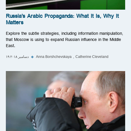
Russia's Arabic Propaganda: What It Is, Why It
Matters
Explore the subtle strategies, including information manipulation,
that Moscow is using to expand Russian influence in the Middle
East.
Catherine Cleveland
Anna Borshchevskaya
◆
۱۹ دسامبر ۲۰۱۸