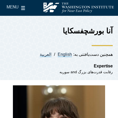
Skip to main content
MENU
le Main Menu
The Washington Institute for Near East Policy
آنا بورشچفسکایا
همچنین دست‌یافتنی به:
English
العربية
Expertise
رقابت قدرت‌های بزرگ
سوریه