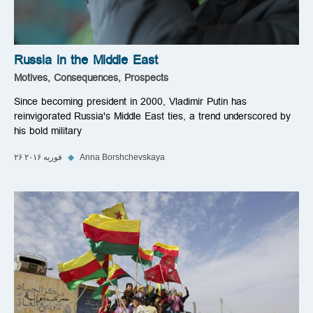
Russia in the Middle East
Motives, Consequences, Prospects
Since becoming president in 2000, Vladimir Putin has
reinvigorated Russia's Middle East ties, a trend underscored by
his bold military
Anna Borshchevskaya
◆
۲۶ فوریه ۲۰۱۶