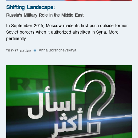
Shifting Landscape:
Russia's Military Role in the Middle East
In September 2015, Moscow made its first push outside former
Soviet borders when it authorized airstrikes in Syria. More
pertinently
Anna Borshchevskaya
◆
۲۵ سپتامبر ۲۰۱۹