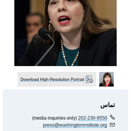
Download High-Resolution Portrait
تماس
(media inquiries only)
202-230-9550
press@washingtoninstitute.org