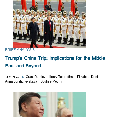
BRIEF ANALYSIS
Trump’s China Trip: Implications for the Middle
East and Beyond
Elizabeth Dent
Henry Tugendhat
Grant Rumley
◆
۱۳ مه ۲۰۲۶
Anna Borshchevskaya
Souhire Medini