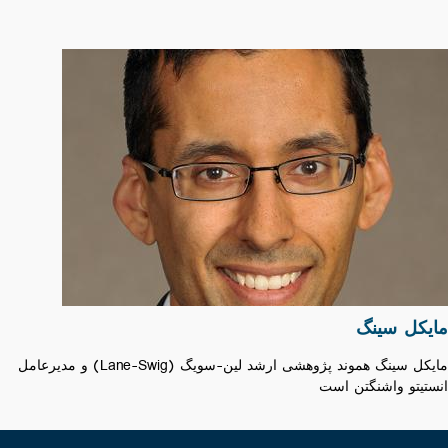
مایکل سینگ
مایکل سینگ هموند پژوهشی ارشد لین-سویگ (Lane-Swig) و مدیرعامل
انستیتو واشنگتن ‌است