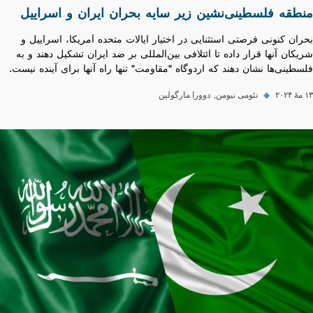
منطقه‌ فلسطینی‌نشین زیر سایه بحران ایران و اسراییل
بحران کنونی فرصتی استثنایی در اختیار ایالات متحده آمریکا، اسراییل و
شریکان آنها قرار داده تا ائتلافی بین‌المللی بر ضد ایران تشکیل دهند و به
فلسطینی‌ها نشان دهند که اردوگاه "مقاومت" تنها راه آنها برای آینده نیست.
۱۳ مهٔ ۲۰۲۴
◆
نئومی نیومن
دوورا مارگولین