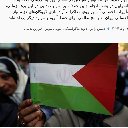
چهار کارشناس انستیتو واشینگتن در مطلب زیر به بررسی محاسبات
اسراییل در پشت انجام چنین حملات پر سر و صدایی در این برهه زمانی،
تأثیرات احتمالی آنها بر روی مذاکرات آزادسازی گروگان‌های غزه، نیاز
احتمالی ایران به پاسخ نظامی برای حفظ آبرو، و موارد دیگر پرداخته‌اند.
۹ اوت ۲۰۲۴
◆
دنیس راس
دیوید ماکوفسکی
نئومی نیومن
فرزین ندیمی