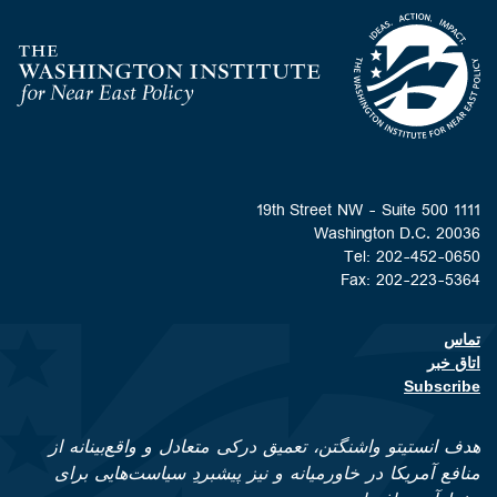
Homepage
1111 19th Street NW - Suite 500
Washington D.C. 20036
Tel: 202-452-0650
Fax: 202-223-5364
تماس
Footer contact links
اتاق خبر
Subscribe
هدف انستیتو واشنگتن، تعمیق درکی متعادل و واقع‌بینانه از
منافع آمریکا در خاورمیانه و نیز پیشبردِ سیاست‌هایی برای