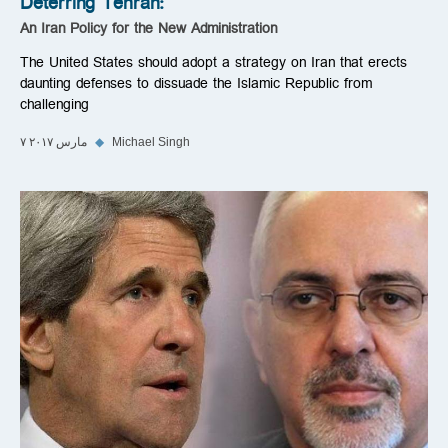
Deterring Tehran:
An Iran Policy for the New Administration
The United States should adopt a strategy on Iran that erects
daunting defenses to dissuade the Islamic Republic from
challenging
Michael Singh
◆
۷ مارس ۲۰۱۷