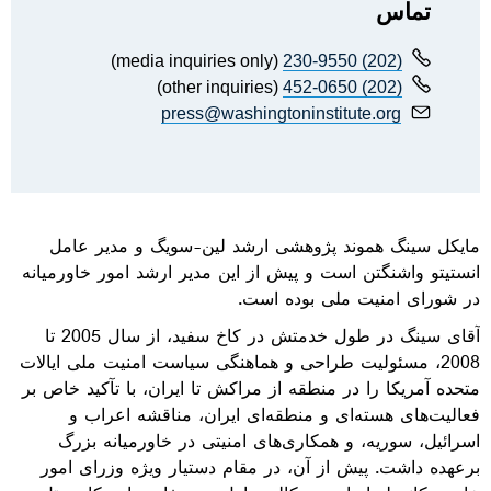
تماس
(media inquiries only)
(202) 230-9550
(other inquiries)
(202) 452-0650
press@washingtoninstitute.org
مایکل سینگ هموند پژوهشی ارشد لین-سویگ و مدیر عامل
انستیتو واشنگتن است و پیش از این مدیر ارشد امور خاورمیانه
در شورای امنیت ملی بوده است.
آقای سینگ در طول خدمتش در کاخ سفید، از سال 2005 تا
2008، مسئولیت طراحی و هماهنگی سیاست امنیت ملی ایالات
متحده آمریکا را در منطقه از مراکش تا ایران، با تآکید خاص بر
فعالیت‌های هسته‌ای و منطقه‌ای ایران، مناقشه اعراب و
اسرائیل، سوریه، و همکاری‌های امنیتی در خاورمیانه بزرگ
برعهده داشت. پیش از آن، در مقام دستیار ویژه وزرای امور