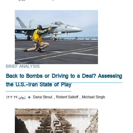
BRIEF ANALYSIS
Back to Bombs or Driving to a Deal? Assessing
the U.S.-Iran State of Play
Michael Singh
Robert Satloff
Dana Stroul
◆
۱۲ ژوئن ۲۰۲۶