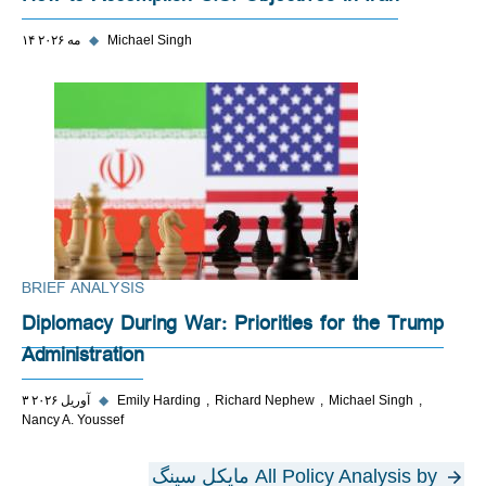
Michael Singh
◆
۱۴ مه ۲۰۲۶
BRIEF ANALYSIS
Diplomacy During War: Priorities for the Trump
Administration
Michael Singh
Richard Nephew
Emily Harding
◆
۳ آوریل ۲۰۲۶
Nancy A. Youssef
All Policy Analysis by مایکل سینگ