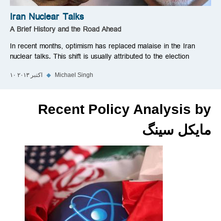
Iran Nuclear Talks
A Brief History and the Road Ahead
In recent months, optimism has replaced malaise in the Iran
nuclear talks. This shift is usually attributed to the election
Michael Singh
◆
۱۰ اکتبر ۲۰۱۳
Recent Policy Analysis by
مایکل سینگ