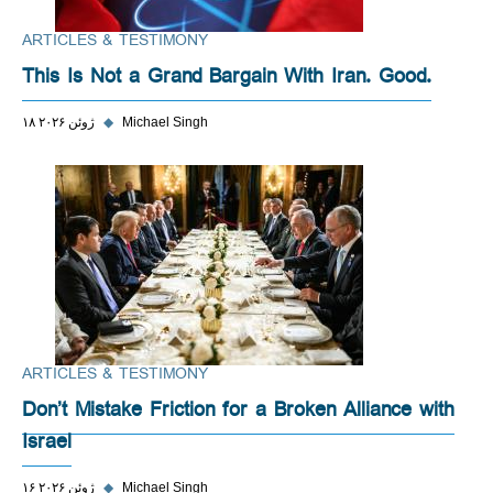
ARTICLES & TESTIMONY
This Is Not a Grand Bargain With Iran. Good.
Michael Singh
◆
۱۸ ژوئن ۲۰۲۶
ARTICLES & TESTIMONY
Don’t Mistake Friction for a Broken Alliance with
Israel
Michael Singh
◆
۱۶ ژوئن ۲۰۲۶