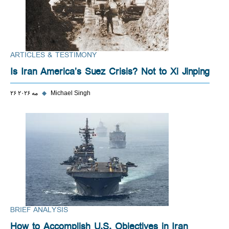
ARTICLES & TESTIMONY
Is Iran America’s Suez Crisis? Not to Xi Jinping
Michael Singh
◆
۲۶ مه ۲۰۲۶
BRIEF ANALYSIS
How to Accomplish U.S. Objectives in Iran