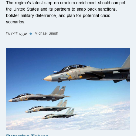
The regime's latest step on uranium enrichment should compel
the United States and its partners to snap back sanctions,
bolster military deterrence, and plan for potential crisis
scenarios.
Michael Singh
◆
۲۸ فوریه ۲۰۲۳