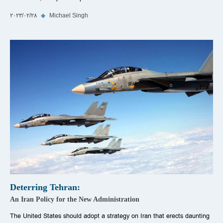
Michael Singh
◆
٢٨‏/٠٢‏/٢٠٢٣
Deterring Tehran:
An Iran Policy for the New Administration
The United States should adopt a strategy on Iran that erects daunting