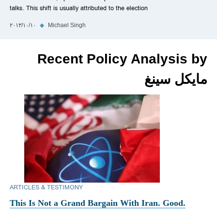
talks. This shift is usually attributed to the election
Michael Singh
◆
١٠‏/١٠‏/٢٠١٣
Recent Policy Analysis by
مايكل سينغ
ARTICLES & TESTIMONY
This Is Not a Grand Bargain With Iran. Good.