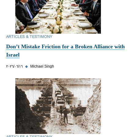
ARTICLES & TESTIMONY
Don’t Mistake Friction for a Broken Alliance with
Israel
Michael Singh
◆
١٦‏/٠٦‏/٢٠٢٦