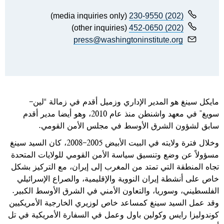
(media inquiries only)
(202) 230-9550
(other inquiries)
(202) 452-0650
press@washingtoninstitute.org
مايكل سينغ هو المدير الإداري وزميل أقدم في زمالة “لين-
سويغ” في معهد واشنطن منذ عام 2010، وهو أيضا مدير أقدم
سابق لشؤون الشرق الأوسط في مجلس الأمن القومي
.
وخلال فترة ولايته في البيت الأبيض 2005-2008، كان السيد سينغ
مسؤولاً عن وضع وتنسيق سياسة الأمن القومي للولايات المتحدة
تجاه المنطقة التي تمتد من المغرب إلى إيران، مع التركيز بشكل
خاص على أنشطة إيران النووية والإقليمية، والصراع الإسرائيلي
الفلسطيني، وسوريا، والتعاون الأمني في الشرق الأوسط الكبير.
وقد عمل السيد سينغ كمساعد خاص لوزيري الخارجية الأمريكيين
كوندوليزا رايس وكولين باول وعمل في السفارة الأمريكية في تل