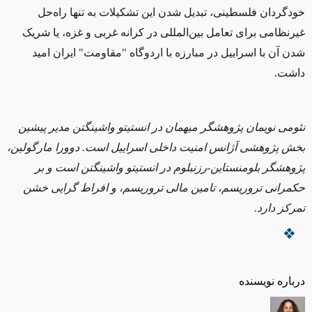
خودگردان فلسطینی، تبدیل شدن این تشکیلات به تنها راه‌حل
غیرنظامی برای تعامل بین‌المللی در کرانه غربی و غزه، یا شریک
شدن آن با اسراییل در مبارزه با اردوگاه "مقاومت"
ایران امید
داشت.
نئومی نویمان پژوهشگر میهمان در انستیتو واشینگتن مدیر پیشین
بخش پژوهشی آژانس امنیت داخلی اسراییل است. دوورا مارگولین،
پژوهشگر بلومنستاین-رزنبلوم در انستیتو واشینگتن است و بر
حکمرانی تروریسم، تامین مالی تروریسم، و افراط ‌گرایی خشن
تمرکز دارد.
درباره نویسنده