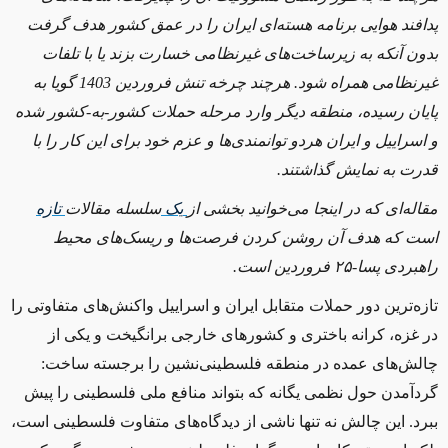
پدافند هوایی برنامه هسته‌ای ایران را در عمق کشور هدف گرفت
بدون آنکه به زیرساخت‌های غیرنظامی خسارت بزند یا با تلفات
غیرنظامی همراه شود. هرچند چرخه تنش فروردین 1403 گویا به
پایان رسیده، منطقه دیگر وارد مرحله حملات کشور-به-کشور شده
و اسراییل و ایران هردو توانمندی‌ها و عزم خود برای این کار را با
قدرت به نمایش گذاشتند.
مقاله‌ای که در اینجا می‌خوانید بخشی از
یک
سلسله مقالات
تازه
است که هدف آن روشن کردن فرصت‌ها و ریسک‌های محیط
راهبردی پسا-۲۵ فروردین است.
تازه‌ترین دور حملات متقابل ایران و اسراییل واکنش‌های متفاوتی را
در غزه، کرانه باختری و کشورهای خارجی برانگیخت و یکی از
چالش‌های عمده در منطقه‌ فلسطینی‌نشین را برجسته ساخت:
گردآمدن حول نظمی یگانه که بتواند منافع ملی فلسطینی را پیش
ببرد. این چالش نه‌
تنها ناشی از دیدگاه‌های متفاوت فلسطینی است،