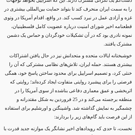
دست‌کم یک نگرانی مشترک دارند: این که اسراییل بخواهد توجهات
را به سمت ایران منحرف کند تا بتواند حمایت بین‌المللی بیشتری در
غزه و آزادی عمل در نبرد کسب کند. در واقع، اقدام آمریکا در وتوی
قطعنامه اخیر شورای امنیت درباره عضویت کامل فلسطینیان،
نمونه نادری بود که در آن تشکیلات خودگردان و حماس یک دشمن
مشترک یافتند.
خوشبختانه ایالات متحده و متحدانش نیز در حال یافتن اشتراکات
بیشتری هستند. حمله ایران، تلاش‌های نظامی مشترکی که آن را
خنثی کرد، و تصمیم اسراییل برای محدود ساختن پاسخ خود، همگی
فرصتی را برای پیشبرد روایتی متفاوت ایجاد کرده‌اند؛ روایتی که
اثربخشی و عمق معماری دفاعی بناشده از سوی آمریکا را در
منطقه برجسته می‌کند و در 25 فروردین به شکل مقتدرانه و
چشمگیر به نمایش گذاشته شد. واشینگتن و اورشلیم برای استفاده
از این فرصت باید گام‌های زیر را بردارند:
نخست، تا حدی که رویدادهای اخیر نشانگر یک موازنه جدید قدرت با