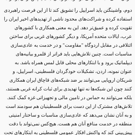
دوم، واشینگتن باید اسراییل را تشویق کند تا از این فرصت راهبردی
استفاده کرده و شراکت‌های محدود ناشی از تهدیدهای اخیر ایران را
تقویت کرده و عمیق‌تر دهد. این به معنی همکاری با کشورهای
عرب، ایالات متحده آمریکا، و دیگر کشورهای غربی برای ساختن
ائتلافی در مقابل اردوگاه "مقاومت"
و در خدمت به عادی‌سازی
مناسبات است. چنین تلاش‌هایی باید فراتر از قلمرو بیانیه‌های
دیپلماتیک برود و با ابتکارهای محلی قابل لمس همراه باشد. به
عنوان نمونه، اردن، تشکیلات خودگردان فلسطینی، اسراییل، و
شریکان اروپایی می‌توانند بر ضد شبکه‌های قاچاق ایران همکاری
کنند چون این شبکه‌ها نه‌ تنها تهدیدی برای ثبات کرانه غربی هستند،
بلکه می‌توانند به حماس در تامین مالی و تجهیزاتی غزه کمک کنند.
تلاش‌های مشترک از این دست‌ برای فلسطینیان هم سودمند است
و به آنان نشان می‌دهد که عادی‌سازی مناسبات و ساختار امنیتی
منطقه‌ در خدمت منافع آنان هم هست. هیچ‌کس نمی‌تواند با دقت
پیش‌بینی کند که واکنش افکار عمومی فلسطینی به ابتکارهای تحت