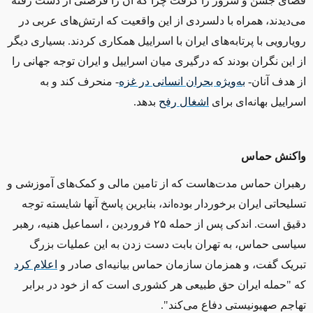
فضای جشن و سرور را گرفت چرا که آن را فرصتی از دست رفته
می‌دیدند، همراه با دلسردی از این واقعیت که ارتش‌‌های عربی در
رویارویی با پرتابه‌های ایران با اسراییل همکاری کردند. بسیاری دیگر
از این نگران بودند که درگیری میان اسراییل و ایران توجه جهانی را
از هدف آنان
-
به‌ویژه بحران انسانی در غزه
-
منحرف کند و به
اسراییل بهانه‌ای برای
اشغال رفح
بدهد.
واکنش حماس
رهبران حماس مدت‌هاست که از تامین مالی و کمک‌های آموزشی و
تسلیحاتی ایران برخوردار بوده‌اند، بنابرین پاسخ آنها شایسته توجه
دقیق است. اندکی پس از حمله ۲۵ فروردین ، اسماعیل هنیه، رهبر
سیاسی حماس، به تهران بابت دست زدن به این عملیات بزرگ
تبریک گفت، و همزمان سازمان حماس بیانیه‌ای صادر و
اعلام کرد
که "حمله ایران حق طبیعی هر کشوری است که از خود در برابر
تهاجم‌ صهیونیستی دفاع می‌کند".