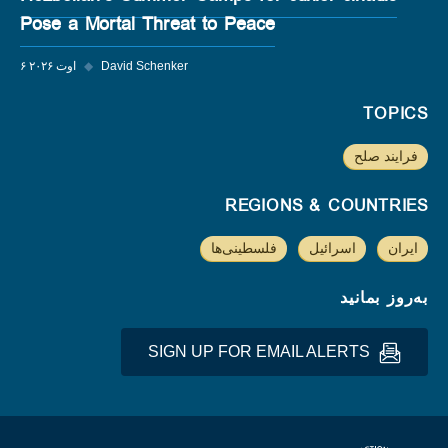
Pose a Mortal Threat to Peace
David Schenker
◆
۶ اوت ۲۰۲۶
TOPICS
فرایند صلح
REGIONS & COUNTRIES
ایران
اسرائیل
فلسطینی‌ها
به‌روز بمانید
SIGN UP FOR EMAIL ALERTS