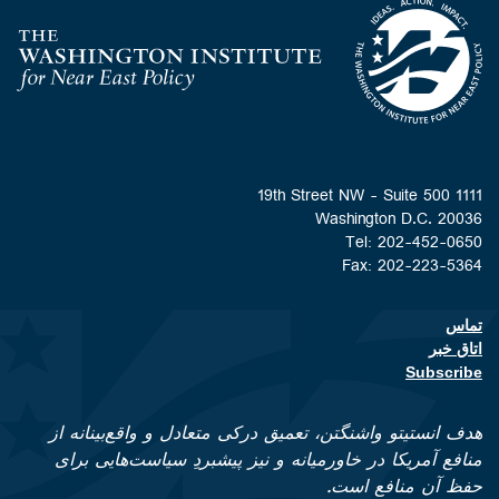
Homepage
1111 19th Street NW - Suite 500
Washington D.C. 20036
Tel: 202-452-0650
Fax: 202-223-5364
تماس
Footer contact links
اتاق خبر
Subscribe
هدف انستیتو واشنگتن، تعمیق درکی متعادل و واقع‌بینانه از
منافع آمریکا در خاورمیانه و نیز پیشبردِ سیاست‌هایی برای
حفظ آن منافع است.