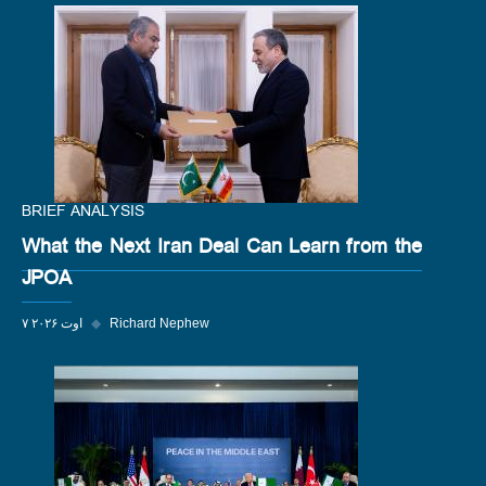
BRIEF ANALYSIS
What the Next Iran Deal Can Learn from the
JPOA
Richard Nephew
◆
۷ اوت ۲۰۲۶