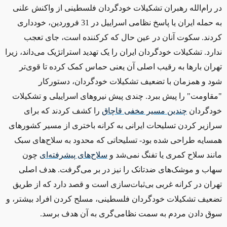
در رام‌الله رهبران تشکیلات خودگردان فلسطینی از واکنش علنی
به حمله ایران یا پاسخ نظامی اسراییل در 31 فروردین، خودداری
کردند. سکوت آنان در عین حال که کرکننده است، جای تعجب
ندارد. تشکیلات خودگردان ایران را یک تهدید استراتژیک می‌‌داند، زیرا
تهران بارها به رقیب اصلی آن یعنی حماس کمک کرده تا قوی‌تر
شود و همزمان با تضعیف تشکیلات خودگردان، دستورکار
"مقاومت"
را پیش ببرد. چندی پیش نیروهای اسراییلی و تشکیلات
خودگردان
چندین مسیر مخفی قاچاق
را کشف کردند که برای
سرازیر کردن تسلیحات ایرانی به کرانه باختری از مسیر کشورهای
همسایه طراحی شده بود
-
تسلیحاتی که محدود به سلاح‌های سبک
مانند سلاح کمری یا تفنگ نمی‌شد و
سلاح‌های پیشرفته‌ای
چون
سهاب و موشک‌های ضدتانک را نیز در بر می‌گرفت. هدف اصلی
تهران در کرانه غربی بی‌ثبات‌سازی است و قصد دارد که از طریق
تضعیف تشکیلات خودگردان فلسطینی، مسلح کردن افراد بیشتر، و
سوق دادن مردم به سمت نظامی‌گری به آن هدف برسد.