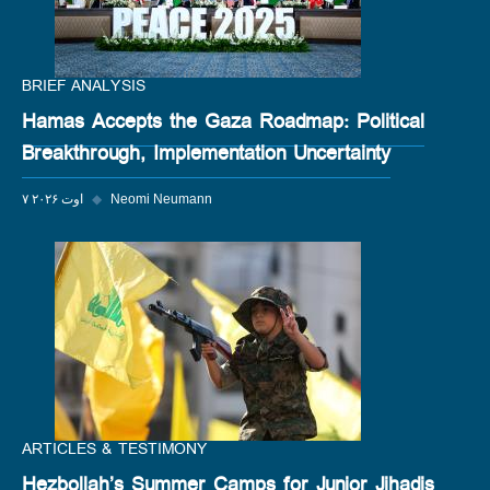
BRIEF ANALYSIS
Hamas Accepts the Gaza Roadmap: Political
Breakthrough, Implementation Uncertainty
Neomi Neumann
◆
۷ اوت ۲۰۲۶
ARTICLES & TESTIMONY
Hezbollah’s Summer Camps for Junior Jihadis