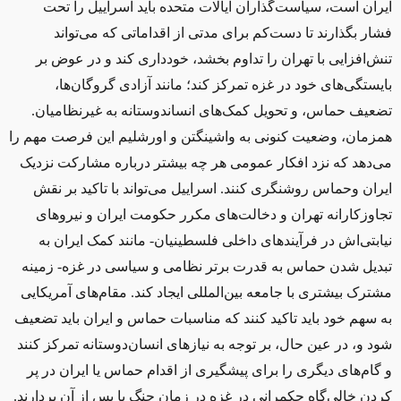
ایران است، سیاست‌گذاران ایالات متحده باید اسراییل را تحت
فشار بگذارند تا دست‌کم برای مدتی از اقداماتی که می‌تواند
تنش‌افزایی‌ با تهران را تداوم بخشد، خودداری کند و در عوض بر
بایستگی‌های خود در غزه تمرکز کند؛‌ مانند آزادی گروگان‌ها،
تضعیف حماس، و تحویل کمک‌های انساندوستانه به غیرنظامیان.
همزمان، وضعیت کنونی به واشینگتن و اورشلیم این فرصت مهم را
می‌دهد که نزد افکار عمومی هر چه بیشتر درباره مشارکت نزدیک
ایران وحماس روشنگری کنند. اسراییل می‌تواند با تاکید بر نقش
تجاوزکارانه تهران و دخالت‌های مکرر حکومت ایران و نیروهای
نیابتی‌اش در فرآیندهای داخلی فلسطینیان
-
مانند کمک ایران به
تبدیل شدن حماس به قدرت برتر نظامی و سیاسی در غزه
-
زمینه
مشترک بیشتری با جامعه بین‌المللی ایجاد کند. مقام‌های آمریکایی
به سهم خود باید تاکید کنند که مناسبات حماس و ایران باید تضعیف
شود و، در عین حال، بر توجه به نیازهای انسان‌دوستانه تمرکز کنند
و گام‌های دیگری را برای پیشگیری از اقدام حماس یا ایران در پر
کردن خالی‌گاه حکمرانی در غزه در زمان جنگ یا پس از آن بردارند.