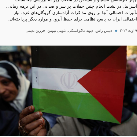
چهار کارشناس انستیتو واشینگتن در مطلب زیر به بررسی محاسبات
اسراییل در پشت انجام چنین حملات پر سر و صدایی در این برهه زمانی،
تأثیرات احتمالی آنها بر روی مذاکرات آزادسازی گروگان‌های غزه، نیاز
احتمالی ایران به پاسخ نظامی برای حفظ آبرو، و موارد دیگر پرداخته‌اند.
۹ اوت ۲۰۲۴
◆
دنیس راس
دیوید ماکوفسکی
نئومی نیومن
فرزین ندیمی