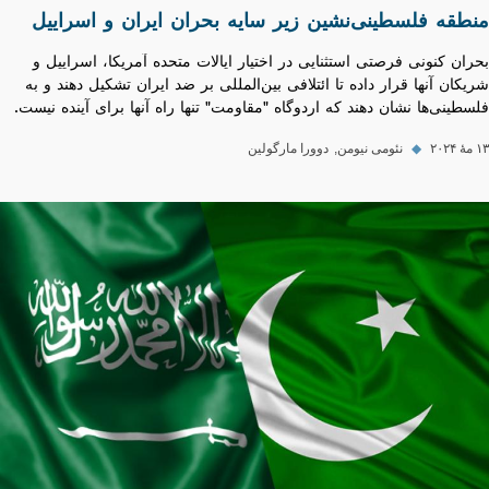
منطقه‌ فلسطینی‌نشین زیر سایه بحران ایران و اسراییل
بحران کنونی فرصتی استثنایی در اختیار ایالات متحده آمریکا، اسراییل و
شریکان آنها قرار داده تا ائتلافی بین‌المللی بر ضد ایران تشکیل دهند و به
فلسطینی‌ها نشان دهند که اردوگاه "مقاومت" تنها راه آنها برای آینده نیست.
۱۳ مهٔ ۲۰۲۴
◆
نئومی نیومن
دوورا مارگولین