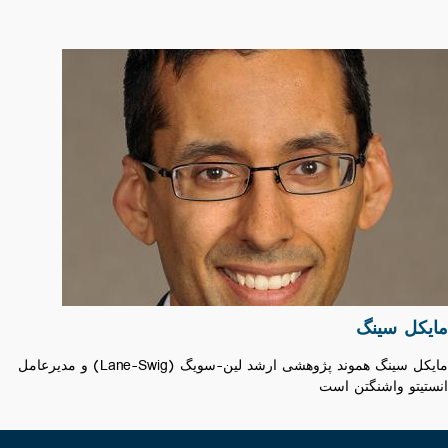
مایکل سینگ
مایکل سینگ هموند پژوهشی ارشد لین-سویگ (Lane-Swig) و مدیرعامل
انستیتو واشنگتن ‌است