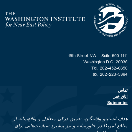
Homepage
1111 19th Street NW - Suite 500
Washington D.C. 20036
Tel: 202-452-0650
Fax: 202-223-5364
تماس
Footer contact links
اتاق خبر
Subscribe
هدف انستیتو واشنگتن، تعمیق درکی متعادل و واقع‌بینانه از
منافع آمریکا در خاورمیانه و نیز پیشبردِ سیاست‌هایی برای