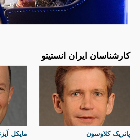
کارشناسان ایران انستیتو
پاتریک کلاوسون
مایکل آیز