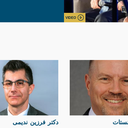
VIDEO
نستات
دکتر فرزین ندیمی