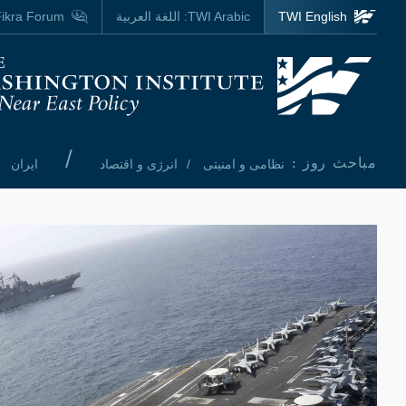
Skip to main content
TWI English
TWI Arabic:
اللغة العربية
ikra Forum
Homepage
/
مباحث روز :
نظامی و امنیتی
انرژی و اقتصاد
ایران