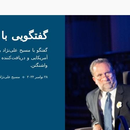
گفتگویی با 
گفتگو با مسیح علی‌نژاد ر
واشنگتن.
۲۸ نوامبر ۲۰۲۲
◆
مسیح علی‌نژاد