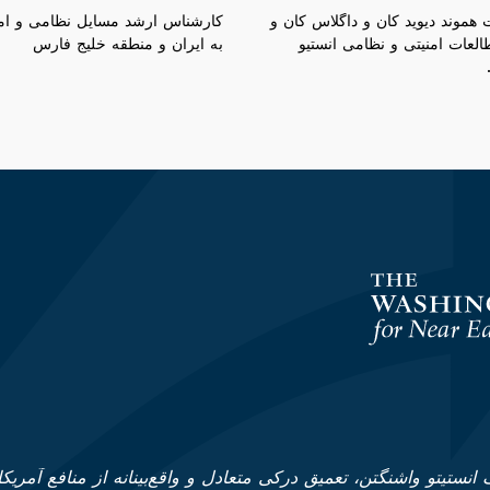
 هموند دیوید کان و داگلاس کان و
کارشناس ارشد مسایل نظامی و ام
العات امنیتی و نظامی انستیو
به ایران و منطقه خلیج فارس
انستیتو واشنگتن، تعمیق درکی متعادل و واقع‌بینانه از منافع آمریکا