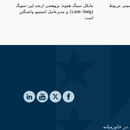
نیتی مربوط
مایکل سینگ هموند پژوهشی ارشد لین-سویگ
(Lane-Swig) و مدیرعامل انستیتو واشنگتن
‌است
Social media
te on LinkedIn
Institute on YouTube
Washington Institute on Facebook
e Washington Institute on X
 در خاورمیانه