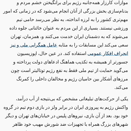
موازات کارزار همه‌جانبه رژیم برای برانگیختن خشم مردم و
بدنام‌سازی بخش بزرگی از آنان انجام می‌شود که در زمانی که امور
مهم‌تری کشور را به لرزه انداخته، به نظر می‌رسد حامی تیم
ورزشی نیستند. بسیاری از این مردم به عنوان خائنانی جلوه داده
می‌شوند که به دشمنان ایران خدمت می‌کنند و، همزمان، تهران
سعی می‌کند این مسابقات را به مثابه
عامل همگرایی ملی و نیز
انحراف افکار عمومی
استفاده کند. در عین حال، اپوزیسیون
جسورتر از همیشه به تکذیب هماهنگ ادعاهای دولت پرداخته و
می‌گوید حمایت از تیم ملی فقط به نفع رژیم توتالیتر است چون
مرزهای آشکار بین حامیان رژیم و مخالفان داخلی‌ را کمرنگ
می‌کند.
یکی از حرکت‌های تبلیغاتی مشخص که بی‌نتیجه از آب درآمد،
واکنش رژیم به پیروزی ایران در برابر ولز در بازی دوم تیم در گروه
خود بود. بعد از آن بازی، نیروهای پلیس در خیابان‌های تهران و دیگر
شهرهای بزرگ همراه با تجهیزات ضد شورش مهیب خود ظاهر