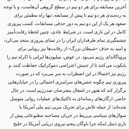
آخرین مسابقه برای هر دو تیم در سطح گروهی آن‌هاست، و با توجه
به رده‌بندی هر دو تیم تا پیش از مسابقه، تنها راه مطمئن برای
صعود هر یک از این دو تیم به دور حذفی مسابقات، کسب پیروزی
کامل در این بازی است. در شرایط عادی، چنین لحظهٔ رقابت‌آمیز
چشمگیری تمام طرفداران ایران را در تمنای پیروزی متحد می‌کرد،
و امید به حذف «شیطان بزرگ» از رقابت‌ها نیز رویایی برای
پروپاگاندای رژیم می‌بود. در عوض، میلیون‌ها ایرانی با اکراه تیم را
بایکوت می‌کنند تا از جنبش اعتراضی دموکراتیک حفاظت کنند، و
رژیم نیز احتمالا در این اضطراب به سر می‌برد که در صورت
پیروزی تیم چگونه جشن‌های سراسری احتمالی را در خیابان‌هایی
برگزار کند که هنوز در اشغال معترضان ضدرژیم است. در حال
حاضر، ارگان‌های رسانه‌ای به تاکتیک‌های عملیات روانی متوسل
شده‌اند؛ از جمله تلاش برای تحریک مربی تیم ملی آمریکا با
سوال‌های سیاسی بی‌ربط در جریان مصاحبه مطبوعاتی پیش از
بازی (مثل اینکه چرا ناوگان پنجم نیروی دریایی آمریکا در خلیج