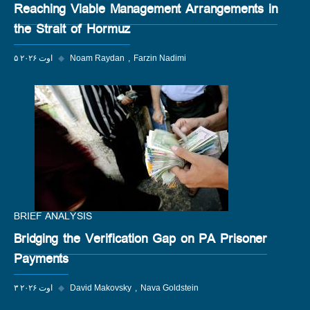
Reaching Viable Management Arrangements in
the Strait of Hormuz
Farzin Nadimi
Noam Raydan
◆
۵ اوت ۲۰۲۶
BRIEF ANALYSIS
Bridging the Verification Gap on PA Prisoner
Payments
Nava Goldstein
David Makovsky
◆
۳ اوت ۲۰۲۶