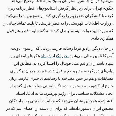
می‌شود در آن جانشین سازمان بسیج بنا به ادعا توضیح می‌دهد
چگونه تهران برای زیر نظر گرفتن استادیوم‌های قطر برنامه‌ریزی
کرده تا کنشگران ضدرژیم را ردگیری کند. او همچنین ادعا می‌کند:
«وزارت اطلاعات فهرستی را به قطر فرستاد تا بلیط تماشاچیانی را
که مورد تایید دولت نیستند باطل کند.» به گفته او، «قطر هم قول
همکاری داد».
در جای دیگر، رادیو فردا رسانه فارسی‌زبانی که از سوی دولت
آمریکا تامین مالی می‌شود
اخیرا گزارش داد
هکرها پیام‌های بین
سپاه پاسداران و تیم ملی فوتبال را افشا کرده‌اند. مطابق این
پیام‌های درزکرده، مدیریت تیم قول داده هم در جریان برگزاری
مسابقات و هم در حین مصاحبه با رسانه‌های خبری فارسی‌زبان
خارج از کشور، به دستورات دستگاه امنیتی دولت عمل کند و از
ایجاد مشکلات سیاسی برای رژیم بپرهیزد. بنا به ادعا، اسناد
افشاشده همچنین نشان می‌دهد که مقامات امنیتی به نمایندگان
مجلس ایران دستور داده‌اند که برای آن دسته از اعضای تیم که در
همبستگی با معترضان در حرکات ضدرژیم شرکت کرده باشند،