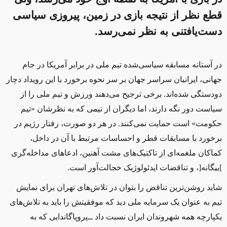
قطع ‌نظر از نتیجه بازی در زمین، پیروزی سیاسی
دست‌یافتنی به نظر نمی‌رسد.
در آستانه مسابقه سیاسی‌شده تیم ملی در برابر آمریکا در جام
جهانی، ایرانیان سراسر جهان بر سر نحوه برخورد با این رویداد دچار
دودستگی شده‌اند. برخی ترجیح می‌دهند ورزش و تیم ملی را از
سیاست دور نگه دارند، اما دیگران از تیمی که به نظرشان «تیم
حکومت» است حمایت نمی‌کنند. در هر دو صورت، رفتار رژیم در
برخورد با مسابقات قطر و احساسات مرتبط با آن در داخل،
کماکان ملغمه‌ای از تاکتیک‌های مشت آهنین، ادعاهای مداخله‌گری
]
بیگانه
[
، و تناقضات ایدئولوژیک خجالت‌آور است.
شاید روشن‌ترین تناقض را بتوان در تلاش‌های تهران برای نمایش
تیم به عنوان یک سرمایه ملی دید که موفقیتش را باید به تلاش‌های
یکپارچه همه شهروندان ایران نسبت داد ‌ــ‌پروپاگاندایی که به