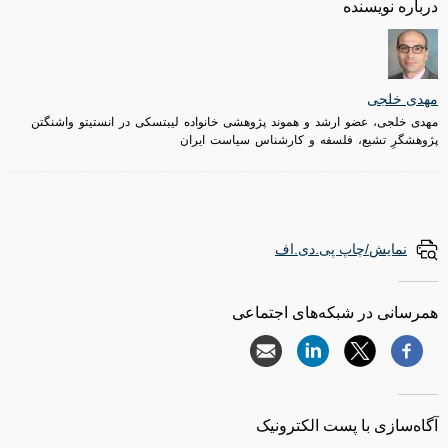
درباره نویسنده
مهدی خلجی
مهدی خلجی، عضو ارشد و هموند پژوهشی خانواده لیبتسکی در انستیتو واشنگتن
پژوهشگرِ تشیع، فلسفه و کارشناس سیاست ایران
نمایش/چاپ پی.دی.اف
همرسانی در شبکه‌های اجتماعی
آگاه‌سازی با پست الکترونیک