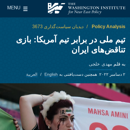
Skip to main content
MENU
le Main Menu
The Washington Institute for Near East Policy
Policy Analysis
دیدبان سیاست‌گذاری 3673
تیم ملی در برابر تیم آمریکا: بازی
تناقض‌های ایران
مهدی خلجی
به قلم
۲ دسامبر ۲۰۲۲
همچنین دست‌یافتنی به
English
العربية