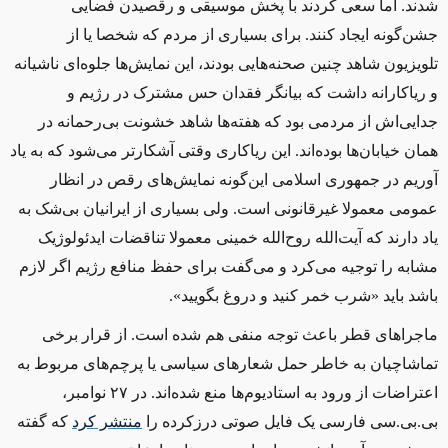
شدند. اما سعی کردند با پخش موسیقی و رقصیدن فضایی
جشن‌گونه ایجاد کنند. برای بسیاری از مردم که شخصا یا از
تلویزیون شاهد چنین صحنه‌هایی بودند، این نمایش‌ها جلوه‌ای ناشیانه
و ریاکارانه داشت که بیانگر فقدان حس مشترک در رژیم و
جدایی‌اش از مردمی بود که هفته‌ها شاهد خشونت بی‌رحمانه در
همان خیابان‌ها بوده‌اند. این ریاکاری وقتی آشکارتر می‌شود که به یاد
آوریم در جمهوری اسلامی این‌گونه نمایش‌های رقص در انظار
عمومی معمولا غیرقانونی است. ولی بسیاری از ایرانیان بی‌شک به
یاد دارند که آیت‌الله روح‌الله خمینی معمولا تناقضات ایدئولوژیک
مشابه را توجیه می‌کرد و می‌گفت برای حفظ منافع رژیم اگر لازم
باشد باید «شرب خمر کنید و دروغ بگویید».
ماجراهای قطر باعث توجه منفی هم شده است. از قرار برخی
تماشاچیان به خاطر حمل شعارهای سیاسی یا پرچم‌های مربوط به
اعتراضات از ورود به استادیوم‌ها منع شده‌اند. در ۲۷ نوامبر،
بی.بی.سی فارسی یک فایل صوتی درزکرده را
منتشر کرد
که گفته