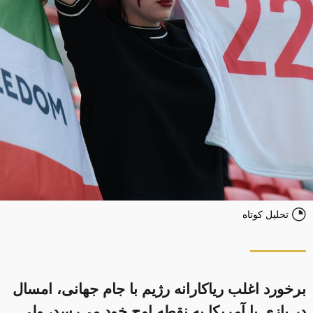
تحلیل کوتاه
برخورد اغلب ریاکارانه رژیم با جام جهانی، امسال
در بازی با آمریکا به نقطه اوج خود می‌رسد، ولی