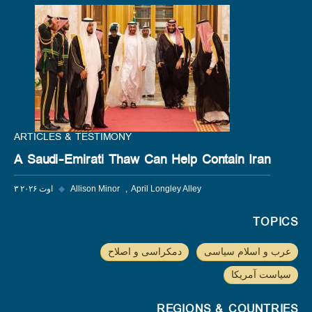
ARTICLES & TESTIMONY
A Saudi-Emirati Thaw Can Help Contain Iran
April Longley Alley
Allison Minor
◆
۳ اوت ۲۰۲۶
TOPICS
عرب و اسلام سیاسی
دمکراسی و اصلاح
سیاست آمریکا
REGIONS & COUNTRIES