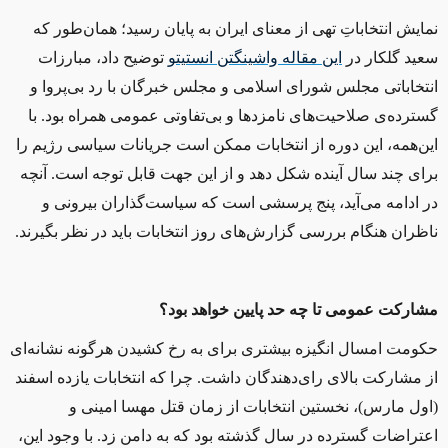
نمایش انتخاباتِ تهی از معنای ایران به پایان رسید؛ همان‌طور که
سعید گلکار در
این مقاله واشینگتن انستیتو
توضیح داد، مبارزات
انتخاباتی مجلس شورای اسلامی و مجلس خبرگان با رد بی‌پروا و
گسترده‌ی صلاحیت‌های نامزدها و بی‌تفاوتی عمومی همراه بود. با
این‌همه، این دوره از انتخابات ممکن است جریانات سیاسی رژیم را
برای چند سال آینده شکل دهد و از این‌ جهت قابل توجه است. آنچه
در ادامه می‌آید، پنج پرسشی است که سیاست‌گذاران بیرونی و
ناظران هنگام بررسی گزارش‌های روز انتخابات باید در نظر بگیرند.
مشارکت عمومی تا چه حد پایین خواهد بود؟
حکومت امسال انگیزه بیشتری برای به رخ کشیدن هرگونه نشانه‌ای
از مشارکت بالای رای‌دهندگان داشت. چرا که انتخابات یازده اسفند
(اول مارس)، نخستین انتخابات از زمان قتل مهسا امینی و
اعتراضات گسترده در سال گذشته بود که به دامن زد. با وجود این،