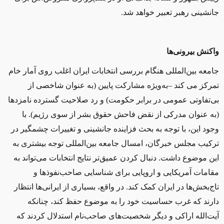
جانشینی رهبر تعبیر خواهد شد.
واکنش بیرونی‌ها
جامعه بین‌المللی هنگام بررسی انتخابات ایران اغلب روی آمار خام
تمرکز می کند –به‌ویژه مشارکت پایین (به عنوان شاخصی از
بی‌تفاوتی عمومی در برابر حکومت) و رد صلاحیت گسترده نامزدها
(به عنوان مدرکی از نقض فاحش حقوق بشر از سوی رژیم). با
وجود این، با توجه به بحث فزاینده جانشینی و تغییرات چشمگیر در
ترکیب مجلس خبرگان، امسال جامعه‌ بین‌المللی توجه بیشتری به
این موضوع داشت. دنبال کردن عمیق‌تر ‌نتایج انتخابات می‌تواند به
مقامات آمریکایی و اروپایی برای شناسایی صاحب‌نفوذها و
تاج‌بخش‌ها ‌در ایران کمک کند. در واقع، بسیاری از ایرانی‌ها‌ انتظار
دارند که غرب حساسیت خود را به موضوع حفظ کند، چنانکه
آیت‌الله اراکی و دیگر شخصیت‌های صاحب‌نام استدلال کردند که