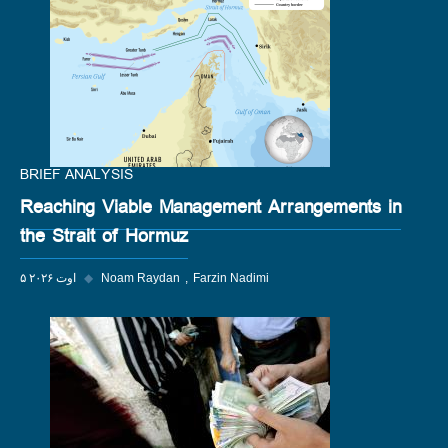
BRIEF ANALYSIS
Reaching Viable Management Arrangements in
the Strait of Hormuz
Farzin Nadimi
Noam Raydan
◆
۵ اوت ۲۰۲۶