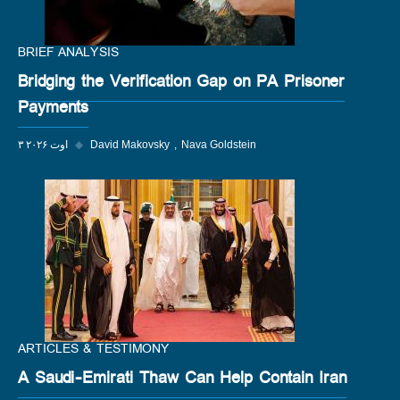
BRIEF ANALYSIS
Bridging the Verification Gap on PA Prisoner
Payments
Nava Goldstein
David Makovsky
◆
۳ اوت ۲۰۲۶
ARTICLES & TESTIMONY
A Saudi-Emirati Thaw Can Help Contain Iran