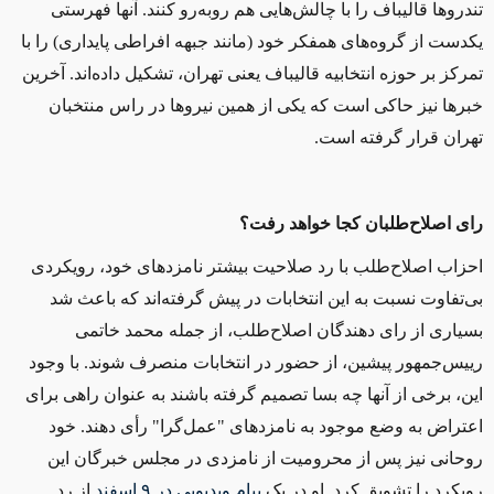
تندروها قالیباف را با چالش‌هایی هم روبه‌رو کنند. آنها فهرستی
یکدست از گروه‌های همفکر خود (مانند جبهه افراطی پایداری) را با
تمرکز بر حوزه انتخابیه قالیباف یعنی تهران، تشکیل داده‌اند. آخرین
خبرها نیز حاکی است که یکی از همین نیروها در راس منتخبان
تهران قرار گرفته است.
رای اصلاح‌طلبان کجا خواهد رفت؟
احزاب اصلاح‌طلب با رد صلاحیت بیشتر نامزدهای خود، رویکردی
بی‌تفاوت نسبت به این انتخابات در پیش گرفته‌اند که باعث شد
بسیاری از رای دهندگان اصلاح‌طلب، از جمله محمد خاتمی
رییس‌جمهور پیشین، از حضور در انتخابات منصرف شوند. با وجود
این، برخی از آنها چه بسا تصمیم گرفته باشند به عنوان راهی برای
اعتراض به وضع موجود به نامزدهای "عمل‌گرا" رأی دهند. خود
روحانی نیز پس از محرومیت از نامزدی در مجلس خبرگان این
رویکرد را تشویق کرد. او در یک
پیام ویدیویی در
۹ اسفند
از رد