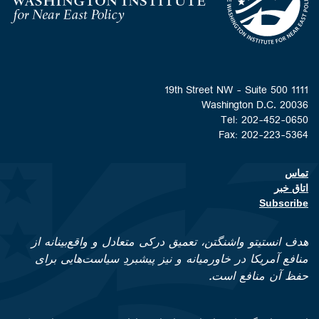
Homepage
1111 19th Street NW - Suite 500
Washington D.C. 20036
Tel: 202-452-0650
Fax: 202-223-5364
تماس
Footer contact links
اتاق خبر
Subscribe
هدف انستیتو واشنگتن، تعمیق درکی متعادل و واقع‌بینانه از
منافع آمریکا در خاورمیانه و نیز پیشبردِ سیاست‌هایی برای
حفظ آن منافع است.