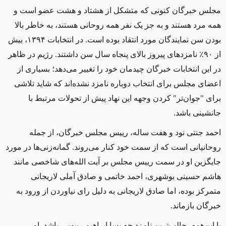
مجلس خبرگان کنونی که متشکل از هشتاد و هشت عضو است و‌
همه مرد هستند و به جز یک نفر همه روحانی‌ هستند، به خاطر بالا
بودن سن نمایندگان مورد انتقاد بوده است. در انتخابات
۱۳۹۴
، بیش
از ۹۰٪ نامزدهای پیروز بالای پنجاه سال سن داشتند. رژیم در ظاهر
در این انتخابات خبرگان چیدمان خود را تغییر می‌دهد؛ بسیاری از
اعضای مجلس برای انتخاب دوباره نامزد نشده‌اند که شاید تلاشی
برای "جوان‌تر" کردن وجهه این نهاد پیش از تحولات مرتبط با
جانشینی باشد.
احمد جنتی نود و هفت ساله، رییس مجلس خبرگان، از جمله
روحانیانی است که از سمت خود کنار می‌روند. گمانه‌زنی‌ها در مورد
جایگزین او در سمت رییس مجلس بر آیت الله‌های شاخصی مانند
هاشم حسینی بوشهری، احمد خاتمی و صادق آملی لاریجانی
متمرکز بوده، اما صادق لاریجانی به دلیل رای نیاوردن از ورود به
خبرگان بازماند.
با این‌همه، جالب‌ترین نامزد چه بسا ابراهیم رییسی باشد. او