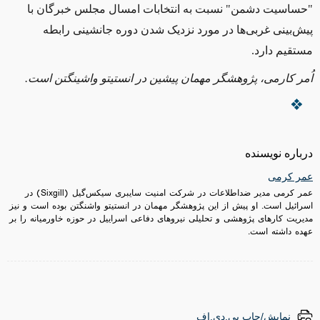
"حساسیت دشمن" نسبت به انتخابات امسال مجلس خبرگان با
پیش‌بینی‌ غربی‌ها در مورد نزدیک شدن دوره جانشینی رابطه
مستقیم دارد.
اُمر کارمی، پژوهشگر مهمان پیشین در انستیتو واشینگتن است.
درباره نویسنده
عمر کرمی
عمر کرمی مدیر ضداطلاعات در شرکت امنیت سایبری سیکس‌گیل (Sixgill) در
اسرائیل است. او پیش از این پژوهشگر مهمان در انستیتو واشنگتن بوده است و نیز
مدیریت کارهای پژوهشی و تحلیلی نیروهای دفاعی اسراییل در حوزه خاورمیانه را بر
عهده داشته است.
نمایش/چاپ پی.دی.اف