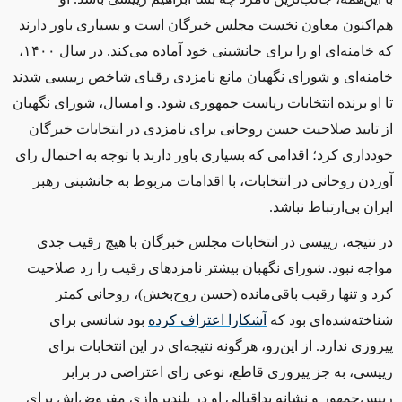
هم‌اکنون معاون نخست مجلس خبرگان است و بسیاری باور دارند
که خامنه‌ای او را برای جانشینی خود آماده می‌کند. در سال
۱۴۰۰
،
خامنه‌ای و شورای نگهبان مانع نامزدی رقبای شاخص رییسی شدند
تا او برنده انتخابات ریاست جمهوری شود. و امسال، شورای نگهبان
از تایید صلاحیت حسن روحانی برای نامزدی در انتخابات خبرگان
خودداری کرد؛ اقدامی که بسیاری باور دارند با توجه به احتمال رای
آوردن روحانی در انتخابات، با اقدامات مربوط به جانشینی رهبر
ایران بی‌ارتباط نباشد.
در نتیجه، رییسی در انتخابات مجلس خبرگان‌ با هیچ رقیب جدی
مواجه نبود. شورای نگهبان بیشتر نامزدهای رقیب را رد صلاحیت
کرد و تنها رقیب باقی‌مانده (حسن روح‌بخش)، روحانی کمتر
شناخته‌شده‌ای بود که
آشکارا اعتراف کرده
بود شانسی برای
پیروزی ندارد. از این‌رو، هرگونه نتیجه‌ای در این انتخابات برای
رییسی، به جز پیروزی قاطع، نوعی رای اعتراضی در برابر
رییس‌جمهور و نشانه‌ بداقبالی او در بلندپروازی مفروض‌اش برای