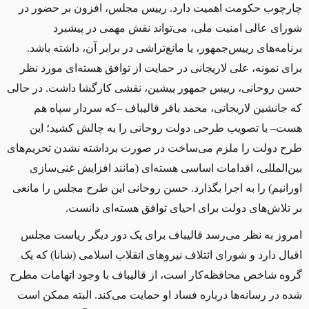
چارچوب حکومت اهمیت دارد. رییس مجلس، افزون بر حضور در
شورای عالی امنیت ملی، می‌تواند نقش مهمی در پیشبرد
برنامه‌های رییس‌جمهور، یا مانع‌تراشی در برابر آن، داشته باشد.
برای نمونه، علی لاریجانی در حمایت از توافق هسته‌ای مورد نظر
حسن روحانی، رییس‌ جمهور پیشین، نقشی کارگشا داشت. در حالی
که جانشین لاریجانی، محمد باقر قالیباف –که سردار سپاه هم
هست– با تصویب طرحی دولت روحانی را به چالش کشید؛ این
طرح دولت را ملزم می‌ساخت در صورت برداشته‌ نشدن تحریم‌های
بین‌المللی، اقدامات اساسی هسته‌ای (مانند افزایش غنی‌سازی
اورانیم) را به اجرا بگذارد. حسن روحانی این طرح مجلس را مانعی
بر تلاش‌های دولت برای احیای توافق هسته‌ای دانست.
امروز به نظر می‌رسد قالیباف برای یک دور دیگر ریاست مجلس
اقبال دارد و شورای ائتلاف نیروهای انقلاب اسلامی (شانا) که یک
گروه شاخص محافظه‌کار است، از قالیباف با وجود اتهامات مطرح
شده در رسانه‌ها درباره فساد او حمایت می‌کند. البته ممکن است