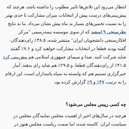
انتظار می‌رود این تلاش‌ها تاثیر مطلوب را نداشته باشد، هرچند که
پیش‌بینی‌های درست پیش از انتخابات میزان مشارکت تا حدی بهتر
را به نسبت تخمین‌های بسیار بد ماه پیش نشان می‌داد. بنا به نتایج
نظرسنجی
۹ اسفند
که از سوی موسسه نیمه‌رسمی "مرکز
افکارسنجی دانشجویان ایران" منتشر شده، ۳۸.۵٪ رای‌دهندگان
گفته بودند قطعا در انتخابات مشارکت خواهند کرد و ۷.۶٪ گفتند
شاید شرکت کنند. صدا و سیمای جمهوری اسلامی هم
پیش‌بینی کرد
۴۱.۵٪ از رای‌دهندگان قطعا، و ۲۹.۵٪ هم شاید رای بدهند. آمار
خبرگزاری تسنیم هم که وابسته به سپاه پاسداران است، این ارقام
را به ترتیب
۴۷٪ و ۹٪
گزارش کرده بود.
چه کسی رییس مجلس می‌شود؟
هرچند در سال‌های اخیر از اهمیت مجلس نمایندگان مجلس در
سیاست ایران کاسته شده، اما سمت ریاست مجلس هنوز در