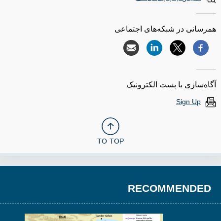
همرسانی در شبکه‌های اجتماعی
آگاه‌سازی با پست الکترونیک
Sign Up
TO TOP
RECOMMENDED