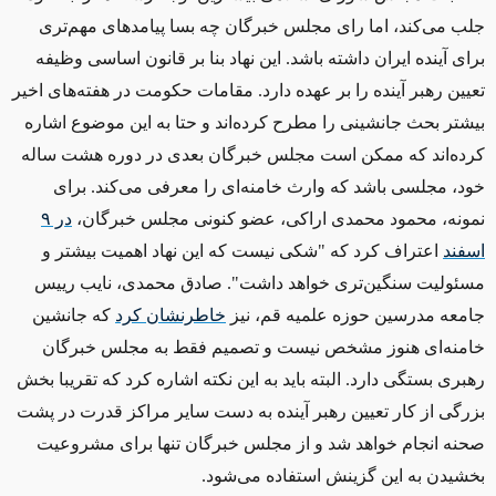
جلب می‌کند، اما رای مجلس خبرگان چه بسا پیامدهای مهم‌تری
برای آینده ایران داشته باشد. این نهاد بنا بر قانون اساسی وظیفه
تعیین رهبر آینده را بر عهده دارد. مقامات حکومت در هفته‌های اخیر
بیشتر بحث جانشینی را مطرح کرده‌اند و حتا به این موضوع اشاره
کرده‌اند که ممکن است مجلس خبرگان بعدی در دوره هشت ساله
خود، مجلسی باشد که وارث خامنه‌ای را معرفی می‌کند. برای
نمونه، محمود محمدی اراکی، عضو کنونی مجلس خبرگان،
در
۹
اسفند
اعتراف کرد که "شکی نیست که این نهاد اهمیت بیشتر و
مسئولیت سنگین‌تری خواهد داشت". صادق محمدی، نایب رییس
جامعه مدرسین حوزه علمیه قم، نیز
خاطرنشان کرد
که جانشین
خامنه‌ای هنوز مشخص نیست و تصمیم فقط به مجلس خبرگان
رهبری بستگی دارد. البته باید به این نکته اشاره کرد که تقریبا بخش
بزرگی از کار تعیین رهبر آینده به دست سایر مراکز قدرت در پشت
صحنه انجام خواهد شد و از مجلس خبرگان تنها برای مشروعیت
بخشیدن به این گزینش استفاده می‌شود.