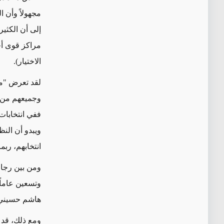
مجهولاً وأن 
إلى أن الكثي
مراكز قوى أخ
الاختيار).
لقد تعرض "مج
وجميعهم من ر
ويبدو أن النظ
انتخابهم، رب
ومن بين رجال
وتسعين عاماً
هاشم حسيني 
ومع ذلك، قد 