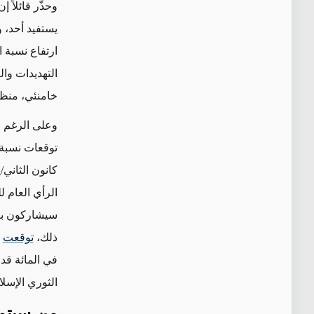
وحذّر قائلاً 
يستفيد أحد، 
ارتفاع نسبة ا
التهديدات وا
خامنئي، منظور
وعلى الرغم 
توقعات نسبة 
كانون الثاني/ي
ذلك،
توقعت
في المائة
قد 
الثوري الإسلا
من سيتم 