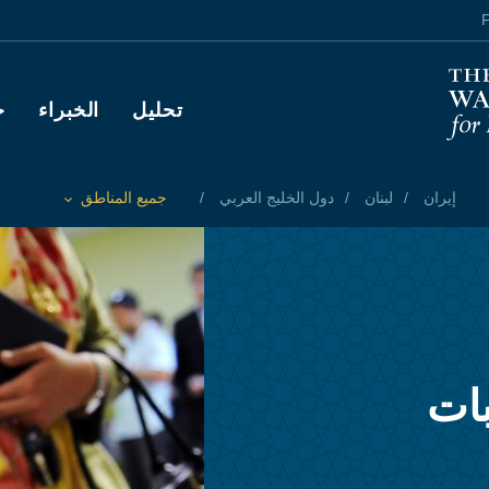
F
Main navigation
تحليل
الخبراء
ح
إيران
لبنان
دول الخليج العربي
جميع المناطق
Toggle List of
بات