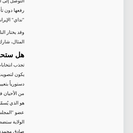
التوصل إلى ا
رفعها دون تأ
"نداي" الإيرا
وقد يختار ال
المثال، شار
هل ستحدد
تجذب انتخابا
يكون
لتصويت 
دستورياً بتع
من الأحيان
في
هو الذي يُسمّ
عضو "المجلس
الولاية ستضط
صادق محمدي،