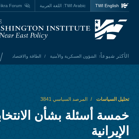
Skip to main content
TWI English
TWI Arabic:
اللغة العربية
ikra Forum
Homepage
/
الأكثر شيوعاً:
الشؤون العسكرية والأمنية
الطاقة والاقتصاد
تحليل السياسات
المرصد السياسي 3841
خمسة أسئلة بشأن الانتخا
الإيرانية