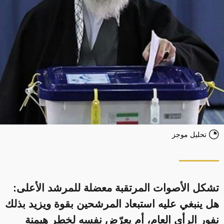
تحليل موجز
تشكل الأصوات المرتقبة معضلة للمرشد الأعلى:
هل ينبغي عليه استبعاد المرشحين بقوة ويزيد بذلك
نفور الرأي العام، أم يعرّض نفسه لخطر هيمنة