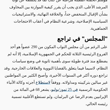
المرشد الأعلى، الذي يجب أن يقرر كيفية الموازنة بين المخاوف
بشأن الإقبال المنخفض جداً، والخلافة النهائية، والاستراتيجيات
السياسية الإصلاحية، وشرعية النظام في أعقاب الاحتجاجات
الجماهيرية.
"المجلس" في تراجع
على الرغم من أن مجلس النواب المكون من 290 عضواً هو أحد
الفروع الرئيسية الثلاثة للحكم في الجمهورية الإسلامية، إلا أنه لم
يضطلع منذ فترة طويلة سوى بأهمية ثانوية في وضع سياسات
النظام، لاسيما فيما يتعلق بالقضايا النووية والعلاقات الخارجية. وقد
تراجع دوره أكثر في السنوات الأخيرة، وأصبح الكثير من المواطنين
غير مبالين بتركيبته ومداولاته. ووفقاً
لاستطلاع
أجرته وكالة الأنباء
الحكومية الرسمية
في 25 تموز/يوليو
، يشعر 68 في المائة من
الإيرانيين بعدم الرضا عن البرلمان، ولم تستطع الأغلبية تسمية
رئيسه الحالي.