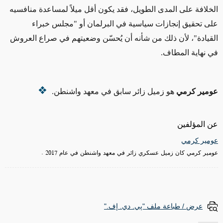
الخلافة على المدى الطويل، فقد يكون أقل ميلاً لمساعدة منافسيه
على تحقيق إنجازات سياسية في البرلمان أو "مجلس خبراء
القيادة"، لأن ذلك من شأنه أن يُحسّن وضعيتهم في صراع العروش
في نهاية المطاف.
عومير كرمي
هو
زميل زائر سابق في معهد واشنطن.
عن المؤلفين
عومير كرمي
عومير كرمي كان زميل عسكري زائر في معهد واشنطن في عام 2017 .
عرض / طباعة ملف "پي. دي. إف."