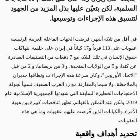
السلمية، لكن يتعيّن عليها بذل المزيد من الجهود
لتنسيق هذه الإجراءات وتوسيعها.
في أقل من ثلاثة أشهر، فرضت الجهات الفاعلة الغربية الرئيسية
عقوبات على 113 فرداً و17 كياناً في إيران على خلفية انتهاكات
حقوق الإنسان في تلك البلاد
، مع 7 دفعات من التصنيفات الصادرة
عن كندا، و 5 من الولايات المتحدة، و 3 من بريطانيا، و 2 من قبل
"الاتحاد الأوروبي"
. وكان سرعة هذه
الإجراءات
ونطاقها
جديران
بالملاحظة
، ولا سيما بالمقارنة مع
رد
الغرب الضعيف نسبياً لجولة
الاحتجاجات الخطيرة السابقة التي شهدتها الجمهورية الإسلامية عام
2019. ولكن عند التمعّن بالقوائم، تظهر تناقضات كبيرة بين هوية
الأفراد والكيانات الذين فُرضت عليهم عقوبات وما هي هذه
العقوبات.
تحديد أهداف واقعية