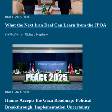
BRIEF ANALYSIS
What the Next Iran Deal Can Learn from the JPOA
Richard Nephew
◆
٠٧‏/٠٨‏/٢٠٢٦
BRIEF ANALYSIS
Hamas Accepts the Gaza Roadmap: Political
Breakthrough, Implementation Uncertainty