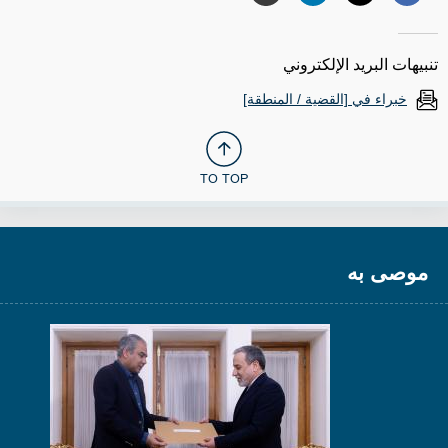
تنبيهات البريد الإلكتروني
خبراء في [القضية / المنطقة]
TO TOP
موصى به