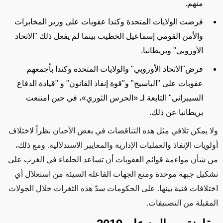
منهم.
فرضت الولايات المتحدة وكندا عقوبات على وزير المخابرات
والأمن القومي إسماعيل الخطيب بينما لم يفعل ذلك "الاتحاد
الأوروبي" وبريطانيا.
فرض"الاتحاد الأوروبي" والولايات المتحدة وكندا بأجمعهم
عقوبات على "الباسيج" و"قوة إنفاذ القانون" و "قيادة الدفاع
السيبراني" التابعة لـ
«
الحرس الثوري
»
، في حين امتنعت
بريطانيا عن ذلك.
ولا يمكن تلافي
مثل
هذه التناقضات في بعض الأحيان نظراً لاختلاف
أولويات الإنفاذ والعمليات الإدارية والمعايير الاستدلالية.
ومع ذلك،
من شأن
مواءمة قوائم العقوبات
أن تساعد
الحلفاء في الغرب على
تشكيل جبهة موحدة ومنع الجهات الفاعلة السيئة من استغلال أي
اختلافات فنية بينها. على الحكومات سدّ هذه الثغرات خلال الجولات
المقبلة من التصنيفات.