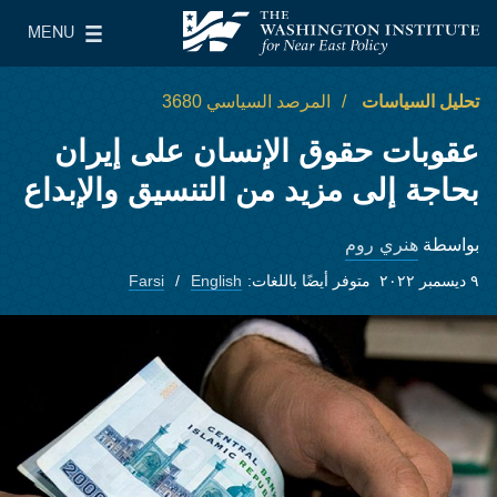
Skip to main content
MENU
معهد واشنطن لسياسات الشرق الأدنى
le Main Menu
تحليل السياسات
المرصد السياسي 3680
عقوبات حقوق الإنسان على إيران
بحاجة إلى مزيد من التنسيق والإبداع
هنري روم
بواسطة
٩ ديسمبر ٢٠٢٢
متوفر أيضًا باللغات:
English
Farsi