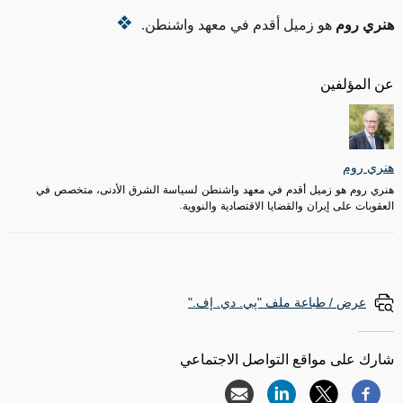
هنري روم
هو زميل أقدم في معهد واشنطن.
عن المؤلفين
هنري روم
هنري روم هو زميل أقدم في معهد واشنطن لسياسة الشرق الأدنى، متخصص في
العقوبات على إيران والقضايا الاقتصادية والنووية.
عرض / طباعة ملف "پي. دي. إف."
شارك على مواقع التواصل الاجتماعي