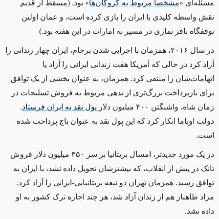
مسئله‌ای «
مشخصا مربوط به گروگان‌ها
» بود. (مسقط از قدیم
نقش واسطه کلیدی با ایران را بازی کرده است، و عمان اولین
توقفگاه باقر نمازی در مسیر به امارات در این هفته بود.)
در سال ۲۰۱۶، همزمان با اجرایی شدن برجام، ایران چهار زندانی را
آزاد کرد در حالی که آمریکا هفت زندانی ایرانی را آزاد یا
اتهامات‌شان را منتفی کرد. همزمان، به عنوان بخشی از یک توافق
برای بازپرداخت بزرگ‌تری از بدهی مربوط به فروش تسلیحات در
زمان شاه، واشنگتن ۴۰۰ میلیون دلار
پول نقد به ایران فرستاد
.
دولت اوباما انکار کرد که این پول نقد به عنوان باج پرداخت شده
است.
در یک مورد جدیدتر، امسال بریتانیا بر سر ۳۵۰ میلیون دلار فروش
تانک در پیش از انقلاب، که بیشترشان تحویل داده نشد، با ایران به
توافق رسید. همزمان تهران دو تبعه بریتانیایی-ایرانی را آزاد کرد.
مراد طاهباز هم از زندان آزاد شد، هر چند اجازه ترک کشور به او
داده نشد.