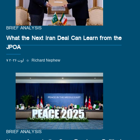
BRIEF ANALYSIS
What the Next Iran Deal Can Learn from the
JPOA
Richard Nephew
◆
۷ اوت ۲۰۲۶
BRIEF ANALYSIS