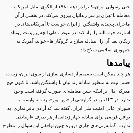
حتی رسوایی ایران-کنترا در دهه ۱۹۸۰ از الگوی تمایل آمریکا به
معامله با تهران بر سر زندانیان پیروی می‌کند. در بخشی از آن
ماجرای پیچیده، واشنگتن از ایران خواست تا آمریکایی‌های در
اسارت حزب‌الله را آزاد کند. در عوض، طی آنچه پرزیدنت رونالد
ریگان بعدا آن را «مبادله سلاح با گروگان‌ها» خواند، آمریکا به
جمهوری اسلامی سلاح داد.
پیامدها
هر چند ممکن است تصمیم آزادسازی نمازی از سوی ایران، ژست
حسن نیت به منظور مبادله زندانیان با واشنگتن باشد، تا کنون هیچ
مدرکی دال بر اینکه چنین معامله‌ای صورت گرفته است وجود
ندارد. در ۳ اکتبر، در گزارشی از «نور نیوز»، رسانه وابسته به
شورای عالی امنیت ملی ایران، گفته شد که آزادی باقر نمازی، به
توافق فرضی برای مبادله چهار زندانی از هر طرف «ارتباطی
ندارد». گمانه‌زنی‌های جاری درباره چنین توافقی این سوال را مطرح