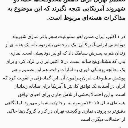
شهروند آمریکایی نتیجه نگیرند که این موضوع به
مذاکرات هسته‌ای مربوط است.
در ۱ اکتبر، ایران ضمن لغو ممنوعیت سفر باقر نمازی شهروند
دوتابعیتی ایرانی-آمریکایی، یک مرخصی بشردوستانه یک هفته‌ای از
زندان هم به پسرش سیامک داد که او نیز دوتابعیتی است. نمازی
پدر، که هشتادوپنج ساله است، در ۵ اکتبر ایران را ترک کرد و برای
یک معالجه پزشکی فوری به امارات رفت. هم این تصمیم و هم
پوشش مطبوعات ایران پیرامون آن، این گمانه‌زنی را تقویت کرد که
ایران در آستانه یک توافق کلی‌تر با آمریکا برای مبادله زندانیان
است، و این احتمالا بخشی از تلاش جاری برای احیای توافق
هسته‌ای سال ۲۰۱۵ (موسوم به برجام) به شمار می‌رود. اما نگاهی
دقیق‌تر به پرونده نمازی و گذشته تهران در کار با گروگان‌ها حاکی
از احتمالات دیگری است.