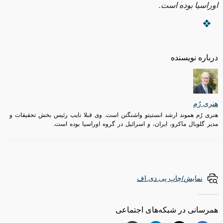
اوراسیا بوده است.
درباره نویسنده
هنری رُم
هنری رُم هموند ارشد انستیتو واشنگتن است. وی قبلا نایب رئیس بخش تحقیقات و
مدیر گلوبال ماکرو، ایران، و اسرائیل در گروه اوراسیا بوده است.
نمایش/چاپ پی.دی.اف
همرسانی در شبکه‌های اجتماعی