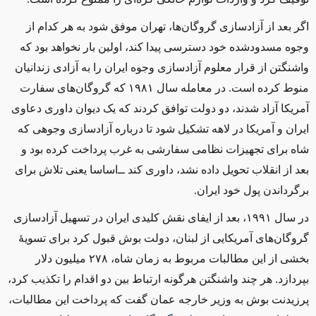
اگر بعد از آزادسازی گروگان‌ها، تهران موفق شود به هر کدام از
وجوه مسدودشده خود دسترسی پیدا کند، اولین بار نخواهد بود که
واشنگتن از قرار معلوم آزادسازی وجوه ایران را به آزادی زندانیان
منوط کرده است. در معامله سال ۱۹۸۱ که گروگان‌های سفارت
آمریکا آزاد شدند، دو دولت توافق کردند که یک دیوان داوری دعاوی
ایران و آمریکا در لاهه تشکیل شود تا درباره آزادسازی وجوهی که
شاه برای تجهیزات نظامی سفارشی به غرب پرداخت کرده بود و
بعد از انقلاب تحویل داده نشد، داوری کند ‌ــ‌اساسا یعنی تلاش برای
برگرداندن پول خود ایران.
در سال ۱۹۹۱، بعد از ایفای نقش کلیدی ایران در تسهیل آزادسازی
گروگان‌های آمریکایی از لبنان، دولت بوش قبول کرد برای تسویهٔ
بخشی از این مطالبات مربوط به زمان شاه، ۲۷۸ میلیون دلار
بپردازد. هر چند واشنگتن هرگونه ارتباط بین دو اقدام را تکذیب کرد،
پرزیدنت بوش به وزیر خارجه عمان گفت که پرداخت این مطالبات،