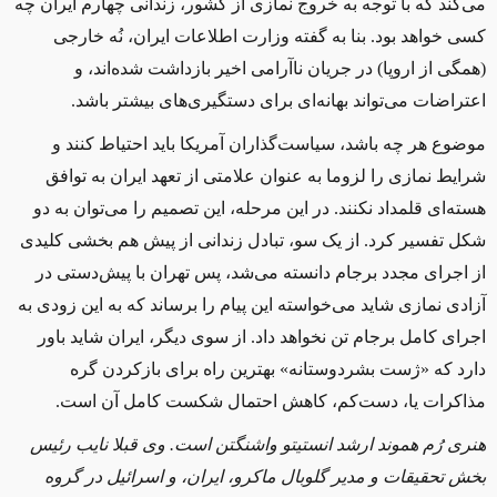
می‌کند که با توجه به خروج نمازی از کشور، زندانی چهارم ایران چه
کسی خواهد بود. بنا به گفته وزارت اطلاعات ایران، نُه خارجی
(همگی از اروپا) در جریان ناآرامی اخیر بازداشت شده‌اند، و
اعتراضات می‌تواند بهانه‌ای برای دستگیری‌های بیشتر باشد.
موضوع هر چه باشد، سیاست‌گذاران آمریکا باید احتیاط کنند و
شرایط نمازی را لزوما به عنوان علامتی از تعهد ایران به توافق
هسته‌ای قلمداد نکنند. در این مرحله، این تصمیم را می‌توان به دو
شکل تفسیر کرد. از یک سو، تبادل زندانی از پیش هم بخشی کلیدی
از اجرای مجدد برجام دانسته می‌شد، پس تهران با پیش‌دستی در
آزادی نمازی شاید می‌خواسته این پیام را برساند که به این زودی به
اجرای کامل برجام تن نخواهد داد. از سوی دیگر، ایران شاید باور
دارد که «ژست بشردوستانه» بهترین راه برای بازکردن گره
مذاکرات یا، دست‌کم، کاهش احتمال شکست کامل آن است.
هنری
رُم
هموند ارشد انستیتو واشنگتن است. وی قبلا نایب رئیس
بخش تحقیقات و مدیر گلوبال ماکرو، ایران، و اسرائیل در گروه