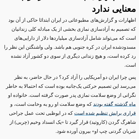
معنایی ندارد
اظهارات و گزارش‌های مطبوعاتی در ایران ابتدائا حاکی از آن بود
که تصمیم به آزادسازی نمازی بخشی از یک مبادله کلی زندانیان
است که می‌تواند شامل آزادسازی میلیاردها دلار از دارایی‌های
مسدودشده ایران در کره جنوبی هم باشد. ولی واشنگتن این نظر را
رد کرده است، و هیچ زندانی دیگری از سوی دو کشور آزاد نشده
است.
پس چرا ایران دو آمریکایی را آزاد کرد؟ در حال حاضر، به نظر
می‌رسد این تصمیم حرکتی یک‌جانبه بوده است که احتمالا به خاطر
نگرانی از وضع سلامت نمازی پدر صورت گرفته است. خانواده او
ماه گذشته گفته بودند
که وضع سلامت او رو به وخامت است، و
قراری برایش تنظیم شده است
که در ابوظبی تحت عمل جراحی
شاهرگ گردن (کاروتید) قرار گیرد تا «یک انسداد وخیم (چربی) از
شریان گردنی چپ او» بیرون آورده شود.