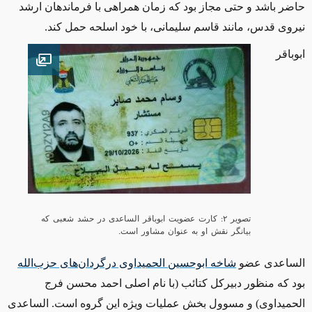
حاضر باشد و حتی مجاز بود که زمان همراهی با فرماندهان ارشد
نیروی قدس، مانند قاسم سلیمانی، با خود اسلحه حمل کند
.
ابوباقر
en image
تصویر ۲: کارت عضویت ابوباقر الساعدی در حشد شعبی که
بیانگر نقش او به عنوان مشاور است.
الساعدی عضو
شاخه ابوحسین الحمیداوی درگردان‌های حزب‌الله
بود که منظور دبیرکل کتائب (با نام اصلی احمد محسن فرج
الحمیداوی) و مسوول بخش عملیات ویژه این گروه است. الساعدی