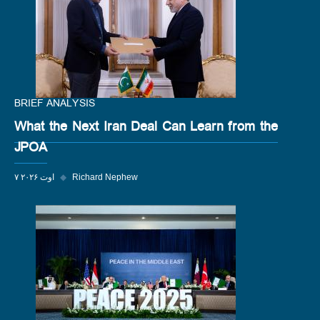
BRIEF ANALYSIS
What the Next Iran Deal Can Learn from the
JPOA
Richard Nephew
◆
۷ اوت ۲۰۲۶