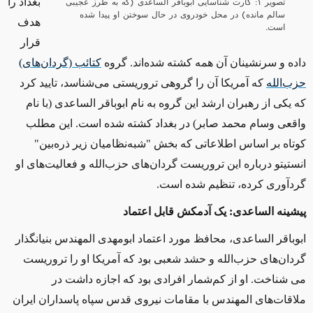
تصویر ۱: کارت شناسایی ابوباقر الساعدی (که به طرز عجیبی
بغداد را
سالم مانده) در محل خودروی در حال سوختن او پیدا شده
هدف
است.
قرار
داده و سرنشینان آن همه کشته شده‌اند. گروه
کتائب (گردان‌های)
حزب‌الله
که آمریکا آن را گروهی تروریستی می‌شناسد، تایید کرد
که یکی از رهبران ارشد این گروه به نام ابوباقر الساعدی (با نام
واقعی وسام محمد صابر) در بغداد کشته شده است. این مطلب
کوتاه بر اساس اطلاعاتی که بخش "شبه‌نظامیان زیر ذره‌بین"
انستیتو درباره این تروریست گردان‌های حزب‌الله و فعالیت‌های او
گردآوری کرده، تنظیم شده است
.
پیشینه الساعدی: یک آدمکش قابل اعتماد
ابوباقر الساعدی، محافظ مورد اعتماد ابومهدی المهندس بنیانگذار
گردان‌های حزب‌الله و حشد شعبی بود که آمریکا او را تروریست
می شناخت. او از کم‌شمار افرادی بود که اجازه داشت در
ملاقات‌های المهندس با مقامات نیروی قدس سپاه پاسداران ایران