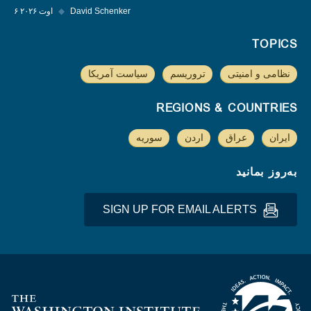
David Schenker
◆
۶ اوت ۲۰۲۶
TOPICS
نظامی و امنیتی
تروریسم
سیاست آمریکا
REGIONS & COUNTRIES
ایران
عراق
اردن
سوریه
به‌روز بمانید
SIGN UP FOR EMAIL ALERTS