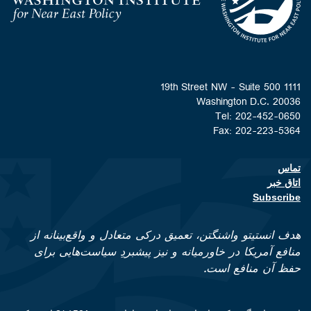
Homepage
1111 19th Street NW - Suite 500
Washington D.C. 20036
Tel: 202-452-0650
Fax: 202-223-5364
تماس
Footer contact links
اتاق خبر
Subscribe
هدف انستیتو واشنگتن، تعمیق درکی متعادل و واقع‌بینانه از
منافع آمریکا در خاورمیانه و نیز پیشبردِ سیاست‌هایی برای
حفظ آن منافع است.