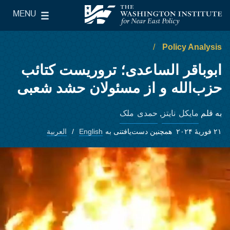
Skip to main content
MENU
le Main Menu
The Washington Institute for Near East Policy
Policy Analysis
ابوباقر الساعدی؛ تروریست کتائب
حزب‌الله و از مسئولان حشد شعبی
مایکل نایتز
حمدی ملک
به قلم
,
۲۱ فوریهٔ ۲۰۲۴
همچنین دست‌یافتنی به
English
العربية