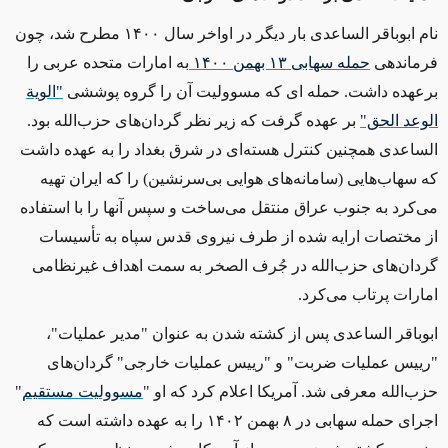
نام ابوباقر الساعدی بار دیگر در اواخر سال
۱۴۰۰
مطرح شد، چون
فرماندهی
حمله سهابی
۱۳
بهمن
۱۴۰۰
به امارات متحده عربی را
برعهده داشت. حمله ای که مسوولیت آن را گروه پوششی
"الوية
الوعد الحق"
بر عهده گرفت که زیر نظر گردان‌های حزب‌الله بود.
الساعدی همچنین کنترل هسته‌ای در شرق بغداد را به عهده داشت
که سهاب‌هایی (سامانه‌های هوایی بی‌سرنشین) را که ایران تهیه
می‌کرد به جنوب عراق منتقل می‌ساخت و سپس آنها را با استفاده
از مختصات ارایه شده از طرف نیروی قدس سپاه به تأسیسات
گردان‌های حزب‌الله در جُرف الصخر به سمت اهداف غیرنظامی
امارات پرتاب می‌کرد
.
ابوباقر الساعدی پس از کشته شدن به عنوان "مدیر عملیات"،
"رییس عملیات ضربت" و "رییس عملیات خارجی" گردان‌های
حزب‌الله معرفی شد. آمریکا اعلام کرد که او "
مسوولیت مستقیم
"
اجرای حمله سهابی در
۸
بهمن
۱۴۰۲
را به عهده داشته است که