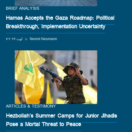
BRIEF ANALYSIS
Hamas Accepts the Gaza Roadmap: Political
Breakthrough, Implementation Uncertainty
Neomi Neumann
◆
۷ اوت ۲۰۲۶
ARTICLES & TESTIMONY
Hezbollah’s Summer Camps for Junior Jihadis
Pose a Mortal Threat to Peace