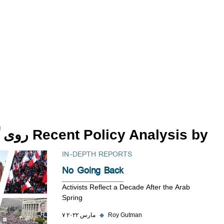
Recent Policy Analysis by روی گاتمن
IN-DEPTH REPORTS
No Going Back
Activists Reflect a Decade After the Arab
Spring
Roy Gutman
◆
۷ مارس ۲۰۲۲