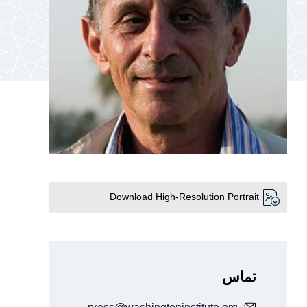
Download High-Resolution Portrait
تماس