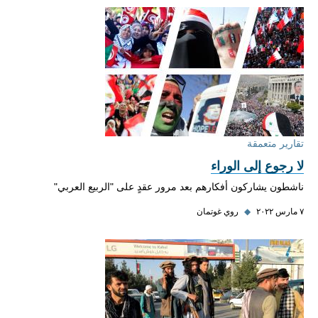
تقارير متعمقة
لا رجوع إلى الوراء
ناشطون يشاركون أفكارهم بعد مرور عقدٍ على "الربيع العربي"
٧ مارس ٢٠٢٢
◆
روي غوتمان