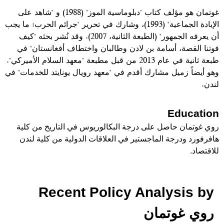
غوتمان هو مؤلف كتاب "دبلوماسية الموز" (1988) و "شاهد على
الإبادة الجماعية" (1993)، وشارك في تحرير "جرائم الحرب: ما يجب
أن يعرفه الجمهور" (الطبعة الثانية، 2007). وقد نُشر بحثه "كيف
فوتنا القصة، أسامة بن لادن وطالبان واختطاف أفغانستان" في
طبعة ثانية في عام 2013 من قبل مطبعة "معهد السلام الأميركي".
وهو أيضاً زميل مشارك أقدم في "معهد رويال يونايتد للخدمات" في
لندن.
Education
روي غوتمان حاصل على درجة البكالوريوس في التاريخ من كلية
هافرفورد ودرجة الماجستير في العلاقات الدولية من كلية لندن
للاقتصاد.
Recent Policy Analysis by
روي غوتمان