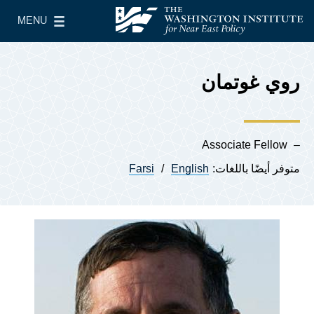
Skip to main content
MENU
معهد واشنطن لسياسات الشرق الأدنى
le Main Menu
روي غوتمان
Associate Fellow
متوفر أيضًا باللغات:
English
Farsi