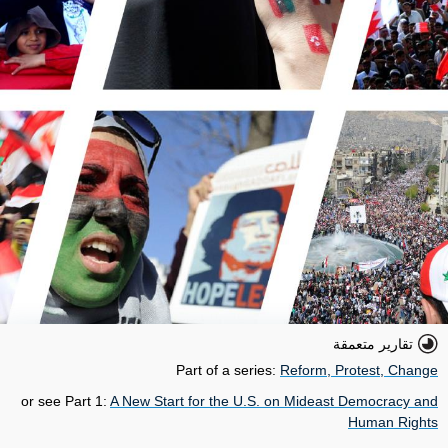
تقارير متعمقة
Part of a series:
Reform, Protest, Change
or see Part 1:
A New Start for the U.S. on Mideast Democracy and
Human Rights