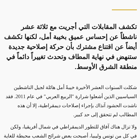
تكشف المقابلات التي أجريت مع ثلاثة عشر
ناشطاً عن إحساس عميق بخيبة أمل، لكنها تكشف
أيضاً عن اقتناع مشترك بأن حركة إصلاحية جديدة
ستنهض في نهاية المطاف وتحدث تغييراً دائماً في
منطقة الشرق الأوسط.
شكلت السنوات العشر الأخيرة خيبةً أمل هائلة لجيل الناشطين
السياسيين الذين أشعلوا شرارة "الربيع العربي" في عام 2011. فقد
ناشدت الحشود آنذاك بإجراء إصلاحات ديمقراطية، إلا أن هذه
المطالب لم تتحقق إلى حد كبير.
ولا تزال هناك آفاق للتطور الديمقراطي في شمال أفريقيا، ولكن
في كل من تونس وليبيا، أصبحت بعض شرائح الشعب محبطة للغاية