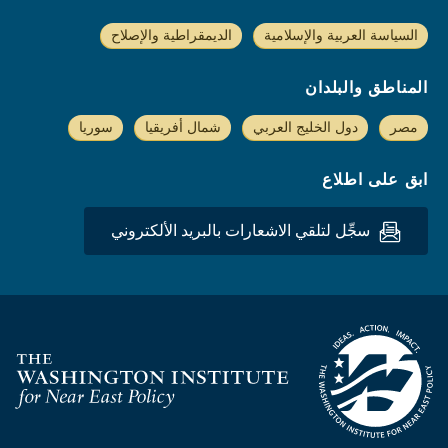
السياسة العربية والإسلامية
الديمقراطية والإصلاح
المناطق والبلدان
مصر
دول الخليج العربي
شمال أفريقيا
سوريا
ابق على اطلاع
سجِّل لتلقي الاشعارات بالبريد الألكتروني
Homepage