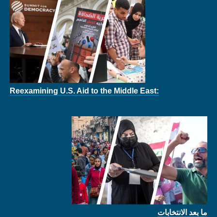
Reexamining U.S. Aid to the Middle East:
ما بعد الانتخابات