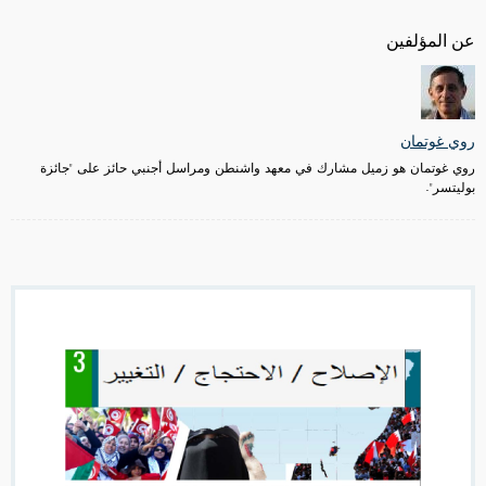
عن المؤلفين
روي غوتمان
روي غوتمان هو زميل مشارك في معهد واشنطن ومراسل أجنبي حائز على "جائزة
بوليتسر".