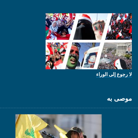
لا رجوع إلى الوراء
موصى به