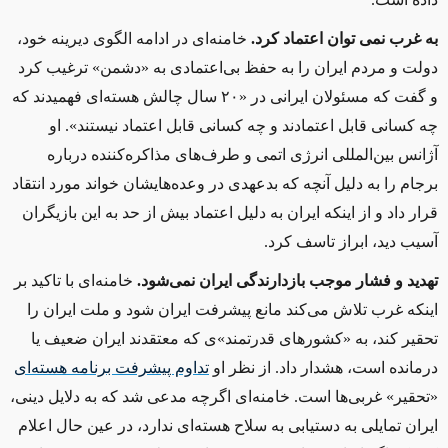
به غرب
‌ نمی توان اعتماد کرد.
خامنه
‌ای در ادامه الگوی دیرینه خود،
دولت و مردم ایران را به حفظ بی‌اعتمادی به
«
دشمن»
ترغیب کرد
و گفت که مسئولان ایرانی در
«
۲۰ سال چالش‌ هسته‌ای فهمیدند که
چه کسانی قابل اعتمادند و چه کسانی قابل اعتماد نیستند».
او
آژانس بین‌المللی انرژی اتمی و طرف‌های مذاکره‌کننده درباره
برجام را به دلیل آنچه که بدعهدی در وعده‌هایشان خواند مورد انتقاد
قرار داد و از اینکه ایران به دلیل اعتماد بیش از حد به این بازیگران
آسیب دید، ابراز تاسف کرد.
تهدید و فشار موجب بازدارندگی ایران نمی‌شود.
خامنه
‌ای با تاکید بر
اینکه غرب تلاش می‌کند مانع پیشرفت ایران شود و ملت ایران را
تحقیر کند، به
«
کشورهای قدرتمند»ی که معتقدند ایران ضعیف یا
درمانده است، هشدار داد. از نظر او
تداوم پیشرفت برنامه هسته‌ای
«تحقیر»
غربی‌
ها است
.
خامنه
‌ای اگرچه مدعی شد که به دلایل دینی،
ایران تمایلی به دستیابی به سلاح هسته‌ای ندارد، در عین حال اعلام