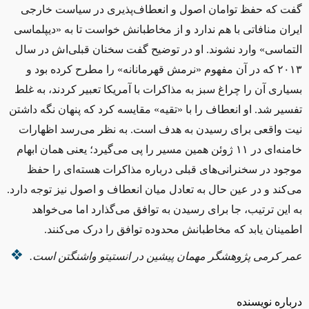
گفت که حفظ توامان اصول و انعطاف‌پذیری در سیاست خارجی
ایران منافاتی با هم ندارد و از مخاطبانش خواست تا به
«
دیپلماسی
التماسی»
وارد نشوند. او در توضیح گفت سخنان قبلی‌اش در سال
۲۰۱۳ که در آن مفهوم
«
نرمش قهرمانانه»
را مطرح کرده بود و
بسیاری آن را چراغ سبز به مذاکرات با آمریکا تعبیر کردند، به غلط
تفسیر شد. او انعطاف را با «تقیه» مقایسه کرد که پنهان نگه داشتن
نیت واقعی برای رسیدن به هدف است. به نظر می‌رسد
اظهارات
خامنه
‌ای در ۱۱ ژوئن همین مسیر را پی می‌گیرد؛ یعنی همان ابهام
موجود در سخنرانی‌های قبلی درباره مذاکرات هسته‌ای را حفظ
می‌کند و در عین حال به تعادل میان انعطاف و اصول نیز توجه دارد.
به این ترتیب، جا برای رسیدن به توافق می‌گذارد اما می‌خواهد
اطمینان یابد که مخاطبانش محدوده توافق را درک می‌کنند.
عمر کرمی پژوهشگر مهمان پیشین در انستیتو واشنگتن است.
درباره نویسنده