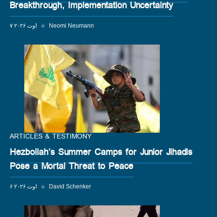
Breakthrough, Implementation Uncertainty
Neomi Neumann
◆
۷ اوت ۲۰۲۶
ARTICLES & TESTIMONY
Hezbollah’s Summer Camps for Junior Jihadis
Pose a Mortal Threat to Peace
David Schenker
◆
۶ اوت ۲۰۲۶