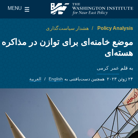
Skip to main content
MENU
le Main Menu
The Washington Institute for Near East Policy
Policy Analysis
هشدار سیاست‌گذاری
موضع خامنه‌ای برای توازن در مذاکره
هسته‌ای
عمر کرمی
به قلم
۲۴ ژوئن ۲۰۲۳
همچنین دست‌یافتنی به
English
العربية