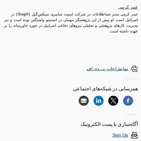
عمر کرمی
عمر کرمی مدیر ضداطلاعات در شرکت امنیت سایبری سیکس‌گیل (Sixgill) در
اسرائیل است. او پیش از این پژوهشگر مهمان در انستیتو واشنگتن بوده است و نیز
مدیریت کارهای پژوهشی و تحلیلی نیروهای دفاعی اسراییل در حوزه خاورمیانه را بر
عهده داشته است.
نمایش/چاپ پی.دی.اف
همرسانی در شبکه‌های اجتماعی
آگاه‌سازی با پست الکترونیک
Sign Up