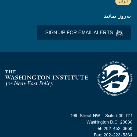
ایران
به‌روز بمانید
SIGN UP FOR EMAIL ALERTS
Homepage
1111 19th Street NW - Suite 500
Washington D.C. 20036
Tel: 202-452-0650
Fax: 202-223-5364