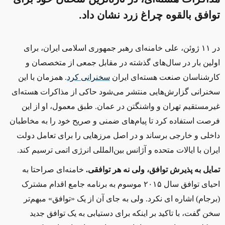
توافق بالقوه چراغ زرد نشان داد.
در ۱۱ ژوئن، علی خامنه‌ای رهبر جمهوری اسلامی ایران، برای
اولین بار در سال‌های گذشته در مقابل جمعی از متخصصان و
کارشناسان صنعت هسته‌ای ایران
سخنرانی کرد
. همزمان با این
سخنرانی گزارش‌هایی منتشر می‌شود حاکی از مذاکرات هسته‌ای
غیرمستقیم تهران و واشنگتن در عمان. طبق معمول، او از این
فرصت استفاده کرد تا پیام‌های ضمنی و صریح خود را به مخاطبان
داخلی و خارجی برساند و در اصل مرزهایی را برای تعامل دولت
ایران با ایالات متحده و آژانس بین‌المللی انرژی اتمی ترسیم کند.
تمایل به پذیرش توافق، ولی نه هر توافقی.
خامنه
‌ای صراحتا به
احیای توافق سال ۲۰۱۵ موسوم به برنامه جامع اقدام مشترک
(برجام) اشاره ای نکرد. ولی به جای آن از یک
«
توافق»
مبهم‌تر
سخن گفت، با تاکید بر اینکه برای دستیابی به یک توافق جدید