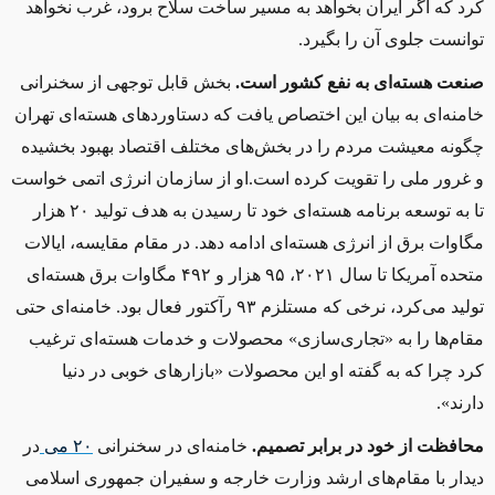
کرد که اگر ایران بخواهد به مسیر ساخت سلاح برود، غرب نخواهد
توانست جلوی آن را بگیرد.
صنعت هسته‌ای به نفع کشور است.
بخش قابل توجهی از سخنرانی
خامنه‌ای به بیان این اختصاص یافت که دستاوردهای هسته‌ای تهران
چگونه معیشت مردم را در بخش‌های مختلف اقتصاد بهبود بخشیده
و غرور ملی را تقویت کرده است.او از سازمان انرژی اتمی خواست
تا به توسعه برنامه هسته‌ای خود تا رسیدن به هدف تولید ۲۰ هزار
مگاوات برق از انرژی هسته‌ای ادامه دهد. در مقام مقایسه، ایالات
متحده آمریکا تا سال ۲۰۲۱، ۹۵ هزار و ۴۹۲ مگاوات برق هسته‌ای
تولید می‌کرد، نرخی که مستلزم ۹۳ رآکتور فعال بود.
خامنه
‌ای حتی
مقام‌ها را به
«
تجاری‌سازی» محصولات و خدمات هسته‌ای ترغیب
کرد چرا که به گفته او این محصولات «بازارهای خوبی در دنیا
دارند».
محافظت
از خود در برابر تصمیم.
خامنه
‌ای در سخنرانی
۲۰ می
در
دیدار با مقام‌های ارشد وزارت خارجه و سفیران جمهوری اسلامی