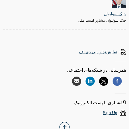
جیک سولیوان
جیک سولیوان مشاور امنیت ملی
نمایش/چاپ پی.دی.اف
همرسانی در شبکه‌های اجتماعی
آگاه‌سازی با پست الکترونیک
Sign Up