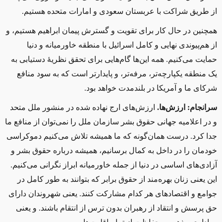
از طریق شراکت با عربستان سعودی و امارات متحده هستیم.
همچنین در حال کار برای تقویت و گسترش پیمان ابراهیم هستیم، و
از هم‌پیوندی نهایی و کامل اسرائیل با منطقه خاورمیانه و دنیا
حمایت می‌کنیم. همه این‌ها گام‌هایی برای تحقق نظریهٔ دستیابی به
یک منطقه یکپارچه‌تر، مرفه‌تر، و پایدارتر است که به سود منافع
شرکای ما و آمریکا در بلندمدت خواهد بود.
سرانجام: ارزش‌ها.
ارزش‌های ارج نهاده شده در منشور ملل متحد
و در اعلامیه جهانی حقوق بشر سازمان ملل را نمی‌توان از منافع
‌ما
جدا کرد. درست همان‌گونه که ما همیشه تلاش می‌کنیم دموکراسی
خودمان را در داخل به کمال برسانیم، همیشه درباره حقوق بشر و
آزادی‌های اساسی در دنیا از جمله خاورمیانه ابراز نگرانی می‌کنیم.
این یعنی زنان بهره‌مند از حقوق برابر که بتوانند به ‌طور کامل در
جوامع و اقتصادهای هر کدام مشارکت کنند. یعنی شهروندان دارای
حق پرسش و انتقاد از رهبران بدون ترس از انتقام باشند. و یعنی