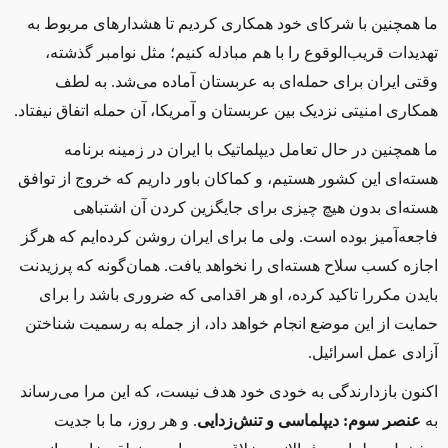
ما همچنین با شرکای خود همکاری کردیم تا هشدارهای مربوط به
تهدیدات قریب‌الوقوع را با هم مبادله کنیم؛ مثل نوامبر گذشته،
وقتی ایران برای حمله‌ای به عربستان آماده می‌شد. به لطف
همکاری امنیتی نزدیک بین عربستان و آمریکا، آن حمله اتفاق نیفتاد.
ما همچنین در حال تعامل دیپلماتیک با ایران در زمینه برنامه
هسته‌ای این کشور هستیم، و کماکان باور داریم که خروج از توافق
هسته‌ای بدون هیچ چیزی برای جایگزین کردن آن اشتباهی
فاجعه‌آمیز بوده است. ولی ما برای ایران روشن کرده‌ایم که هرگز
اجازه کسب سلاح هسته‌ای را نخواهد یافت. همان‌گونه که پرزیدنت
بایدن مکررا تاکید کرده، او هر اقدامی که ضروری باشد را برای
حمایت از این موضع انجام خواهد داد، از جمله به رسمیت شناختن
آزادی عمل اسرائیل.
اکنون بازدارندگی به خودی خود هدف نیست، که این مرا می‌رساند
به
عنصر سوم: دیپلماسی و تنش‌زدایی
. و هر روز، ما با جدیت