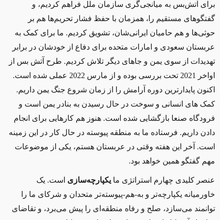
برای آتش‌بس به میانجی‌گری سازمان ملل فراهم کردیم، و
گفتگوهای مستقیم را، همزمان با حفظ فشار تحریم‌ها هم بر
حوثی‌ها و هم حامیان ایرانی‌شان، تشویق کردیم. ما برای کمک به
عربستان سعودی و امارات متحده برای دفاع از خودشان در برابر
تهدیدات از سوی یمن و جاهای دیگر تلاش کردیم. طرح آتش بس از
اواخر 2021 تحت بررسی بوده و از مارس 2022 عملی شده است.
اکنون پایدارترین دوره آرامش را از زمان شروع جنگ یمن داریم.
کمک های انسانی و سوخت در حال رسیدن به بنادر یمن است و
فرودگاه صنعا بازگشایی شده است. هنوز هم کارهایی برای انجام
دادن داریم. فرستاده ما به منطقه پیوسته در حال کار در این زمینه
است. آخر این هفته وقتی در عربستان هستم، یکی از موضوعات
مهم گفتگو همین خواهد بود.
عنصر کلیدی چهارم استراتژی ما
یکپارچه‌سازی
است.
یک
خاورمیانه یکپارچه‌تر و به‌-هم-پیوسته‌تر متحدان و شرکای ما را
توانمند می‌سازد، صلح و رفاه منطقه‌ای را پیش می‌برد، و تقاضای