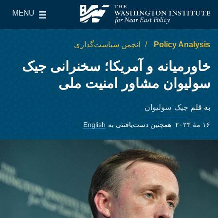
Skip to main content
MENU
le Main Menu
The Washington Institute for Near East Policy
Policy Analysis
انجمن سیاست‌گذاری
خاورمیانه و آمریکا؛ سخنرانی جیک
سولیوان مشاور امنیت ملی
جیک سولیوان
به قلم
۱۶ مهٔ ۲۰۲۳
همچنین دست‌یافتنی به
English