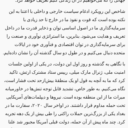
جهانی را که می‌خواهیم در آن زندگی کنیم تعریف خواهد کرد.
شاخص این رویکرد ادغام سیاست خارجی و داخلی با اعتنا به این
نکته بوده است که قوت و نفوذ ما در خارج تا حد زیادی با
سرمایه‌گذاری ما در اصول اساسی توان و ذخایر قدرت ما در داخل
تعریف و هدایت می‌شود. بنابرین، ما استراتژی نوآوری و صنعت را
برای سرمایه‌گذاری در توان اقتصادی و فنآوری خود در ایالات
متحده دنبال می‌کنیم و در طول دو سال گذشته آن را نشان داده‌ایم.
با نگاهی به گذشته و روز اول این دولت، در یکی از اولین جلسات
امنیت ملی، ژنرال مارک میلی، رییس ستاد مشترک ارتش، تاکید
کرد که ما به آنچه به قول او یک منطقهٔ بیش‌ازحد تحت فشار است،
نگاه می‌کنیم. به طور خاص، تشدید قابل ‌توجه تنش‌ها در خاورمیانه
میراث ما از این منطقه بوده است. نیروها و دیپلمات‌های آمریکایی
تحت حمله مداوم قرار داشتند. در اواخر سال ۲۰۲۰، سفارت ما در
بغداد یکی از بزرگ‌ترین حملات راکتی را طی بیش از یک دهه تجربه
کرد. چند ماه پیش از آن حمله، دولت قبلی آمریکا مجبور شد علنا