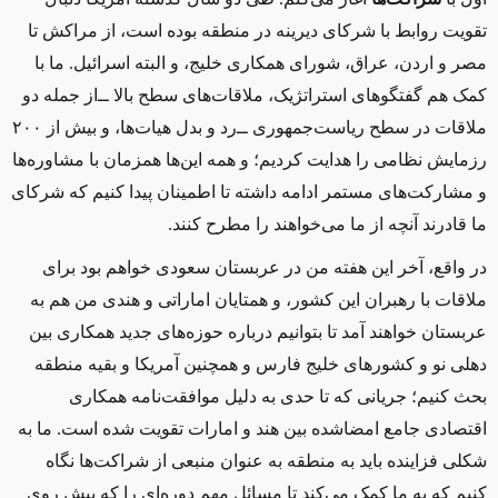
تقویت روابط با شرکای دیرینه در منطقه بوده است، از مراکش تا
مصر و اردن، عراق، شورای همکاری خلیج، و البته اسرائیل. ما با
کمک هم گفتگوهای استراتژیک، ملاقات‌های سطح بالا ‌ــ‌از جمله دو
ملاقات در سطح ریاست‌جمهوری ‌ــ‌رد و بدل هیات‌ها، و بیش از ۲۰۰
رزمایش نظامی را هدایت کردیم؛ و همه این‌ها همزمان با مشاوره‌ها
و مشارکت‌های مستمر ادامه داشته تا اطمینان پیدا کنیم که شرکای
ما قادرند آنچه از ما می‌خواهند را مطرح کنند.
در واقع، آخر این هفته من در عربستان سعودی خواهم بود برای
ملاقات با رهبران این کشور، و همتایان اماراتی و هندی من هم به
عربستان خواهند آمد تا بتوانیم درباره حوزه‌های جدید همکاری بین
دهلی نو و کشورهای خلیج فارس و همچنین آمریکا و بقیه منطقه
بحث کنیم؛ جریانی که تا حدی به دلیل موافقت‌نامه همکاری
اقتصادی جامع امضاشده بین هند و امارات تقویت شده است. ما به
‌شکلی فزاینده باید به منطقه به عنوان منبعی از شراکت‌ها نگاه
کنیم که به ما کمک می‌کند تا مسائل مهم دوره‌ای را که پیش روی