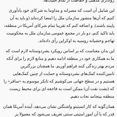
رواداری مذهبی و حفاظت از تمام اقلیت‌ها.
این شامل آن است که مصرانه و مداوما به شرکای‌ خود یادآوری
کنیم که آن‌ها منشور سازمان ملل را امضا کرده‌اند (و باید به آن
پایبند باشند). و اضافه کنم که تقریبا تمام شرکای آمریکا در منطقه،
باید تاکید کنم، دو بار در مجمع عمومی سازمان ملل به محکومیت
تهاجم وحشیانه روسیه به اوکراین رأی داده‌اند.
این بدان معناست که بر اساس رویکرد بشردوستانه لازم است که
ما به همکاری خود در منطقه ادامه دهیم و منابع لازم را برای آنکه
مردم بهتر زندگی کنند فراهم آوریم. ما همچنان بزرگترین
تامین‌کننده کمک‌های بشردوستانه و حمایت از چنین کمک‌هایی
هستیم و در سطح جهانی می‌کوشیم که تانکر موسوم به «سافر» را
که (نشت نفت آن) ممکن است به فاجعه ای برای محیط زیست
منطقه بینجامد نجات دهیم.
همان‌گونه که کار انستیتو واشنگتن نشان می‌دهد، آینده آمریکا همان
‌قدر که با آن امور امنیتی سنتی تعریف می‌شود که معمولا بر