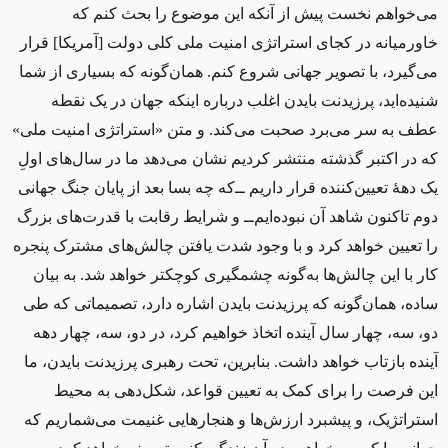
می‌خواهم نخست پیش از آنکه این موضوع را بحث کنم که
خاورمیانه در کجای استراتژی امنیت ملی کلی دولت [آمریکا] قرار
می‌گیرد، با تصویر جهانی شروع کنم. همان‌گونه که بسیاری از شما
شنیده‌اید، پرزیدنت بایدن اغلب درباره اینکه جهان در یک نقطه
عطف به سر می‌برد صحبت می‌کند. و متن «استراتژی امنیت ملی»
که در اکتبر گذشته منتشر کردیم نشان می‌دهد ما در سال‌های اولِ
یک دههٔ تعیین‌کننده ‌قرار داریم ــ‌که چه بسا بعد از پایان جنگ جهانی
دوم تاکنون شاهد آن نبوده‌ایم‌ــ‌ و شرایط رقابت با قدرت‌های بزرگ
را تعیین خواهد کرد و با وجود شدت یافتن چالش‌های مشترک پنجره
کار با این چالش‌ها به‌گونه چشمگیری کوچکتر خواهد شد. به بیان
ساده، همان‌گونه که پرزیدنت بایدن اشاره دارد، تصمیماتی که طی
دو، سه، چهار سال آینده اتخاذ خواهیم کرد، در دو، سه، چهار دهه
آینده بازتاب خواهد داشت. بنابرین، تحت رهبری پرزیدنت بایدن، ما
این فرصت را برای کمک به تعیین قواعد، شکل‌دهی به محیط
استراتژیک، و پیشبرد ارزش‌ها و هنجارهایی غنیمت می‌شماریم که