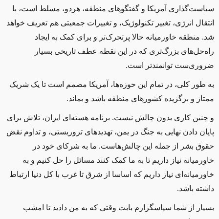
سیاست‌گذاری آمریکا و گفتگوهای منطقه، هردو، مسلط است،‌ با
انتقال انرژی، تغییر تکنولوژیک، و تغییرات جمعیتی هم تعریف خواهد
شد. ‌منطقه خاورمیانه حالا پرتحرک‌تر و برای کمک به ایجاد
راه‌حل‌های بزرگ‌تری که در این نقطه عطف تاریخی بسیار
ضروری‌ست توانمندتر است.‌
به طور کلی، در تمام این حوزه‌ها، آمریکا مصمم است تا یک شریک
ممتاز و برگزیده کشورهای منطقه باشد و بماند.
و چنین کاری بدون چالش نیست. برنامه هسته‌ای ایران، تلاش برای
پایان دادن نهایی به جنگ در یمن، تهدیدهای تروریستی، و تداوم نقض
حقوق بشر از جمله این چالش‌هاست. ما به شرکای خود در
خاورمیانه نیاز داریم تا به ما کمک کنند مسائل را حل کنیم و به
خاورمیانه‌ای نیاز داریم که اساسا از شرق تا غرب با کل دنیا ارتباط
داشته باشد.
بسیار از شما سپاسگزارم بابت وقتی که به من دادید تا امشب