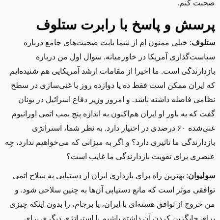
صحبت کنم.
پرسش و پاسخ با رابرت ستلوف
ستلوف
: خیلی ممنون ام از شما بابت صحبت‌های جامع درباره
سیاست‌گذاری آمریکا در خاورمیانه. سوال اول من درباره
بازدارندگی است. ما اخیرا از مقامات ارشد آمریکایی هم شنیده‌ایم
که ایران ممکن است فقط ده یا دوازده روز با غنی‌سازی در سطح
نظامی فاصله داشته باشد. و امروز وزیر دفاع اسرائیل در یونان
گفت که به باور او ایران هم‌اکنون به اندازه پنج بمب اتمی اورانیوم
غنی‌شده ۶۰ درصدی در اختیار دارد. به نظر شما، استراتژی
بازدارندگی ما تاثیری دارد؟ و اگر به میزانی که می‌خواهیم ندارد، چه
عنصری برای تقویت بازدارندگی ما غایب است؟
سولیوان
: بهترین راه برای بازداری ایران از دستیابی به سلاح اتمی
توافقی موثر است که مانع دستیابی آن‌ها به چنین سلاحی شود. و
من خروج از توافق هسته‌ای با ایران، یا برجام، را بدون اینکه چیزی
برای جایگزین کردن آن داشته باشیم یا استراتژی دیگری برای