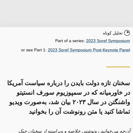
تحلیل کوتاه
Part of a series:
2023 Soref Symposium
or see Part 1:
2023 Soref Symposium Post-Keynote Panel
سخنان تازه دولت بایدن را درباره سیاست آمریکا
در خاورمیانه که در سمپوزیوم سورف انستیتو
واشنگتن در سال ۲۰۲۳ بیان شد، به‌صورت ویدیو
تماشا کنید یا متن رونوشت آن را بخوانید
آن‌چه می‌خوانید رونوشتی خلاصه و ویراسته از سخنان جیک