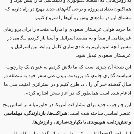
به روش‌هایی که اقتصاد تکنولوژی و دیپلماسی ما را پیش ببرد. و
هم‌اکنون تعدادی پروژه و برخی گام‌های جدید مهیج در راه داریم که
مشتاق ایم در ماه‌های پیش رو آن‌ها را شروع کنیم.
ما حریم هوایی عربستان سعودی و امارات متحده را برای پروازهای
غیرنظامی از مبدأ و به مقصد اسرائیل و آسیا باز کردیم ‌ــ‌گامی در
مسیر آنچه امیدواریم به عادی‌سازی کامل روابط بین اسرائیل و
عربستان سعودی تبدیل شود.
این نتیجهٔ آن چیزی است که ما تلاش کردیم به عنوان یک چارچوب
سیاست‌گذاری جامع، که پرزیدنت بایدن طی سفر خود به منطقه در
سال گذشته خبر آن را داد، طرح کنیم و در استراتژی امنیت ملی ما
اذعام شده است همانطور که در آغاز سخن اشاره کردم.
این چارچوب جدید برای مشارکت آمریکا در خاورمیانه بر اساس پنج
عنصر اساسی ساخته شده است:
شراکت‌ها،
بازدارندگی،
دیپلماسی
و تنش‌زدایی
،
هم‌پیوندی یا یکپارچه‌سازی، و ارزش‌ها
.
اول با
شراکت‌ها
آغاز می‌کنم. طی دو سال گذشته آمریکا دنبال