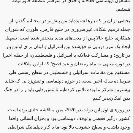
مشغول دیپلماسی فعالانه و خلاق در سراسر منطقه خاورمیانه
هستیم.
بخشی از آن را که بارها شنیده‌اید من پیش‌تر در سخنانم گفتم، از
جمله ترمیم شکاف غیرضروری در خلیج فارس، طوری که شورای
همکاری خلیج حالا پس از مدت‌های مدید متحدتر شده است؛ تسهیل
ایجاد یک مرز دریایی توافق‌شده بین اسرائیل و لبنان برای اولین بار
در تاریخ؛ و مشارکت فعالانه با اسرائیل و فلسطینیان، از جمله اخیرا
در دوره منتهی به ماه رمضان و عید فصح؛ که اولین ملاقات
مستقیم بین مقامات اسرائیلی و فلسطینی در سطح رسمی طی
تقریبا ده ساله اخیر است. در حوزه دیپلماسی و تنش‌زدایی که شاید
بیشترین تمرکز ما بوده تلاش کرده‌ایم تا تنش‌زدایی پایدار را در جنگ
یمن امکان‌پذیر کنیم.
در روزهای اول این دولت در 2020، یمن مناقشه حادی بوده است.
کشور درگیر قحطی و توقف دیپلماسی بود و بحران انسانی واقعا
وجود داشت و سطح خشونت بالا بود. ما با کار دیپلماتیک شرایطی