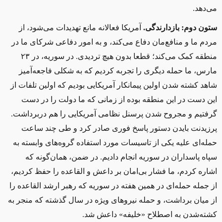
می‌دهد.
ستون دوم: بازدارندگی.
آمریکا فعالانه مانع تهدیدات می‌شود، از
مردم‌ ما و منافع‌مان دفاع می‌کند، و به امور دفاعی شرکای ما در
منطقه کمک می‌کند؛ قطعا بدون هیچ تردیدی. در سوریه، در ۲۳
مارس، ما حمله دیگری را تجربه کردیم که به‌ شکلی فاجعه‌آمیز
شاهد کشته شدن اولین پیمانکار آمریکایی بودیم ‌که اولین تلفات از
این دست در این منطقه بوده از زمانی که ما دولت را در دست
گرفتیم‌ و مجروح شدن پرسنل نظامی آمریکایی را هم دربرداشت.
پرزیدنت بایدن دستور پاسخ فوری صادر کرد و طی چند ساعت
حمله‌ای علیه یکی از تاسیسات مورد استفاده گروه‌های وابسته به
سپاه پاسداران در سوریه انجام دادیم. در ضمن، همان‌گونه که
اشاره کردم، ما فشار بی‌امان بر داعش و القاعده را حفظ کردیم،
از جمله حمله‌ای در همین هفته در سوریه که رهبر ارشد القاعده را
از میان برداشت، و حمله نیروهای ویژه در سال گذشته که منجر به
کشته‌شدن به‌ اصطلاح «خلیفه» داعش شد.