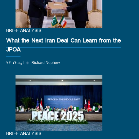
BRIEF ANALYSIS
What the Next Iran Deal Can Learn from the
JPOA
Richard Nephew
◆
۷ اوت ۲۰۲۶
BRIEF ANALYSIS