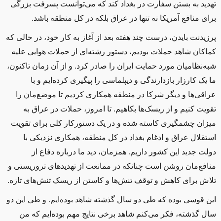
تهدید به بستن سفارت در بغداد کند که می‌توانست پسرفت بزرگی
برای منافع آمریکا نه تنها در عراق بلکه در کل منطقه باشد.
پرزیدنت بایدن، درست چند هفته بعد از آغاز به کار خود، در حالی که
کماکان شاهد حملات بودیم، دستور رشته‌ای از حملات هوایی علیه
شبه‌نظامیان مورد حمایت ایران را صادر کرد. و از آن زمان تاکنون،
ما یک کارزار بازدارندگی و دیپلماسی را پیگیری کرده‌ایم و با
عراقی‌ها و دیگر شرکا در منطقه همکاری کردیم تا موضع‌مان را
تقویت کنیم و از ریسک‌ها بکاهیم. تا امروز، حملات در عراق به
میزان چشمگیری کاسته شده و در یک دستورکار کلی برای تقویت
استقلال عراق و ادغام بغداد در کل منطقه، همکاری نزدیکی با
دولت جدید این کشور داریم. همزمان، دید ما درباره دفاع از
منافع‌مان روشن است چنانکه در ممانعت از تهدیدهای تروریستی و
تلاش برای کاهش و توقف تنش‌ها و کاستن از ریسک تنش‌های تازه.
این قوسی بوده که طی دو سال گذشته شاهد بوده‌ایم. و طی این دو
سال گذشته، فکر می‌کنم شاهد برخی نتایج مهم بوده‌ایم که من