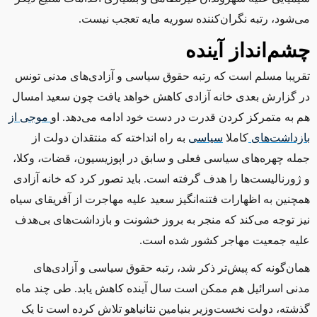
می‌شود، رتبه نگران‌کننده سوریه مایه تعجب نیست.
چشم‌انداز آینده
تقریبا مسلم است که رتبه حقوق سیاسی و آزادی‌های مدنی تونس
در گزارش بعدی خانه آزادی کاهش خواهد یافت چون سعید امسال
هم به متمرکز کردن قدرت در دست خود ادامه می‌دهد. او
موجی
از
بازداشت
های
کاملا
سیاسی
به راه انداخته که منتقدان دولت از
جمله چهره‌های سیاسی فعلی و سابق در اپوزیسیون، قضات، وکلا،
و ژورنالیست‌ها را هدف گرفته است. باید تصور کرد که خانه آزادی
همچنین به اظهارات فتنه‌انگیز سعید علیه مهاجرت از آفریقای سیاه
نیز توجه می‌کند که منجر به بروز خشونت و بازداشت‌های بی‌هدف
علیه جمعیت مهاجر کشور شده است.
همان‌گونه که پیش‌تر ذکر شد، رتبه حقوق سیاسی و آزادی‌های
مدنی اسرائیل هم ممکن است سال آینده کاهش یابد. طی چند ماه
گذشته، دولت نخست‌وزیر بنیامین نتانیاهو تلاش کرده است تا یک