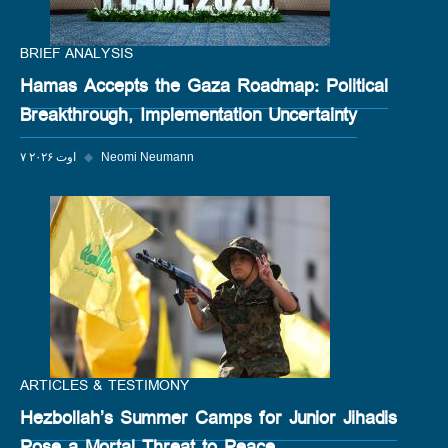
BRIEF ANALYSIS
Hamas Accepts the Gaza Roadmap: Political
Breakthrough, Implementation Uncertainty
Neomi Neumann
◆
۷ اوت ۲۰۲۶
ARTICLES & TESTIMONY
Hezbollah’s Summer Camps for Junior Jihadis