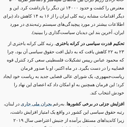
معترض را کشت و حدود ۱۴۰۰۰ تن دیگر را بازداشت کرد. این و
دیگر اقدامات مشابه رتبه کلی ایران را از ۱۶ به ۱۴ کاهش داد (برای
اطلاعات بیشتر در مورد پیچیدگی‌های سیستم رتبه‌بندی در مورد
ایران، آخرین بند این دیدبان سیاست‌گذاری را ببینید).
تحکیم قدرت سیاسی در کرانه باختری
.
رتبه کلی کرانه باختری از
۲۳ به ۲۲ کاهش یافت که به دلیل افت حقوق سیاسی آن بود، چرا
که محمود عباس رییس تشکیلات فلسطینی سعی کرد کنترل قوه
قضاییه را در دست بگیرد. در ماه اکتبر، او با صدور فرمان
ریاست‌جمهوری، یک شورای عالی قضایی جدید به ریاست خود ایجاد
کرد؛ این فرمان همچنین به او امکان داد که اعضای این نهاد را
خودش انتخاب کند.
افزایش جزئی در برخی کشورها
.
به‌رغم
بحران
ملی
جاری
در لبنان،
رتبه حقوق سیاسی این کشور در واقع یک امتیاز افزایش داشت،
زیرا کاندیداهای مستقل برآمده از جنبش اعتراضی سال ۲۰۱۹