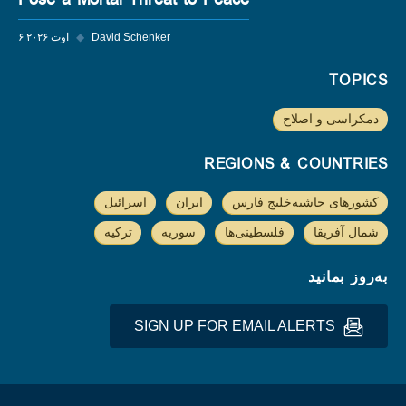
Pose a Mortal Threat to Peace
David Schenker
◆
۶ اوت ۲۰۲۶
TOPICS
دمکراسی و اصلاح
REGIONS & COUNTRIES
کشورهای حاشیه‌خلیج فارس
ایران
اسرائیل
شمال آفریقا
فلسطینی‌ها
سوریه
ترکیه
به‌روز بمانید
SIGN UP FOR EMAIL ALERTS