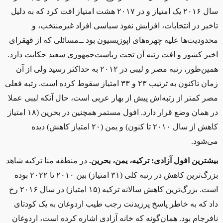
سال ۲۰۱۶ یک امتیاز و در ۲۰۱۷ هشت امتیاز افت کرد که به دلیل
تاخیر در انتخابات، افزایش نفوذ سیاسی افراد غیرمنتخب، و
محدودیت‌ها علیه چهره‌های اپوزیسیون بود ‌ــ‌مسائلی که از قهقرای
اخیر کشور و افت رتبه آن تحت ریاست‌جمهوری سعید حکایت دارد.
همین‌طور، رتبه مصر و لیبی در ۲۰۱۲ به حداکثر رسید ولی از آن
زمان تاکنون به ترتیب ۲۳ و ۳۳ امتیاز سقوط کرده است. رتبه فعلی
مصر کمتر از رتبه‌اش پیش از بهار عربی است، حال آنکه لیبی عملا
در همان وضع قرار دارد. افول مستمر همچنین در بحرین (۱۸ امتیاز
کاهش از سال ۲۰۱۰ تا کنون) و یمن (۲۰ امتیاز کاهش) دیده
می‌شود.
بیشترین افول آزادی: ترکیه، یمن، بحرین.
در منطقه منا ترکیه شاهد
بزرگ‌ترین کاهش در رتبه کلی (۳۱ امتیاز) بین ۲۰۱۰ تا ۲۰۲۲ بوده
است. بزرگ‌ترین کاهش سالانه ترکیه (۱۵ امتیاز) در سال ۲۰۱۶ رخ
داد که به خاطر پاسخ پرزیدنت رجب طیب اردوغان به یک کودتای
نافرجام بود. همان‌گونه که خانه آزادی اشاره کرده است، اردوغان