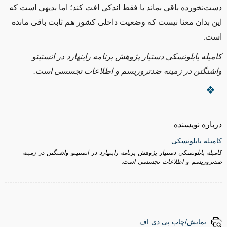
دست‌نخورده باقی بماند یا فقط اندکی افت کند؛ اما بدیهی است که
این بدان معنا نیست که وضعیت داخلی کشور هم ثابت باقی مانده
است.
کامیله یابلونسکی دستیار پژوهش برنامه راینهارد در انستیتو
واشنگتن در زمینه ضدتروریسم و اطلاعات تجسسی است.
درباره نویسنده
کامیله یابلونسکی
کامیله یابلونسکی دستیار پژوهش برنامه راینهارد در انستیتو واشنگتن در زمینه
ضدتروریسم و اطلاعات تجسسی است.
نمایش/چاپ پی.دی.اف