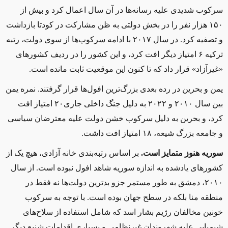
سرکوب شدیدی علیه رسانه‌ها در آن سال اعمال کرد و بیش از
۱۵۰ هزار نفر را در بخش دولتی به ظن مشارکت در کودتا بازداشت
و تصفیه کرد. در سال ۲۰۱۷ با ادامه سرکوب‌ها از سوی دولت، رتبه
ترکیه ۶ امتیاز دیگر افت کرد، و این کشور را در ردیف کشورهای
«غیرآزاد» قرار داد که تا کنون این موقعیت ثابت مانده است.
یمن و بحرین در رده بعدی بزرگ‌ترین افول‌ها قرار گرفتند. نمره یمن
بین سال ۲۰۱۰ و ۲۰۲۲ به دلیل جنگ داخلی جاری۲۰ امتیاز افت
کرد، و بحرین به دلیل سرکوب خشن دولت علیه معترضان سیاسی
و جامعه بزرگ شیعه، ۱۸ امتیاز افت داشت.
سوریه هنوز متمایز است.
بر اساس رتبه‌بندی خانه آزادی، هیچ یک از
کشورهای یادشده به اندازه سوریه شاهد افول نبوده است. از سال
۲۰۱۰، دمشق به ‌طور مستمر جزو بدترین دولت‌ها نه فقط در
منطقه منا بلکه در سطح جهان بوده است. با توجه به سرکوب
خونین مخالفان رژیم بشار اسد که شامل استفاده از سلاح‌های
شیمیایی علیه شهروندان غیرنظامی و بسیاری اقدامات شنیع دیگر