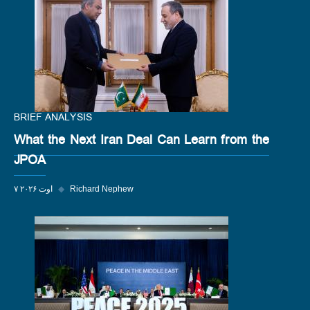
BRIEF ANALYSIS
What the Next Iran Deal Can Learn from the
JPOA
Richard Nephew
◆
۷ اوت ۲۰۲۶