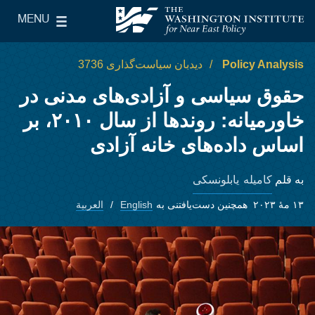
Skip to main content
MENU
le Main Menu
The Washington Institute for Near East Policy
Policy Analysis
دیدبان سیاست‌گذاری 3736
حقوق سیاسی و آزادی‌های مدنی در
خاورمیانه: روندها از سال ۲۰۱۰، بر
اساس داده‌های خانه آزادی
کامیله یابلونسکی
به قلم
۱۳ مهٔ ۲۰۲۳
همچنین دست‌یافتنی به
English
العربية