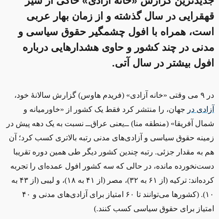
جدیدترین گزارش «خانه آزادی» حاکی از سیر
قهقرایی در سال گذشته و از زمان بهار عربی
است، همراه با افول چشمگیر حقوق سیاسی و
مدنی در چند کشور و حاوی هشدارهایی درباره
افول بیشتر در سال آتی.
در ۹ می وقتی «خانه آزادی» (فریدم هاوس) گزارش سالانهٔ خود،
آزادی
در
جهان
، را منتشر کرد فقط یک کشور از «خاورمیانه و
شمال آفریقا» (منطقه منا) ‌ــ‌‌یعنی عراق‌ــ‌ نسبت به یک دهه پیش در
زمینه حقوق سیاسی و آزادی‌های مدنی رتبه بالاتری کسب کرد؛ آن
هم به مقدار جزئی. رتبه چندین کشور دیگر طی همین دوره تقریبا
دست‌نخورده مانده، در حالی که سه کشور افول عمده‌ای را تجربه
کرده‌اند: ترکیه (از ۶۱ به ۳۲)، مصر (از ۴۱ به ۱۸)، و لیبی (از ۴۳ به
۱۰). (کشورها می‌توانند تا ۶۰ امتیاز برای آزادی‌های مدنی و ۴۰
امتیاز برای حقوق سیاسی کسب کنند.)